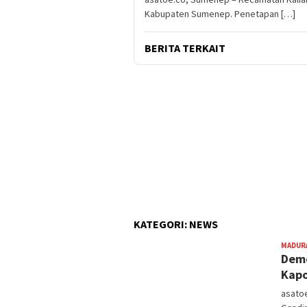
Kabupaten Sumenep. Penetapan […]
BERITA TERKAIT
KATEGORI:
NEWS
MADUR
Demo
Kapo
asato