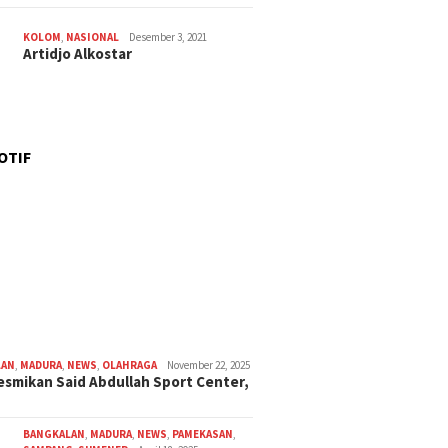
KOLOM
,
NASIONAL
Desember 3, 2021
Artidjo Alkostar
OTIF
LAN
,
MADURA
,
NEWS
,
OLAHRAGA
November 22, 2025
smikan Said Abdullah Sport Center,
BANGKALAN
,
MADURA
,
NEWS
,
PAMEKASAN
,