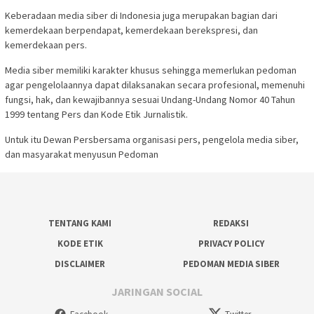
Keberadaan media siber di Indonesia juga merupakan bagian dari
kemerdekaan berpendapat, kemerdekaan berekspresi, dan
kemerdekaan pers.
Media siber memiliki karakter khusus sehingga memerlukan pedoman
agar pengelolaannya dapat dilaksanakan secara profesional, memenuhi
fungsi, hak, dan kewajibannya sesuai Undang-Undang Nomor 40 Tahun
1999 tentang Pers dan Kode Etik Jurnalistik.
Untuk itu Dewan Persbersama organisasi pers, pengelola media siber,
dan masyarakat menyusun Pedoman
TENTANG KAMI
REDAKSI
KODE ETIK
PRIVACY POLICY
DISCLAIMER
PEDOMAN MEDIA SIBER
JARINGAN SOCIAL