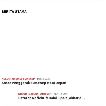
BERITA UTAMA
KOLOM
,
MADURA
,
SUMENEP
Mei 10, 2025
Ansor Penggerak Sumenep Masa Depan
KOLOM
,
MADURA
,
SUMENEP
April 14, 2025
Catatan Reflektif: Halal Bihalal Akbar d…