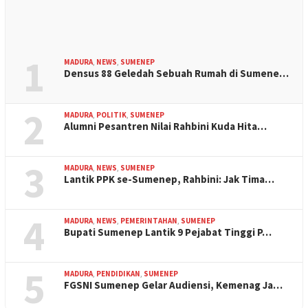
1
MADURA
,
NEWS
,
SUMENEP
Densus 88 Geledah Sebuah Rumah di Sumene…
2
MADURA
,
POLITIK
,
SUMENEP
Alumni Pesantren Nilai Rahbini Kuda Hita…
3
MADURA
,
NEWS
,
SUMENEP
Lantik PPK se-Sumenep, Rahbini: Jak Tima…
4
MADURA
,
NEWS
,
PEMERINTAHAN
,
SUMENEP
Bupati Sumenep Lantik 9 Pejabat Tinggi P…
5
MADURA
,
PENDIDIKAN
,
SUMENEP
FGSNI Sumenep Gelar Audiensi, Kemenag Ja…