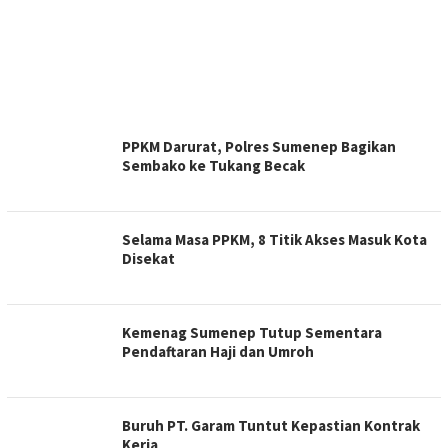
ASATOE.CO
PPKM Darurat, Polres Sumenep Bagikan
Sembako ke Tukang Becak
Selama Masa PPKM, 8 Titik Akses Masuk Kota
Disekat
Kemenag Sumenep Tutup Sementara
Pendaftaran Haji dan Umroh
Buruh PT. Garam Tuntut Kepastian Kontrak
Kerja