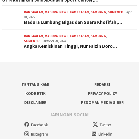
BANGKALAN
,
MADURA
,
NEWS
,
PAMEKASAN
,
SAMPANG
,
SUMENEP
April
18, 2025
Madura Lumbung Migas dan Suara Khofifah,…
BANGKALAN
,
MADURA
,
NEWS
,
PAMEKASAN
,
SAMPANG
,
SUMENEP
Oktober 28, 2024
Angka Kemiskinan Tinggi, Nur Faizin Doro…
TENTANG KAMI
REDAKSI
KODE ETIK
PRIVACY POLICY
DISCLAIMER
PEDOMAN MEDIA SIBER
JARINGAN SOCIAL
Facebook
Twitter
Instagram
Linkedin