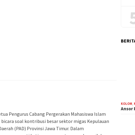
BERIT
KOLOM
,
Ansor
etua Pengurus Cabang Pergerakan Mahasiswa Islam
bicara soal kontribusi besar sektor migas Kepulauan
aerah (PAD) Provinsi Jawa Timur. Dalam