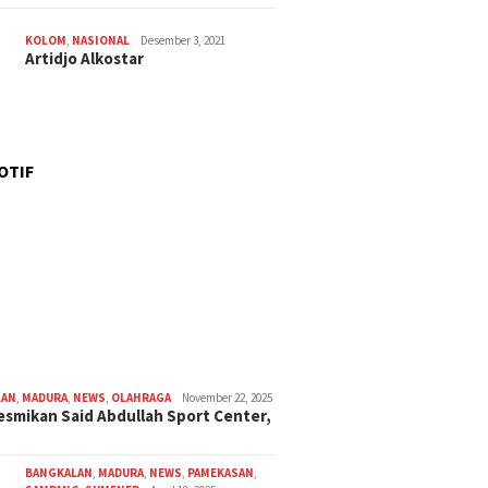
KOLOM
,
NASIONAL
Desember 3, 2021
Artidjo Alkostar
OTIF
LAN
,
MADURA
,
NEWS
,
OLAHRAGA
November 22, 2025
smikan Said Abdullah Sport Center,
BANGKALAN
,
MADURA
,
NEWS
,
PAMEKASAN
,