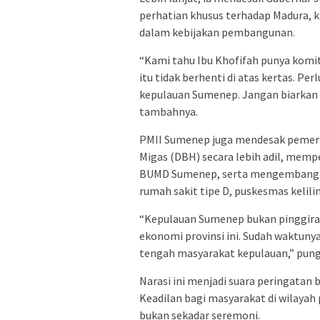
perhatian khusus terhadap Madura, 
dalam kebijakan pembangunan.
“Kami tahu Ibu Khofifah punya komi
itu tidak berhenti di atas kertas. Pe
kepulauan Sumenep. Jangan biarkan 
tambahnya.
PMII Sumenep juga mendesak pemerin
Migas (DBH) secara lebih adil, memp
BUMD Sumenep, serta mengembangkan
rumah sakit tipe D, puskesmas kelilin
“Kepulauan Sumenep bukan pinggiran
ekonomi provinsi ini. Sudah waktun
tengah masyarakat kepulauan,” pun
Narasi ini menjadi suara peringatan
Keadilan bagi masyarakat di wilayah 
bukan sekadar seremoni.