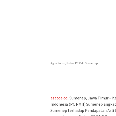
Agus Salim, Ketua PC PMII Sumenep.
asatoe.co
, Sumenep, Jawa Timur – K
Indonesia (PC PMII) Sumenep angkat 
Sumenep terhadap Pendapatan Asli D