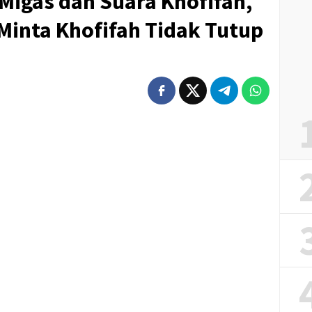
igas dan Suara Khofifah,
Minta Khofifah Tidak Tutup