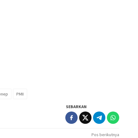
enep
PMII
SEBARKAN
Pos berikutnya