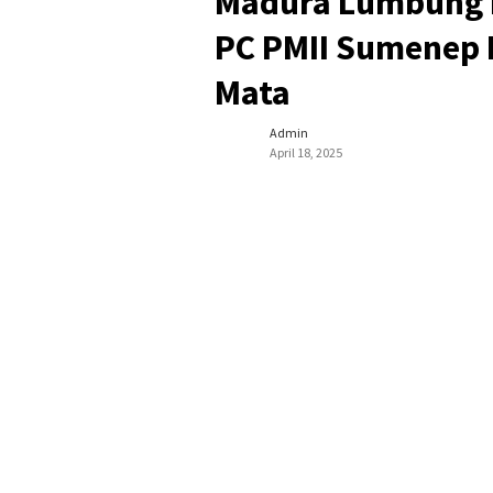
Madura Lumbung M
PC PMII Sumenep 
Mata
Admin
April 18, 2025