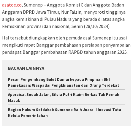
asatoe.co
, Sumenep – Anggota Komisi C dan Anggota Badan
Anggaran DPRD Jawa Timur, Nur Faizin, menyoroti tingginya
angka kemiskinan di Pulau Madura yang berada di atas angka
kemiskinan provinsi dan nasional, Senin (28/10/2024).
Hal tersebut diungkapkan oleh pemuda asal Sumenep itu usai
mengikuti rapat Banggar pembahasan persiapan penyampaian
pendapat Banggar pembahasan RAPBD tahun anggaran 2025.
BACAAN LAINNYA
Pesan Pengembang Bukit Damai kepada Pimpinan BNI
Pamekasan: Waspadai Pengkhianatan dari Orang Terdekat
Appraisal Sudah Jalan, Silvia Putri Klaim Berkas Tak Pernah
Masuk
Bagian Hukum Setdakab Sumenep Raih Juara II Inovasi Tata
Kelola Pemerintahan