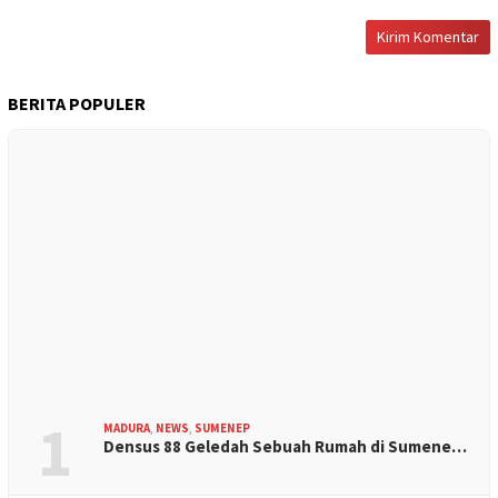
BERITA POPULER
1
MADURA
,
NEWS
,
SUMENEP
Densus 88 Geledah Sebuah Rumah di Sumene…