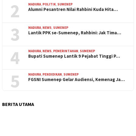
2
MADURA
,
POLITIK
,
SUMENEP
Alumni Pesantren Nilai Rahbini Kuda Hita…
3
MADURA
,
NEWS
,
SUMENEP
Lantik PPK se-Sumenep, Rahbini: Jak Tima…
4
MADURA
,
NEWS
,
PEMERINTAHAN
,
SUMENEP
Bupati Sumenep Lantik 9 Pejabat Tinggi P…
5
MADURA
,
PENDIDIKAN
,
SUMENEP
FGSNI Sumenep Gelar Audiensi, Kemenag Ja…
BERITA UTAMA