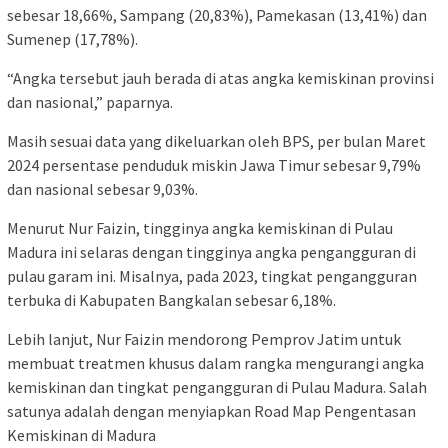
sebesar 18,66%, Sampang (20,83%), Pamekasan (13,41%) dan
Sumenep (17,78%).
“Angka tersebut jauh berada di atas angka kemiskinan provinsi
dan nasional,” paparnya.
Masih sesuai data yang dikeluarkan oleh BPS, per bulan Maret
2024 persentase penduduk miskin Jawa Timur sebesar 9,79%
dan nasional sebesar 9,03%.
Menurut Nur Faizin, tingginya angka kemiskinan di Pulau
Madura ini selaras dengan tingginya angka pengangguran di
pulau garam ini. Misalnya, pada 2023, tingkat pengangguran
terbuka di Kabupaten Bangkalan sebesar 6,18%.
Lebih lanjut, Nur Faizin mendorong Pemprov Jatim untuk
membuat treatmen khusus dalam rangka mengurangi angka
kemiskinan dan tingkat pengangguran di Pulau Madura. Salah
satunya adalah dengan menyiapkan Road Map Pengentasan
Kemiskinan di Madura