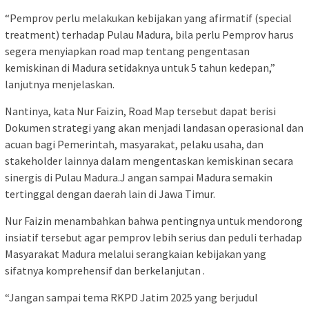
“Pemprov perlu melakukan kebijakan yang afirmatif (special
treatment) terhadap Pulau Madura, bila perlu Pemprov harus
segera menyiapkan road map tentang pengentasan
kemiskinan di Madura setidaknya untuk 5 tahun kedepan,”
lanjutnya menjelaskan.
Nantinya, kata Nur Faizin, Road Map tersebut dapat berisi
Dokumen strategi yang akan menjadi landasan operasional dan
acuan bagi Pemerintah, masyarakat, pelaku usaha, dan
stakeholder lainnya dalam mengentaskan kemiskinan secara
sinergis di Pulau Madura.J angan sampai Madura semakin
tertinggal dengan daerah lain di Jawa Timur.
Nur Faizin menambahkan bahwa pentingnya untuk mendorong
insiatif tersebut agar pemprov lebih serius dan peduli terhadap
Masyarakat Madura melalui serangkaian kebijakan yang
sifatnya komprehensif dan berkelanjutan .
“Jangan sampai tema RKPD Jatim 2025 yang berjudul