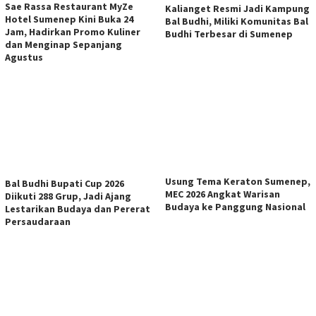
Sae Rassa Restaurant MyZe
Kalianget Resmi Jadi Kampung
Hotel Sumenep Kini Buka 24
Bal Budhi, Miliki Komunitas Bal
Jam, Hadirkan Promo Kuliner
Budhi Terbesar di Sumenep
dan Menginap Sepanjang
Agustus
Usung Tema Keraton Sumenep,
Bal Budhi Bupati Cup 2026
MEC 2026 Angkat Warisan
Diikuti 288 Grup, Jadi Ajang
Budaya ke Panggung Nasional
Lestarikan Budaya dan Pererat
Persaudaraan