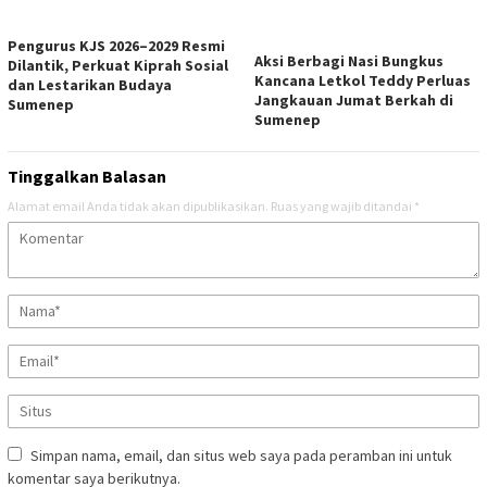
Pengurus KJS 2026–2029 Resmi
Aksi Berbagi Nasi Bungkus
Dilantik, Perkuat Kiprah Sosial
Kancana Letkol Teddy Perluas
dan Lestarikan Budaya
Jangkauan Jumat Berkah di
Sumenep
Sumenep
Tinggalkan Balasan
Alamat email Anda tidak akan dipublikasikan.
Ruas yang wajib ditandai
*
Simpan nama, email, dan situs web saya pada peramban ini untuk
komentar saya berikutnya.