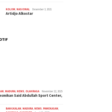
KOLOM
,
NASIONAL
Desember 3, 2021
Artidjo Alkostar
OTIF
LAN
,
MADURA
,
NEWS
,
OLAHRAGA
November 22, 2025
smikan Said Abdullah Sport Center,
BANGKALAN
,
MADURA
,
NEWS
,
PAMEKASAN
,