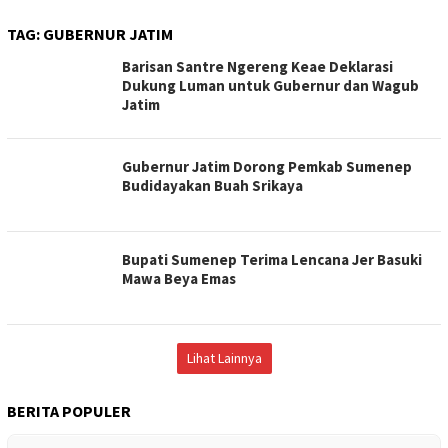
TAG:
GUBERNUR JATIM
Barisan Santre Ngereng Keae Deklarasi
Dukung Luman untuk Gubernur dan Wagub
Jatim
Gubernur Jatim Dorong Pemkab Sumenep
Budidayakan Buah Srikaya
Bupati Sumenep Terima Lencana Jer Basuki
Mawa Beya Emas
Lihat Lainnya
BERITA POPULER