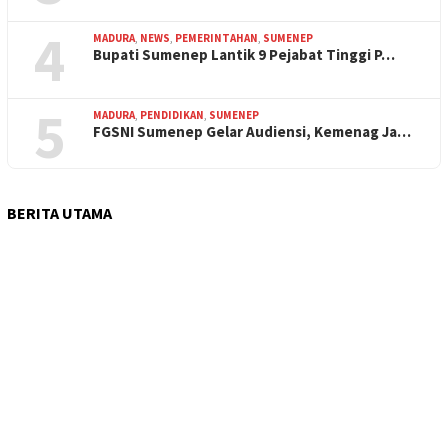
4
MADURA
,
NEWS
,
PEMERINTAHAN
,
SUMENEP
Bupati Sumenep Lantik 9 Pejabat Tinggi P…
5
MADURA
,
PENDIDIKAN
,
SUMENEP
FGSNI Sumenep Gelar Audiensi, Kemenag Ja…
BERITA UTAMA