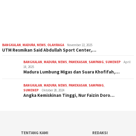
BANGKALAN
,
MADURA
,
NEWS
,
OLAHRAGA
November 22, 2025
UTM Resmikan Said Abdullah Sport Center,…
BANGKALAN
,
MADURA
,
NEWS
,
PAMEKASAN
,
SAMPANG
,
SUMENEP
April
18, 2025
Madura Lumbung Migas dan Suara Khofifah,…
BANGKALAN
,
MADURA
,
NEWS
,
PAMEKASAN
,
SAMPANG
,
SUMENEP
Oktober 28, 2024
Angka Kemiskinan Tinggi, Nur Faizin Doro…
TENTANG KAMI
REDAKSI