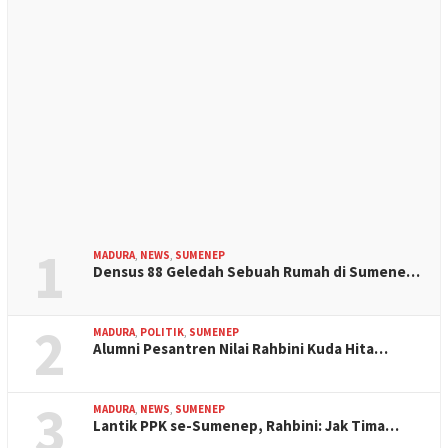
1
MADURA
,
NEWS
,
SUMENEP
Densus 88 Geledah Sebuah Rumah di Sumene…
2
MADURA
,
POLITIK
,
SUMENEP
Alumni Pesantren Nilai Rahbini Kuda Hita…
3
MADURA
,
NEWS
,
SUMENEP
Lantik PPK se-Sumenep, Rahbini: Jak Tima…