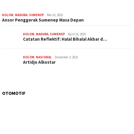
KOLOM
,
MADURA
,
SUMENEP
Mei 10, 2025
Ansor Penggerak Sumenep Masa Depan
KOLOM
,
MADURA
,
SUMENEP
April 14, 2025
Catatan Reflektif: Halal Bihalal Akbar d…
KOLOM
,
NASIONAL
Desember 3, 2021
Artidjo Alkostar
OTOMOTIF