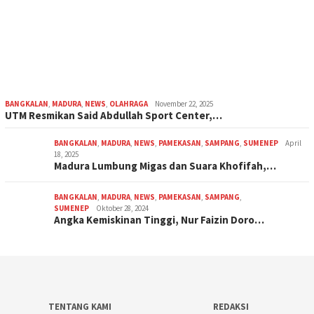
BANGKALAN
,
MADURA
,
NEWS
,
OLAHRAGA
November 22, 2025
UTM Resmikan Said Abdullah Sport Center,…
BANGKALAN
,
MADURA
,
NEWS
,
PAMEKASAN
,
SAMPANG
,
SUMENEP
April
18, 2025
Madura Lumbung Migas dan Suara Khofifah,…
BANGKALAN
,
MADURA
,
NEWS
,
PAMEKASAN
,
SAMPANG
,
SUMENEP
Oktober 28, 2024
Angka Kemiskinan Tinggi, Nur Faizin Doro…
TENTANG KAMI
REDAKSI