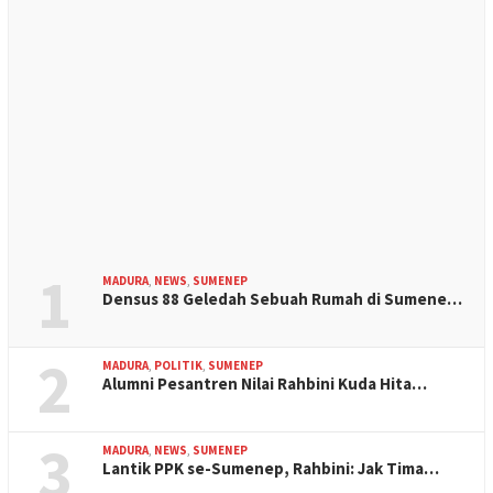
1
MADURA
,
NEWS
,
SUMENEP
Densus 88 Geledah Sebuah Rumah di Sumene…
2
MADURA
,
POLITIK
,
SUMENEP
Alumni Pesantren Nilai Rahbini Kuda Hita…
3
MADURA
,
NEWS
,
SUMENEP
Lantik PPK se-Sumenep, Rahbini: Jak Tima…