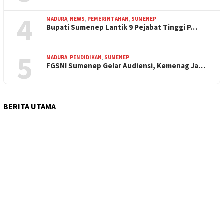
4
MADURA
,
NEWS
,
PEMERINTAHAN
,
SUMENEP
Bupati Sumenep Lantik 9 Pejabat Tinggi P…
5
MADURA
,
PENDIDIKAN
,
SUMENEP
FGSNI Sumenep Gelar Audiensi, Kemenag Ja…
BERITA UTAMA