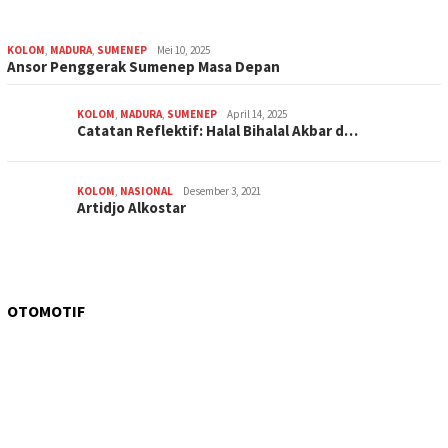
KOLOM
,
MADURA
,
SUMENEP
Mei 10, 2025
Ansor Penggerak Sumenep Masa Depan
KOLOM
,
MADURA
,
SUMENEP
April 14, 2025
Catatan Reflektif: Halal Bihalal Akbar d…
KOLOM
,
NASIONAL
Desember 3, 2021
Artidjo Alkostar
OTOMOTIF