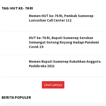
TAG:
HUT KE- 76 RI
Momen HUT ke-76 RI, Pemkab Sumenep
Luncurkan Call Center 112
HUT ke-76 RI, Bupati Sumenep Serukan
Semangat Gotong Royong Hadapi Pandemi
Covid-19
Momen Bupati Sumenep Kukuhkan Anggota
Paskibraka 2021
Lihat Lainnya
BERITA POPULER