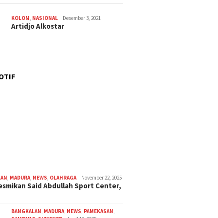
KOLOM
,
NASIONAL
Desember 3, 2021
Artidjo Alkostar
OTIF
LAN
,
MADURA
,
NEWS
,
OLAHRAGA
November 22, 2025
smikan Said Abdullah Sport Center,
BANGKALAN
,
MADURA
,
NEWS
,
PAMEKASAN
,