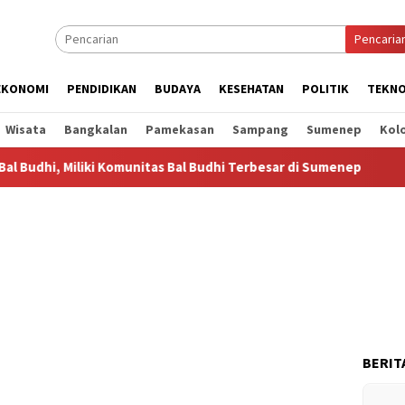
Pencaria
EKONOMI
PENDIDIKAN
BUDAYA
KESEHATAN
POLITIK
TEKNO
Wisata
Bangkalan
Pamekasan
Sampang
Sumenep
Kol
, Miliki Komunitas Bal Budhi Terbesar di Sumenep
Bal Bud
BERIT