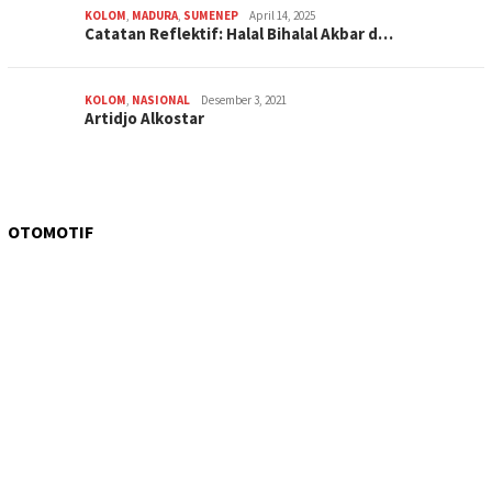
KOLOM
,
MADURA
,
SUMENEP
April 14, 2025
Catatan Reflektif: Halal Bihalal Akbar d…
KOLOM
,
NASIONAL
Desember 3, 2021
Artidjo Alkostar
OTOMOTIF