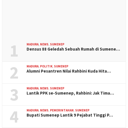
1
MADURA
,
NEWS
,
SUMENEP
Densus 88 Geledah Sebuah Rumah di Sumene…
2
MADURA
,
POLITIK
,
SUMENEP
Alumni Pesantren Nilai Rahbini Kuda Hita…
3
MADURA
,
NEWS
,
SUMENEP
Lantik PPK se-Sumenep, Rahbini: Jak Tima…
4
MADURA
,
NEWS
,
PEMERINTAHAN
,
SUMENEP
Bupati Sumenep Lantik 9 Pejabat Tinggi P…