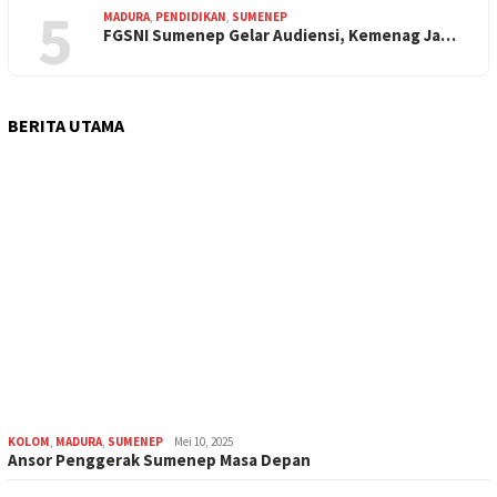
5
MADURA
,
PENDIDIKAN
,
SUMENEP
FGSNI Sumenep Gelar Audiensi, Kemenag Ja…
BERITA UTAMA
KOLOM
,
MADURA
,
SUMENEP
Mei 10, 2025
Ansor Penggerak Sumenep Masa Depan