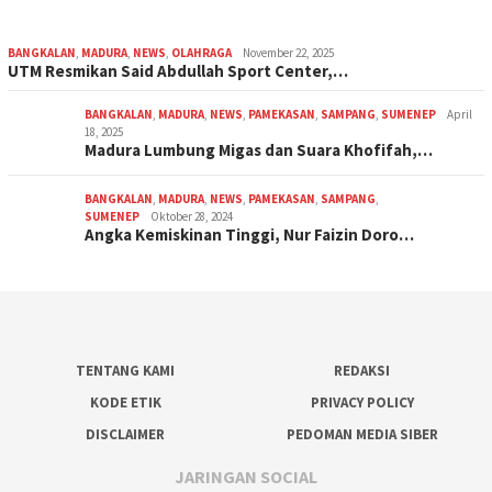
BANGKALAN
,
MADURA
,
NEWS
,
OLAHRAGA
November 22, 2025
UTM Resmikan Said Abdullah Sport Center,…
BANGKALAN
,
MADURA
,
NEWS
,
PAMEKASAN
,
SAMPANG
,
SUMENEP
April
18, 2025
Madura Lumbung Migas dan Suara Khofifah,…
BANGKALAN
,
MADURA
,
NEWS
,
PAMEKASAN
,
SAMPANG
,
SUMENEP
Oktober 28, 2024
Angka Kemiskinan Tinggi, Nur Faizin Doro…
TENTANG KAMI
REDAKSI
KODE ETIK
PRIVACY POLICY
DISCLAIMER
PEDOMAN MEDIA SIBER
JARINGAN SOCIAL