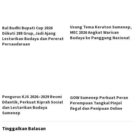
Usung Tema Keraton Sumenep,
Bal Budhi Bupati Cup 2026
MEC 2026 Angkat Warisan
Diikuti 288 Grup, Jadi Ajang
Budaya ke Panggung Nasional
Lestarikan Budaya dan Pererat
Persaudaraan
Pengurus KJS 2026–2029 Resmi
GOW Sumenep Perkuat Peran
Dilantik, Perkuat Kiprah Sosial
Perempuan Tangkal Pinjol
dan Lestarikan Budaya
Ilegal dan Penipuan Online
Sumenep
Tinggalkan Balasan