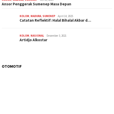
Ansor Penggerak Sumenep Masa Depan
KOLOM
,
MADURA
,
SUMENEP
April 14, 2025
Catatan Reflektif: Halal Bihalal Akbar d…
KOLOM
,
NASIONAL
Desember 3, 2021
Artidjo Alkostar
OTOMOTIF