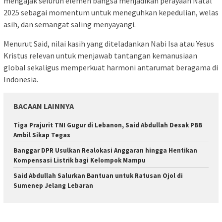
mengajak seluruh elemen bangsa menjadikan perayaan Natal
2025 sebagai momentum untuk meneguhkan kepedulian, welas
asih, dan semangat saling menyayangi.
Menurut Said, nilai kasih yang diteladankan Nabi Isa atau Yesus
Kristus relevan untuk menjawab tantangan kemanusiaan
global sekaligus memperkuat harmoni antarumat beragama di
Indonesia.
BACAAN LAINNYA
Tiga Prajurit TNI Gugur di Lebanon, Said Abdullah Desak PBB
Ambil Sikap Tegas
Banggar DPR Usulkan Realokasi Anggaran hingga Hentikan
Kompensasi Listrik bagi Kelompok Mampu
Said Abdullah Salurkan Bantuan untuk Ratusan Ojol di
Sumenep Jelang Lebaran