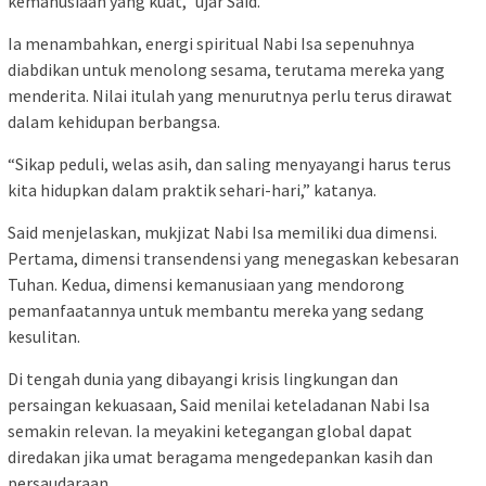
kemanusiaan yang kuat,” ujar Said.
Ia menambahkan, energi spiritual Nabi Isa sepenuhnya
diabdikan untuk menolong sesama, terutama mereka yang
menderita. Nilai itulah yang menurutnya perlu terus dirawat
dalam kehidupan berbangsa.
“Sikap peduli, welas asih, dan saling menyayangi harus terus
kita hidupkan dalam praktik sehari-hari,” katanya.
Said menjelaskan, mukjizat Nabi Isa memiliki dua dimensi.
Pertama, dimensi transendensi yang menegaskan kebesaran
Tuhan. Kedua, dimensi kemanusiaan yang mendorong
pemanfaatannya untuk membantu mereka yang sedang
kesulitan.
Di tengah dunia yang dibayangi krisis lingkungan dan
persaingan kekuasaan, Said menilai keteladanan Nabi Isa
semakin relevan. Ia meyakini ketegangan global dapat
diredakan jika umat beragama mengedepankan kasih dan
persaudaraan.