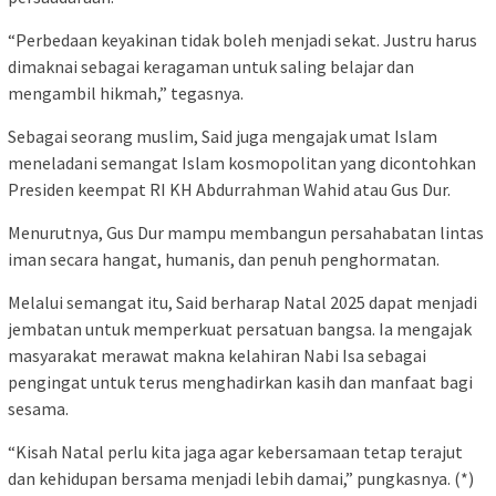
“Perbedaan keyakinan tidak boleh menjadi sekat. Justru harus
dimaknai sebagai keragaman untuk saling belajar dan
mengambil hikmah,” tegasnya.
Sebagai seorang muslim, Said juga mengajak umat Islam
meneladani semangat Islam kosmopolitan yang dicontohkan
Presiden keempat RI KH Abdurrahman Wahid atau Gus Dur.
Menurutnya, Gus Dur mampu membangun persahabatan lintas
iman secara hangat, humanis, dan penuh penghormatan.
Melalui semangat itu, Said berharap Natal 2025 dapat menjadi
jembatan untuk memperkuat persatuan bangsa. Ia mengajak
masyarakat merawat makna kelahiran Nabi Isa sebagai
pengingat untuk terus menghadirkan kasih dan manfaat bagi
sesama.
“Kisah Natal perlu kita jaga agar kebersamaan tetap terajut
dan kehidupan bersama menjadi lebih damai,” pungkasnya. (*)