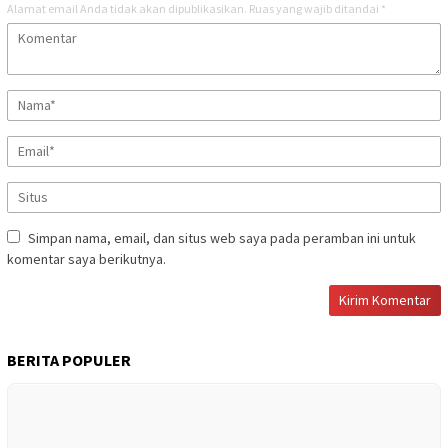
Alamat email Anda tidak akan dipublikasikan.
Ruas yang wajib ditandai
*
Simpan nama, email, dan situs web saya pada peramban ini untuk
komentar saya berikutnya.
BERITA POPULER