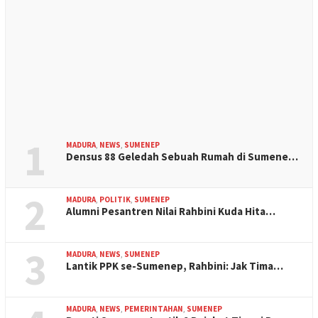
1
MADURA
,
NEWS
,
SUMENEP
Densus 88 Geledah Sebuah Rumah di Sumene…
2
MADURA
,
POLITIK
,
SUMENEP
Alumni Pesantren Nilai Rahbini Kuda Hita…
3
MADURA
,
NEWS
,
SUMENEP
Lantik PPK se-Sumenep, Rahbini: Jak Tima…
MADURA
,
NEWS
,
PEMERINTAHAN
,
SUMENEP