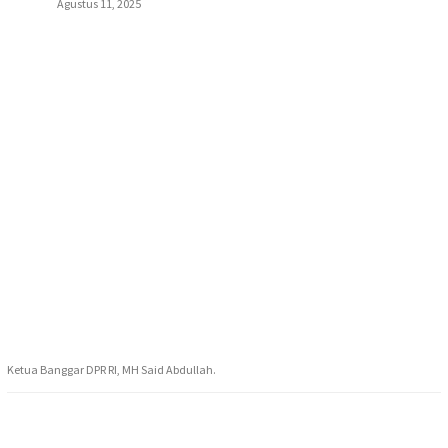
Agustus 11, 2025
Ketua Banggar DPR RI, MH Said Abdullah.