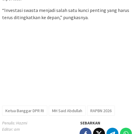
“Investasi swasta menjadi salah satu kunci penting yang harus
terus ditingkatkan ke depan,” pungkasnya.
Ketua Banggar DPR RI
MH Said Abdullah
RAPBN 2026
Penulis: Hazmi
SEBARKAN
Editor: am