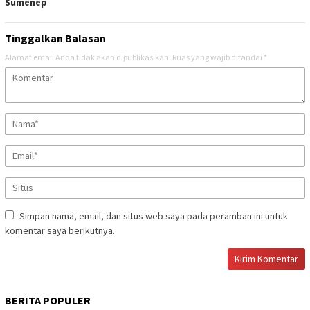
Sumenep
Tinggalkan Balasan
Alamat email Anda tidak akan dipublikasikan.
Ruas yang wajib ditandai
*
Simpan nama, email, dan situs web saya pada peramban ini untuk
komentar saya berikutnya.
BERITA POPULER