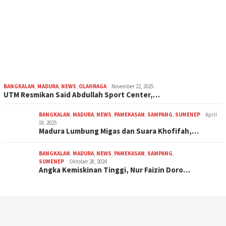
BANGKALAN
,
MADURA
,
NEWS
,
OLAHRAGA
November 22, 2025
UTM Resmikan Said Abdullah Sport Center,…
BANGKALAN
,
MADURA
,
NEWS
,
PAMEKASAN
,
SAMPANG
,
SUMENEP
April
18, 2025
Madura Lumbung Migas dan Suara Khofifah,…
BANGKALAN
,
MADURA
,
NEWS
,
PAMEKASAN
,
SAMPANG
,
SUMENEP
Oktober 28, 2024
Angka Kemiskinan Tinggi, Nur Faizin Doro…