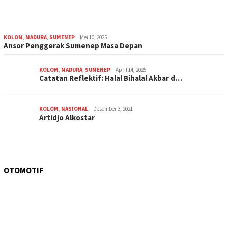
KOLOM
,
MADURA
,
SUMENEP
Mei 10, 2025
Ansor Penggerak Sumenep Masa Depan
KOLOM
,
MADURA
,
SUMENEP
April 14, 2025
Catatan Reflektif: Halal Bihalal Akbar d…
KOLOM
,
NASIONAL
Desember 3, 2021
Artidjo Alkostar
OTOMOTIF