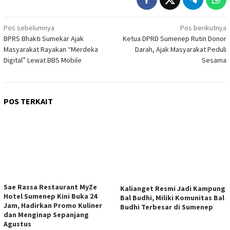
Navigasi
Pos sebelumnya
Pos berikutnya
BPRS Bhakti Sumekar Ajak
Ketua DPRD Sumenep Rutin Donor
pos
Masyarakat Rayakan “Merdeka
Darah, Ajak Masyarakat Peduli
Digital” Lewat BBS Mobile
Sesama
POS TERKAIT
Sae Rassa Restaurant MyZe
Kalianget Resmi Jadi Kampung
Hotel Sumenep Kini Buka 24
Bal Budhi, Miliki Komunitas Bal
Jam, Hadirkan Promo Kuliner
Budhi Terbesar di Sumenep
dan Menginap Sepanjang
Agustus