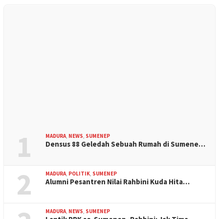
1
MADURA
,
NEWS
,
SUMENEP
Densus 88 Geledah Sebuah Rumah di Sumene…
2
MADURA
,
POLITIK
,
SUMENEP
Alumni Pesantren Nilai Rahbini Kuda Hita…
MADURA
,
NEWS
,
SUMENEP