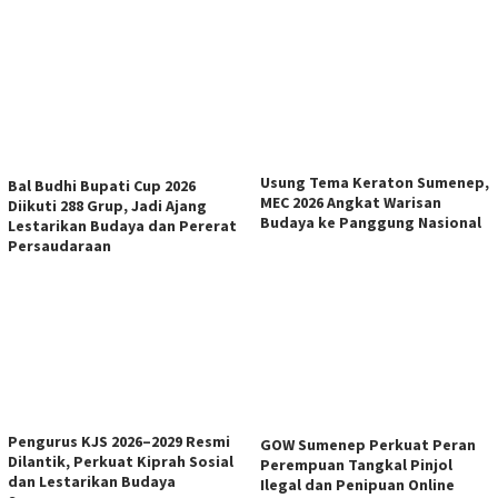
Usung Tema Keraton Sumenep,
Bal Budhi Bupati Cup 2026
MEC 2026 Angkat Warisan
Diikuti 288 Grup, Jadi Ajang
Budaya ke Panggung Nasional
Lestarikan Budaya dan Pererat
Persaudaraan
Pengurus KJS 2026–2029 Resmi
GOW Sumenep Perkuat Peran
Dilantik, Perkuat Kiprah Sosial
Perempuan Tangkal Pinjol
dan Lestarikan Budaya
Ilegal dan Penipuan Online