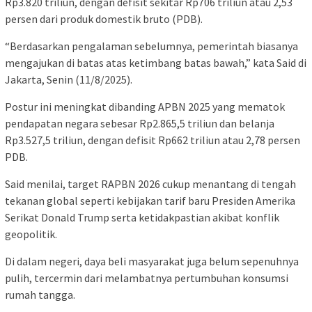
Rp3.820 triliun, dengan defisit sekitar Rp706 triliun atau 2,53
persen dari produk domestik bruto (PDB).
“Berdasarkan pengalaman sebelumnya, pemerintah biasanya
mengajukan di batas atas ketimbang batas bawah,” kata Said di
Jakarta, Senin (11/8/2025).
Postur ini meningkat dibanding APBN 2025 yang mematok
pendapatan negara sebesar Rp2.865,5 triliun dan belanja
Rp3.527,5 triliun, dengan defisit Rp662 triliun atau 2,78 persen
PDB.
Said menilai, target RAPBN 2026 cukup menantang di tengah
tekanan global seperti kebijakan tarif baru Presiden Amerika
Serikat Donald Trump serta ketidakpastian akibat konflik
geopolitik.
Di dalam negeri, daya beli masyarakat juga belum sepenuhnya
pulih, tercermin dari melambatnya pertumbuhan konsumsi
rumah tangga.