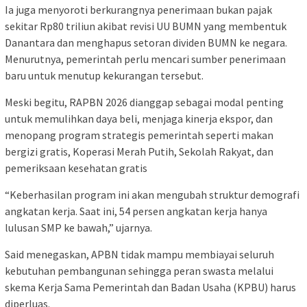
Ia juga menyoroti berkurangnya penerimaan bukan pajak
sekitar Rp80 triliun akibat revisi UU BUMN yang membentuk
Danantara dan menghapus setoran dividen BUMN ke negara.
Menurutnya, pemerintah perlu mencari sumber penerimaan
baru untuk menutup kekurangan tersebut.
Meski begitu, RAPBN 2026 dianggap sebagai modal penting
untuk memulihkan daya beli, menjaga kinerja ekspor, dan
menopang program strategis pemerintah seperti makan
bergizi gratis, Koperasi Merah Putih, Sekolah Rakyat, dan
pemeriksaan kesehatan gratis
“Keberhasilan program ini akan mengubah struktur demografi
angkatan kerja. Saat ini, 54 persen angkatan kerja hanya
lulusan SMP ke bawah,” ujarnya.
Said menegaskan, APBN tidak mampu membiayai seluruh
kebutuhan pembangunan sehingga peran swasta melalui
skema Kerja Sama Pemerintah dan Badan Usaha (KPBU) harus
diperluas.