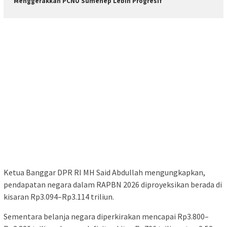
Menggerakkan PCNU Sumenep Lebih Progresif
Ketua Banggar DPR RI MH Said Abdullah mengungkapkan,
pendapatan negara dalam RAPBN 2026 diproyeksikan berada di
kisaran Rp3.094–Rp3.114 triliun.
Sementara belanja negara diperkirakan mencapai Rp3.800–