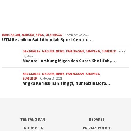
BANGKALAN
,
MADURA
,
NEWS
,
OLAHRAGA
November 22, 2025
UTM Resmikan Said Abdullah Sport Center,…
BANGKALAN
,
MADURA
,
NEWS
,
PAMEKASAN
,
SAMPANG
,
SUMENEP
April
18, 2025
Madura Lumbung Migas dan Suara Khofifah,…
BANGKALAN
,
MADURA
,
NEWS
,
PAMEKASAN
,
SAMPANG
,
SUMENEP
Oktober 28, 2024
Angka Kemiskinan Tinggi, Nur Faizin Doro…
TENTANG KAMI
REDAKSI
KODE ETIK
PRIVACY POLICY