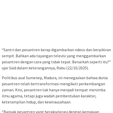
“Santri dan pesantren kerap digambarkan ndeso dan berpikiran
sempit. Bahkan ada tayangan televisi yang menggambarkan
pesantren dengan cara yang tidak tepat. Benarkah seperti itu?”
ujar Said dalam keterangannya, Rabu (22/10/2025).
Politikus asal Sumenep, Madura, ini menegaskan bahwa dunia
pesantren telah bertransformasi mengikuti perkembangan
zaman. Kini, pesantren tak hanya menjadi tempat menimba
ilmu agama, tetapi juga wadah pembentukan karakter,
keterampilan hidup, dan kewirausahaan.
“Banyak pesantren yang berakselerasi dengan kemajuan