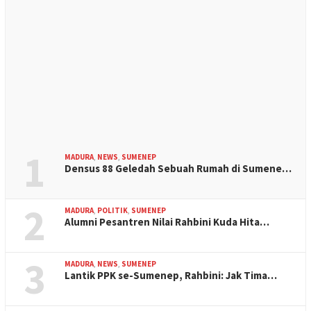
1
MADURA
,
NEWS
,
SUMENEP
Densus 88 Geledah Sebuah Rumah di Sumene…
2
MADURA
,
POLITIK
,
SUMENEP
Alumni Pesantren Nilai Rahbini Kuda Hita…
3
MADURA
,
NEWS
,
SUMENEP
Lantik PPK se-Sumenep, Rahbini: Jak Tima…