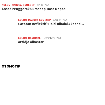
KOLOM
,
MADURA
,
SUMENEP
Mei 10, 2025
Ansor Penggerak Sumenep Masa Depan
KOLOM
,
MADURA
,
SUMENEP
April 14, 2025
Catatan Reflektif: Halal Bihalal Akbar d…
KOLOM
,
NASIONAL
Desember 3, 2021
Artidjo Alkostar
OTOMOTIF