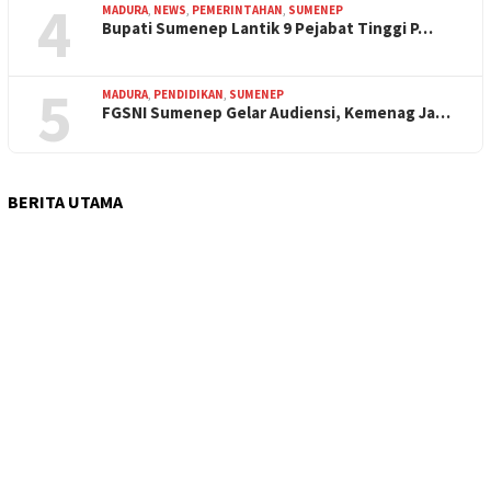
4
MADURA
,
NEWS
,
PEMERINTAHAN
,
SUMENEP
Bupati Sumenep Lantik 9 Pejabat Tinggi P…
5
MADURA
,
PENDIDIKAN
,
SUMENEP
FGSNI Sumenep Gelar Audiensi, Kemenag Ja…
BERITA UTAMA