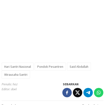
Hari Santri Nasional
Pondok Pesantren
Said Abdullah
Wirausaha Santri
Penulis: haz
SEBARKAN
Editor: doel