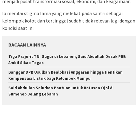
menjadi pusat transformasi sosial, ekonomi, dan keagamaan.
Ia menilai stigma lama yang melekat pada santri sebagai
kelompok kolot dan tertinggal sudah tidak relevan lagi dengan
kondisi saat ini.
BACAAN LAINNYA
Tiga Prajurit TNI Gugur di Lebanon, Said Abdullah Desak PBB
Ambil Sikap Tegas
Banggar DPR Usulkan Realokasi Anggaran hingga Hentikan
Kompensasi Listrik bagi Kelompok Mampu
Said Abdullah Salurkan Bantuan untuk Ratusan Ojol di
Sumenep Jelang Lebaran