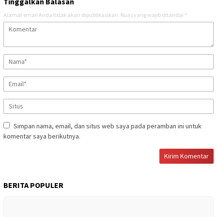
Tinggalkan Balasan
Alamat email Anda tidak akan dipublikasikan.
Ruas yang wajib ditandai
*
Simpan nama, email, dan situs web saya pada peramban ini untuk
komentar saya berikutnya.
BERITA POPULER