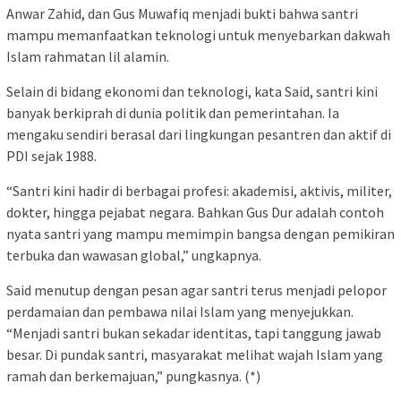
Anwar Zahid, dan Gus Muwafiq menjadi bukti bahwa santri
mampu memanfaatkan teknologi untuk menyebarkan dakwah
Islam rahmatan lil alamin.
Selain di bidang ekonomi dan teknologi, kata Said, santri kini
banyak berkiprah di dunia politik dan pemerintahan. Ia
mengaku sendiri berasal dari lingkungan pesantren dan aktif di
PDI sejak 1988.
“Santri kini hadir di berbagai profesi: akademisi, aktivis, militer,
dokter, hingga pejabat negara. Bahkan Gus Dur adalah contoh
nyata santri yang mampu memimpin bangsa dengan pemikiran
terbuka dan wawasan global,” ungkapnya.
Said menutup dengan pesan agar santri terus menjadi pelopor
perdamaian dan pembawa nilai Islam yang menyejukkan.
“Menjadi santri bukan sekadar identitas, tapi tanggung jawab
besar. Di pundak santri, masyarakat melihat wajah Islam yang
ramah dan berkemajuan,” pungkasnya. (*)