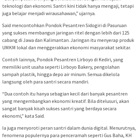
teknologi dan ekonomi. Santri kini tidak hanya mengaji, tetapi
juga belajar menjadi wirausahawan,” ujarnya.
Said mencontohkan Pondok Pesantren Sidogiri di Pasuruan
yang sukses membangun jaringan ritel dengan lebih dari 125
cabang di Jawa dan Kalimantan. Jaringan itu menyerap produk
UMKM lokal dan menggerakkan ekonomi masyarakat sekitar.
Contoh lainnya, Pondok Pesantren Lirboyo di Kediri, yang
memiliki unit usaha seperti Lirboyo Bakery, pengolahan
sampah plastik, hingga depo air minum. Semua dikelola
langsung oleh para santri secara mandiri.
“Dua contoh itu hanya sebagian kecil dari banyak pesantren
yang mengembangkan ekonomi kreatif. Bila ditelusuri, akan
sangat banyak kisah sukses santri yang berdaya secara
ekonomi,” kata Said.
Ia juga menyoroti peran santri dalam dunia digital. Menurutnya,
fenomena populernya para penceramah seperti Gus Baha, KH