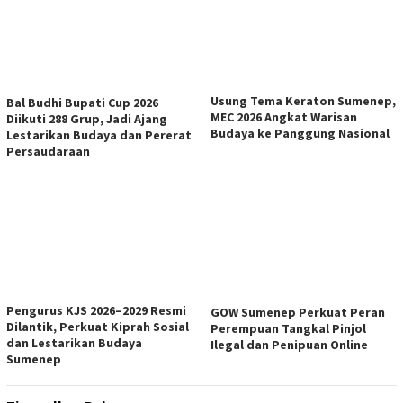
Usung Tema Keraton Sumenep,
Bal Budhi Bupati Cup 2026
MEC 2026 Angkat Warisan
Diikuti 288 Grup, Jadi Ajang
Budaya ke Panggung Nasional
Lestarikan Budaya dan Pererat
Persaudaraan
Pengurus KJS 2026–2029 Resmi
GOW Sumenep Perkuat Peran
Dilantik, Perkuat Kiprah Sosial
Perempuan Tangkal Pinjol
dan Lestarikan Budaya
Ilegal dan Penipuan Online
Sumenep