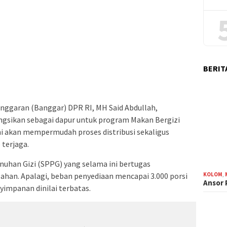
BERIT
nggaran (Banggar) DPR RI, MH Said Abdullah,
ngsikan sebagai dapur untuk program Makan Bergizi
ni akan mempermudah proses distribusi sekaligus
terjaga.
nuhan Gizi (SPPG) yang selama ini bertugas
KOLOM
,
an. Apalagi, beban penyediaan mencapai 3.000 porsi
Ansor
yimpanan dinilai terbatas.