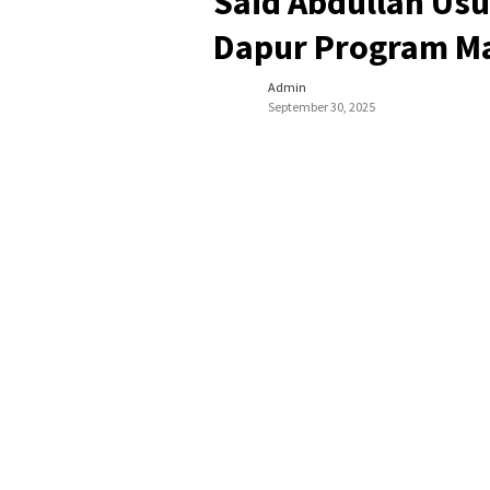
Said Abdullah Usu
Dapur Program Ma
Admin
September 30, 2025