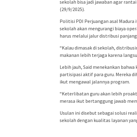
sekolah bisa jadi jawaban agar rantai 
(29/9/2025).
Politisi PDI Perjuangan asal Madur
sekolah akan mengurangi biaya operas
harus melalui jalur distribusi panjang
“Kalau dimasak di sekolah, distribusi
makanan lebih terjaga karena langsun
Lebih jauh, Said menekankan bahwa 
partisipasi aktif para guru. Mereka 
ikut mengawal jalannya program.
“Keterlibatan guru akan lebih proakt
merasa ikut bertanggung jawab mema
Usulan ini disebut sebagai solusi re
sekolah dengan kualitas layanan yang 