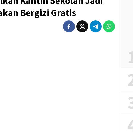
lkan Kantin Sekolah Jadi
kan Bergizi Gratis