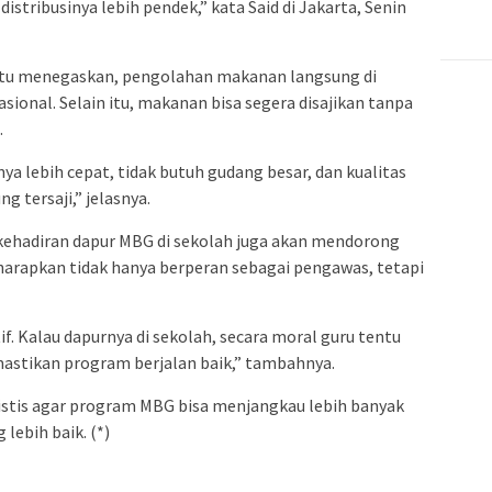
distribusinya lebih pendek,” kata Said di Jakarta, Senin
a itu menegaskan, pengolahan makanan langsung di
ional. Selain itu, makanan bisa segera disajikan tanpa
.
nya lebih cepat, tidak butuh gudang besar, dan kualitas
g tersaji,” jelasnya.
kehadiran dapur MBG di sekolah juga akan mendorong
diharapkan tidak hanya berperan sebagai pengawas, tetapi
if. Kalau dapurnya di sekolah, secara moral guru tentu
stikan program berjalan baik,” tambahnya.
alistis agar program MBG bisa menjangkau lebih banyak
lebih baik. (*)