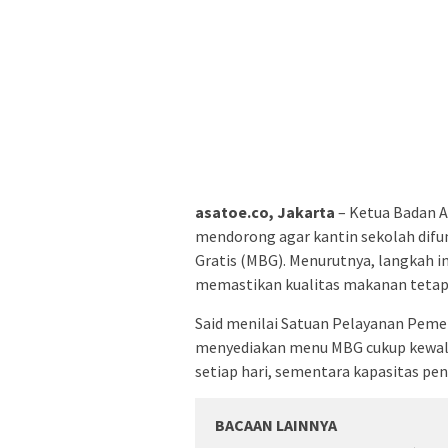
asatoe.co, Jakarta
– Ketua Badan A
mendorong agar kantin sekolah difu
Gratis (MBG). Menurutnya, langkah i
memastikan kualitas makanan tetap 
Said menilai Satuan Pelayanan Peme
menyediakan menu MBG cukup kewalah
setiap hari, sementara kapasitas pen
BACAAN LAINNYA