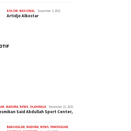
KOLOM
,
NASIONAL
Desember 3, 2021
Artidjo Alkostar
OTIF
LAN
,
MADURA
,
NEWS
,
OLAHRAGA
November 22, 2025
smikan Said Abdullah Sport Center,
BANGKALAN
,
MADURA
,
NEWS
,
PAMEKASAN
,