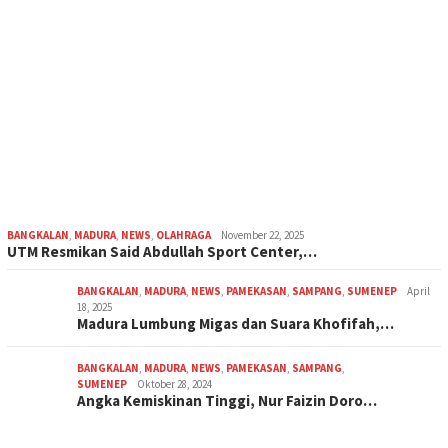
BANGKALAN
,
MADURA
,
NEWS
,
OLAHRAGA
November 22, 2025
UTM Resmikan Said Abdullah Sport Center,…
BANGKALAN
,
MADURA
,
NEWS
,
PAMEKASAN
,
SAMPANG
,
SUMENEP
April
18, 2025
Madura Lumbung Migas dan Suara Khofifah,…
BANGKALAN
,
MADURA
,
NEWS
,
PAMEKASAN
,
SAMPANG
,
SUMENEP
Oktober 28, 2024
Angka Kemiskinan Tinggi, Nur Faizin Doro…