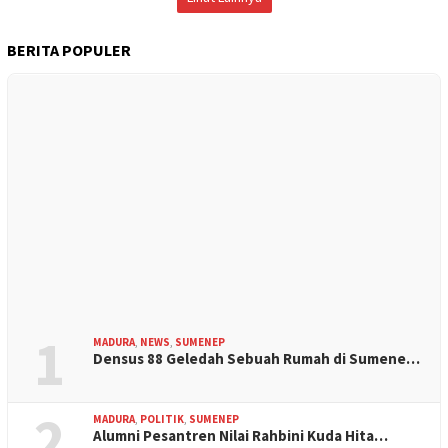
BERITA POPULER
1
MADURA
,
NEWS
,
SUMENEP
Densus 88 Geledah Sebuah Rumah di Sumene…
2
MADURA
,
POLITIK
,
SUMENEP
Alumni Pesantren Nilai Rahbini Kuda Hita…