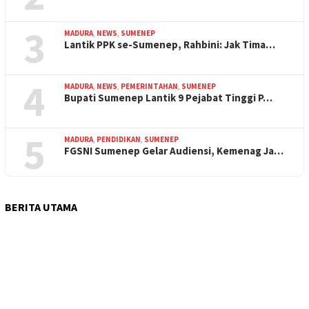
3
MADURA
,
NEWS
,
SUMENEP
Lantik PPK se-Sumenep, Rahbini: Jak Tima…
4
MADURA
,
NEWS
,
PEMERINTAHAN
,
SUMENEP
Bupati Sumenep Lantik 9 Pejabat Tinggi P…
5
MADURA
,
PENDIDIKAN
,
SUMENEP
FGSNI Sumenep Gelar Audiensi, Kemenag Ja…
BERITA UTAMA