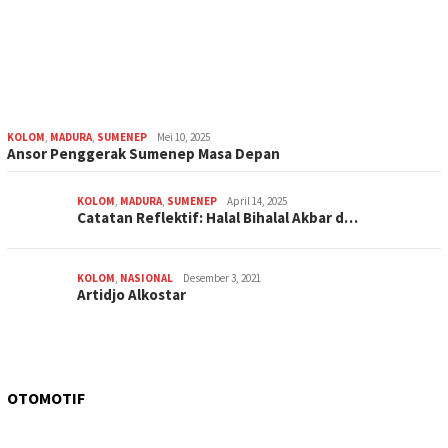
KOLOM
,
MADURA
,
SUMENEP
Mei 10, 2025
Ansor Penggerak Sumenep Masa Depan
KOLOM
,
MADURA
,
SUMENEP
April 14, 2025
Catatan Reflektif: Halal Bihalal Akbar d…
KOLOM
,
NASIONAL
Desember 3, 2021
Artidjo Alkostar
OTOMOTIF