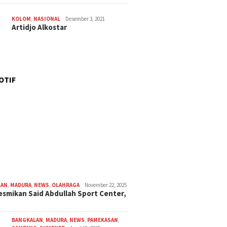
KOLOM
,
NASIONAL
Desember 3, 2021
Artidjo Alkostar
OTIF
LAN
,
MADURA
,
NEWS
,
OLAHRAGA
November 22, 2025
smikan Said Abdullah Sport Center,
BANGKALAN
,
MADURA
,
NEWS
,
PAMEKASAN
,