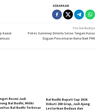
SEBARKAN
Pos berikutnya
ep Kawal
Polres Sumenep Diminta Serius Tangani Kasus
nisasi
Dugaan Pencemaran Nama Baik PMII
anget Resmi Jadi
Bal Budhi Bupati Cup 2026
ung Bal Budhi, Miliki
Diikuti 288 Grup, Jadi Ajang
nitas Bal Budhi Terbesar
Lestarikan Budaya dan