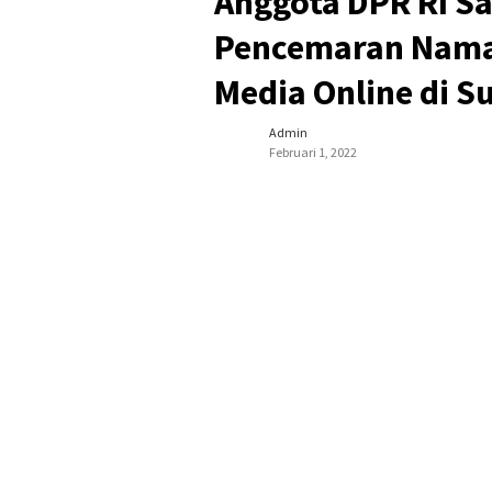
Anggota DPR RI S
Pencemaran Nama 
Media Online di 
Admin
Februari 1, 2022