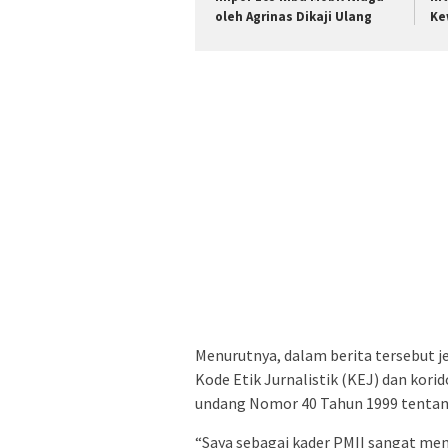
oleh Agrinas Dikaji Ulang
Ke
Menurutnya, dalam berita tersebut 
Kode Etik Jurnalistik (KEJ) dan ko
undang Nomor 40 Tahun 1999 tentan
“Saya sebagai kader PMII sangat m