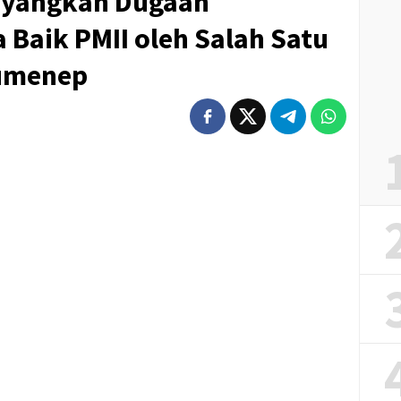
ayangkan Dugaan
Baik PMII oleh Salah Satu
Sumenep