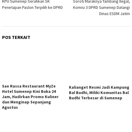
KPU Sumenep Serahkan SK
Soroti Maraknya Tambang Ilegal,
pos
Penetapan Paslon Terpilih ke DPRD
Komisi 3 DPRD Sumenep Datangi
Dinas ESDM Jatim
POS TERKAIT
Sae Rassa Restaurant MyZe
Kalianget Resmi Jadi Kampung
Hotel Sumenep Kini Buka 24
Bal Budhi, Miliki Komunitas Bal
Jam, Hadirkan Promo Kuliner
Budhi Terbesar di Sumenep
dan Menginap Sepanjang
Agustus