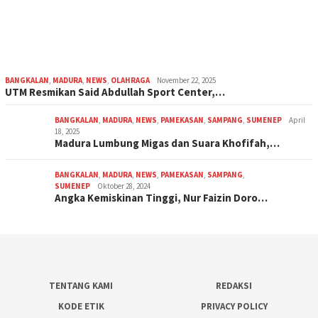
BANGKALAN
,
MADURA
,
NEWS
,
OLAHRAGA
November 22, 2025
UTM Resmikan Said Abdullah Sport Center,…
BANGKALAN
,
MADURA
,
NEWS
,
PAMEKASAN
,
SAMPANG
,
SUMENEP
April
18, 2025
Madura Lumbung Migas dan Suara Khofifah,…
BANGKALAN
,
MADURA
,
NEWS
,
PAMEKASAN
,
SAMPANG
,
SUMENEP
Oktober 28, 2024
Angka Kemiskinan Tinggi, Nur Faizin Doro…
TENTANG KAMI
REDAKSI
KODE ETIK
PRIVACY POLICY