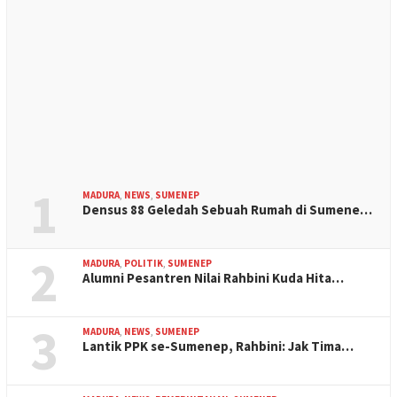
1
MADURA
,
NEWS
,
SUMENEP
Densus 88 Geledah Sebuah Rumah di Sumene…
2
MADURA
,
POLITIK
,
SUMENEP
Alumni Pesantren Nilai Rahbini Kuda Hita…
3
MADURA
,
NEWS
,
SUMENEP
Lantik PPK se-Sumenep, Rahbini: Jak Tima…