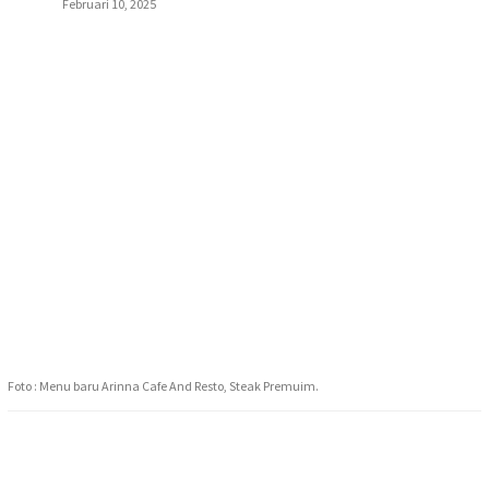
Februari 10, 2025
Foto : Menu baru Arinna Cafe And Resto, Steak Premuim.