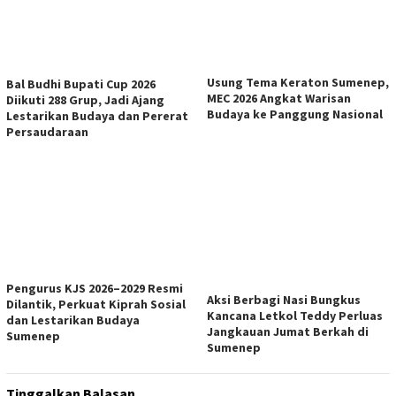
Usung Tema Keraton Sumenep,
Bal Budhi Bupati Cup 2026
MEC 2026 Angkat Warisan
Diikuti 288 Grup, Jadi Ajang
Budaya ke Panggung Nasional
Lestarikan Budaya dan Pererat
Persaudaraan
Pengurus KJS 2026–2029 Resmi
Aksi Berbagi Nasi Bungkus
Dilantik, Perkuat Kiprah Sosial
Kancana Letkol Teddy Perluas
dan Lestarikan Budaya
Jangkauan Jumat Berkah di
Sumenep
Sumenep
Tinggalkan Balasan