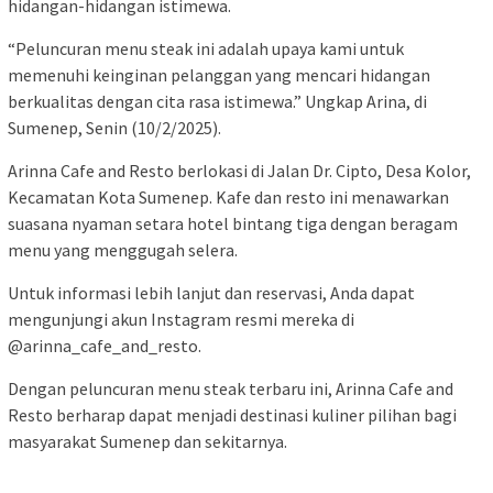
hidangan-hidangan istimewa.
“Peluncuran menu steak ini adalah upaya kami untuk
memenuhi keinginan pelanggan yang mencari hidangan
berkualitas dengan cita rasa istimewa.” Ungkap Arina, di
Sumenep, Senin (10/2/2025).
Arinna Cafe and Resto berlokasi di Jalan Dr. Cipto, Desa Kolor,
Kecamatan Kota Sumenep. Kafe dan resto ini menawarkan
suasana nyaman setara hotel bintang tiga dengan beragam
menu yang menggugah selera.
Untuk informasi lebih lanjut dan reservasi, Anda dapat
mengunjungi akun Instagram resmi mereka di
@arinna_cafe_and_resto.
Dengan peluncuran menu steak terbaru ini, Arinna Cafe and
Resto berharap dapat menjadi destinasi kuliner pilihan bagi
masyarakat Sumenep dan sekitarnya.