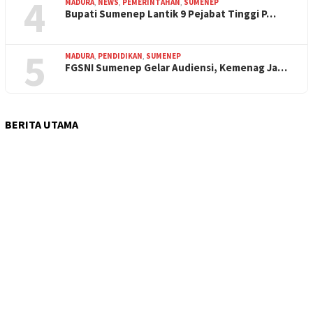
4
MADURA
,
NEWS
,
PEMERINTAHAN
,
SUMENEP
Bupati Sumenep Lantik 9 Pejabat Tinggi P…
5
MADURA
,
PENDIDIKAN
,
SUMENEP
FGSNI Sumenep Gelar Audiensi, Kemenag Ja…
BERITA UTAMA