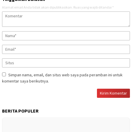
Alamat email Anda tidak akan dipublikasikan.
Ruas yang wajib ditandai
*
Simpan nama, email, dan situs web saya pada peramban ini untuk
komentar saya berikutnya.
BERITA POPULER