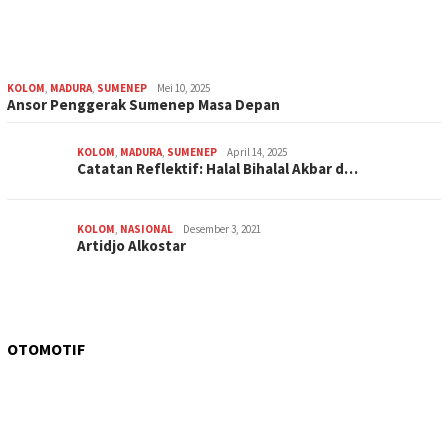
KOLOM
,
MADURA
,
SUMENEP
Mei 10, 2025
Ansor Penggerak Sumenep Masa Depan
KOLOM
,
MADURA
,
SUMENEP
April 14, 2025
Catatan Reflektif: Halal Bihalal Akbar d…
KOLOM
,
NASIONAL
Desember 3, 2021
Artidjo Alkostar
OTOMOTIF