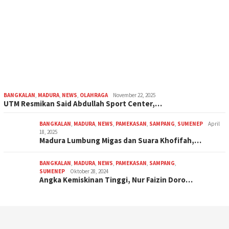
BANGKALAN
,
MADURA
,
NEWS
,
OLAHRAGA
November 22, 2025
UTM Resmikan Said Abdullah Sport Center,…
BANGKALAN
,
MADURA
,
NEWS
,
PAMEKASAN
,
SAMPANG
,
SUMENEP
April
18, 2025
Madura Lumbung Migas dan Suara Khofifah,…
BANGKALAN
,
MADURA
,
NEWS
,
PAMEKASAN
,
SAMPANG
,
SUMENEP
Oktober 28, 2024
Angka Kemiskinan Tinggi, Nur Faizin Doro…