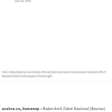
Juni 20, 2025
Foto : Ketua Baznas Sumenep, Ahmad Rahman saat menyalurkan bantuan RTLH
kepada korban tabung gas di Kalianget.
asatoe.co, Sumenep –
Badan Amil Zakat Nasional (Baznas)