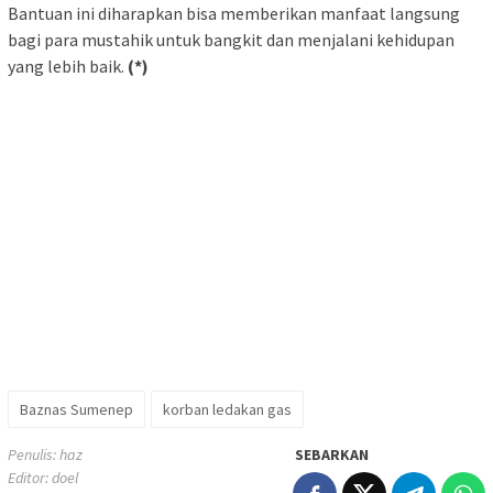
Bantuan ini diharapkan bisa memberikan manfaat langsung
bagi para mustahik untuk bangkit dan menjalani kehidupan
yang lebih baik.
(*)
Baznas Sumenep
korban ledakan gas
Penulis: haz
SEBARKAN
Editor: doel