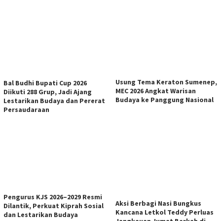
Usung Tema Keraton Sumenep,
Bal Budhi Bupati Cup 2026
MEC 2026 Angkat Warisan
Diikuti 288 Grup, Jadi Ajang
Budaya ke Panggung Nasional
Lestarikan Budaya dan Pererat
Persaudaraan
Pengurus KJS 2026–2029 Resmi
Aksi Berbagi Nasi Bungkus
Dilantik, Perkuat Kiprah Sosial
Kancana Letkol Teddy Perluas
dan Lestarikan Budaya