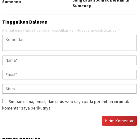
Jangkauan Jumat Berkah di
Sumenep
Sumenep
Tinggalkan Balasan
Alamat email Anda tidak akan dipublikasikan.
Ruas yang wajib ditandai
*
Simpan nama, email, dan situs web saya pada peramban ini untuk
komentar saya berikutnya.