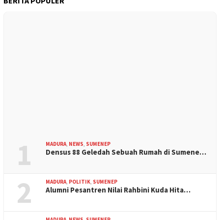
BERITA POPULER
1
MADURA
,
NEWS
,
SUMENEP
Densus 88 Geledah Sebuah Rumah di Sumene…
2
MADURA
,
POLITIK
,
SUMENEP
Alumni Pesantren Nilai Rahbini Kuda Hita…
MADURA
,
NEWS
,
SUMENEP