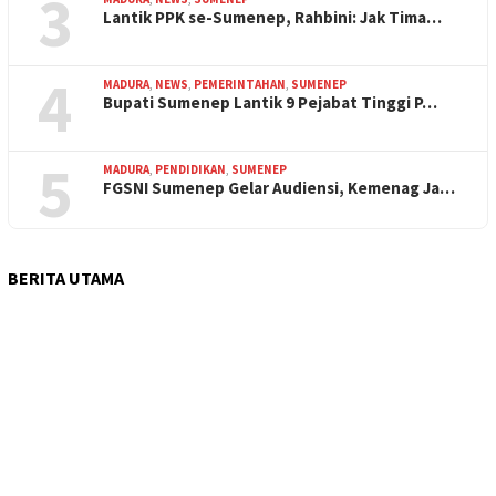
3
Lantik PPK se-Sumenep, Rahbini: Jak Tima…
4
MADURA
,
NEWS
,
PEMERINTAHAN
,
SUMENEP
Bupati Sumenep Lantik 9 Pejabat Tinggi P…
5
MADURA
,
PENDIDIKAN
,
SUMENEP
FGSNI Sumenep Gelar Audiensi, Kemenag Ja…
BERITA UTAMA