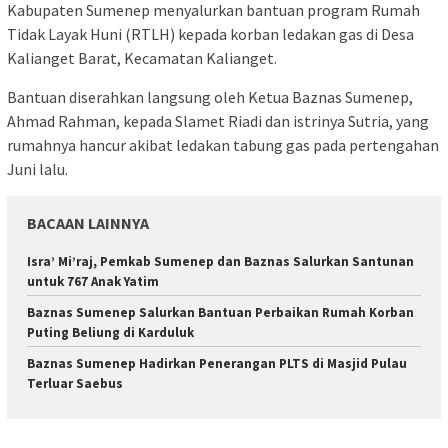
Kabupaten Sumenep menyalurkan bantuan program Rumah
Tidak Layak Huni (RTLH) kepada korban ledakan gas di Desa
Kalianget Barat, Kecamatan Kalianget.
Bantuan diserahkan langsung oleh Ketua Baznas Sumenep,
Ahmad Rahman, kepada Slamet Riadi dan istrinya Sutria, yang
rumahnya hancur akibat ledakan tabung gas pada pertengahan
Juni lalu.
BACAAN LAINNYA
Isra’ Mi’raj, Pemkab Sumenep dan Baznas Salurkan Santunan
untuk 767 Anak Yatim
Baznas Sumenep Salurkan Bantuan Perbaikan Rumah Korban
Puting Beliung di Karduluk
Baznas Sumenep Hadirkan Penerangan PLTS di Masjid Pulau
Terluar Saebus