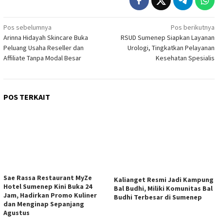
Navigasi
Pos sebelumnya
Pos berikutnya
Arinna Hidayah Skincare Buka
RSUD Sumenep Siapkan Layanan
pos
Peluang Usaha Reseller dan
Urologi, Tingkatkan Pelayanan
Affiliate Tanpa Modal Besar
Kesehatan Spesialis
POS TERKAIT
Sae Rassa Restaurant MyZe
Kalianget Resmi Jadi Kampung
Hotel Sumenep Kini Buka 24
Bal Budhi, Miliki Komunitas Bal
Jam, Hadirkan Promo Kuliner
Budhi Terbesar di Sumenep
dan Menginap Sepanjang
Agustus