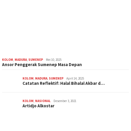
KOLOM
,
MADURA
,
SUMENEP
Mei 10, 2025
Ansor Penggerak Sumenep Masa Depan
KOLOM
,
MADURA
,
SUMENEP
April 14, 2025
Catatan Reflektif: Halal Bihalal Akbar d…
KOLOM
,
NASIONAL
Desember 3, 2021
Artidjo Alkostar