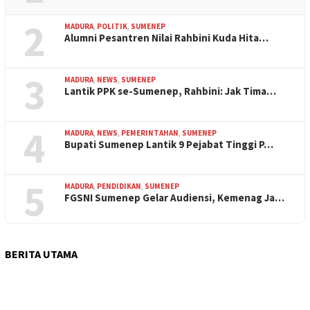
2
MADURA
,
POLITIK
,
SUMENEP
Alumni Pesantren Nilai Rahbini Kuda Hita…
3
MADURA
,
NEWS
,
SUMENEP
Lantik PPK se-Sumenep, Rahbini: Jak Tima…
4
MADURA
,
NEWS
,
PEMERINTAHAN
,
SUMENEP
Bupati Sumenep Lantik 9 Pejabat Tinggi P…
5
MADURA
,
PENDIDIKAN
,
SUMENEP
FGSNI Sumenep Gelar Audiensi, Kemenag Ja…
BERITA UTAMA