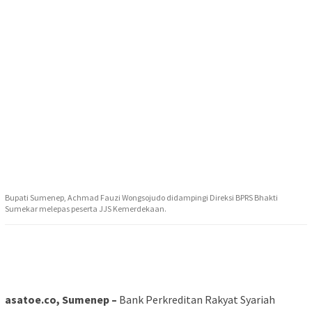
Bupati Sumenep, Achmad Fauzi Wongsojudo didampingi Direksi BPRS Bhakti
Sumekar melepas peserta JJS Kemerdekaan.
asatoe.co, Sumenep –
Bank Perkreditan Rakyat Syariah