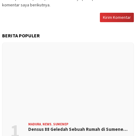
komentar saya berikutnya.
BERITA POPULER
1
MADURA
,
NEWS
,
SUMENEP
Densus 88 Geledah Sebuah Rumah di Sumene…