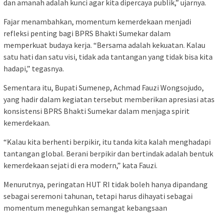
dan amanah adalah kunci agar kita dipercaya publik,” ujarnya.
Fajar menambahkan, momentum kemerdekaan menjadi
refleksi penting bagi BPRS Bhakti Sumekar dalam
memperkuat budaya kerja. “Bersama adalah kekuatan. Kalau
satu hati dan satu visi, tidak ada tantangan yang tidak bisa kita
hadapi,” tegasnya.
Sementara itu, Bupati Sumenep, Achmad Fauzi Wongsojudo,
yang hadir dalam kegiatan tersebut memberikan apresiasi atas
konsistensi BPRS Bhakti Sumekar dalam menjaga spirit
kemerdekaan.
“Kalau kita berhenti berpikir, itu tanda kita kalah menghadapi
tantangan global. Berani berpikir dan bertindak adalah bentuk
kemerdekaan sejati di era modern,” kata Fauzi.
Menurutnya, peringatan HUT RI tidak boleh hanya dipandang
sebagai seremoni tahunan, tetapi harus dihayati sebagai
momentum meneguhkan semangat kebangsaan