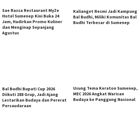
Sae Rassa Restaurant MyZe
Kalianget Resmi Jadi Kampung
Hotel Sumenep Kini Buka 24
Bal Budhi, Miliki Komunitas Bal
Jam, Hadirkan Promo Kuliner
Budhi Terbesar di Sumenep
dan Menginap Sepanjang
Agustus
Usung Tema Keraton Sumenep,
Bal Budhi Bupati Cup 2026
MEC 2026 Angkat Warisan
Diikuti 288 Grup, Jadi Ajang
Budaya ke Panggung Nasional
Lestarikan Budaya dan Pererat
Persaudaraan