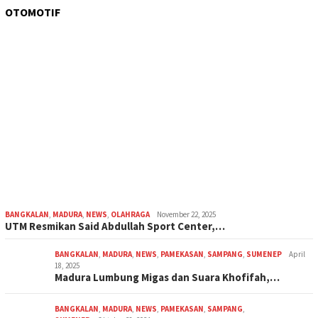
OTOMOTIF
BANGKALAN
,
MADURA
,
NEWS
,
OLAHRAGA
November 22, 2025
UTM Resmikan Said Abdullah Sport Center,…
BANGKALAN
,
MADURA
,
NEWS
,
PAMEKASAN
,
SAMPANG
,
SUMENEP
April
18, 2025
Madura Lumbung Migas dan Suara Khofifah,…
BANGKALAN
,
MADURA
,
NEWS
,
PAMEKASAN
,
SAMPANG
,