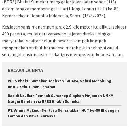
(BPRS) Bhakti Sumekar menggelar jalan-jalan sehat (JJS)
dalam rangka memperingati Hari Ulang Tahun (HUT) ke-80
Kemerdekaan Republik Indonesia, Sabtu (16/8/2025).
Kegiatan yang menempuh jarak 2,9 kilometer itu diikuti sekitar
400 peserta, mulai dari karyawan, jajaran direksi, hingga
masyarakat sekitar. Seluruh peserta tampak kompak
mengenakan atribut bernuansa merah putih sebagai wujud
semangat nasionalisme sekaligus mempererat kebersamaan.
BACAAN LAINNYA
BPRS Bhakti Sumekar Hadirkan TAHARA, Solusi Menabung
untuk Kebutuhan Lebaran
Rasidi Usulkan Pemkab Sumenep Siapkan Pinjaman UMKM
Margin Rendah via BPRS Bhakti Sumekar
PT. Arinna Makmur Sentosa Semarakkan HUT ke-80 RI dengan
Lomba dan Pawai Karnaval