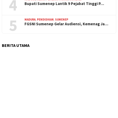
4
Bupati Sumenep Lantik 9 Pejabat Tinggi P…
5
MADURA
,
PENDIDIKAN
,
SUMENEP
FGSNI Sumenep Gelar Audiensi, Kemenag Ja…
BERITA UTAMA