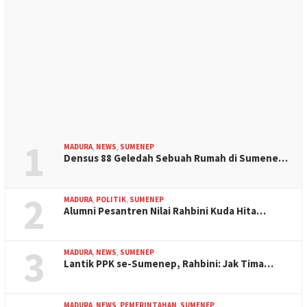
1
MADURA
,
NEWS
,
SUMENEP
Densus 88 Geledah Sebuah Rumah di Sumene…
2
MADURA
,
POLITIK
,
SUMENEP
Alumni Pesantren Nilai Rahbini Kuda Hita…
3
MADURA
,
NEWS
,
SUMENEP
Lantik PPK se-Sumenep, Rahbini: Jak Tima…
MADURA
,
NEWS
,
PEMERINTAHAN
,
SUMENEP