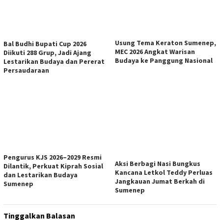
Usung Tema Keraton Sumenep,
Bal Budhi Bupati Cup 2026
MEC 2026 Angkat Warisan
Diikuti 288 Grup, Jadi Ajang
Budaya ke Panggung Nasional
Lestarikan Budaya dan Pererat
Persaudaraan
Pengurus KJS 2026–2029 Resmi
Aksi Berbagi Nasi Bungkus
Dilantik, Perkuat Kiprah Sosial
Kancana Letkol Teddy Perluas
dan Lestarikan Budaya
Jangkauan Jumat Berkah di
Sumenep
Sumenep
Tinggalkan Balasan