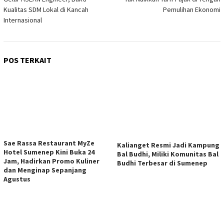
Kualitas SDM Lokal di Kancah
Pemulihan Ekonomi
Internasional
POS TERKAIT
Sae Rassa Restaurant MyZe
Kalianget Resmi Jadi Kampung
Hotel Sumenep Kini Buka 24
Bal Budhi, Miliki Komunitas Bal
Jam, Hadirkan Promo Kuliner
Budhi Terbesar di Sumenep
dan Menginap Sepanjang
Agustus