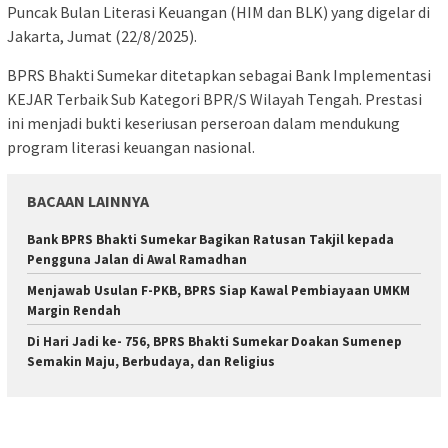
Puncak Bulan Literasi Keuangan (HIM dan BLK) yang digelar di
Jakarta, Jumat (22/8/2025).
BPRS Bhakti Sumekar ditetapkan sebagai Bank Implementasi
KEJAR Terbaik Sub Kategori BPR/S Wilayah Tengah. Prestasi
ini menjadi bukti keseriusan perseroan dalam mendukung
program literasi keuangan nasional.
BACAAN LAINNYA
Bank BPRS Bhakti Sumekar Bagikan Ratusan Takjil kepada
Pengguna Jalan di Awal Ramadhan
Menjawab Usulan F-PKB, BPRS Siap Kawal Pembiayaan UMKM
Margin Rendah
Di Hari Jadi ke- 756, BPRS Bhakti Sumekar Doakan Sumenep
Semakin Maju, Berbudaya, dan Religius