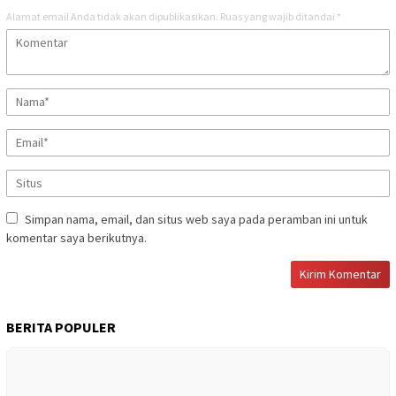
Alamat email Anda tidak akan dipublikasikan.
Ruas yang wajib ditandai
*
Simpan nama, email, dan situs web saya pada peramban ini untuk
komentar saya berikutnya.
BERITA POPULER