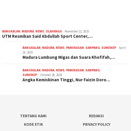
BANGKALAN
,
MADURA
,
NEWS
,
OLAHRAGA
November 22, 2025
UTM Resmikan Said Abdullah Sport Center,…
BANGKALAN
,
MADURA
,
NEWS
,
PAMEKASAN
,
SAMPANG
,
SUMENEP
April
18, 2025
Madura Lumbung Migas dan Suara Khofifah,…
BANGKALAN
,
MADURA
,
NEWS
,
PAMEKASAN
,
SAMPANG
,
SUMENEP
Oktober 28, 2024
Angka Kemiskinan Tinggi, Nur Faizin Doro…
TENTANG KAMI
REDAKSI
KODE ETIK
PRIVACY POLICY