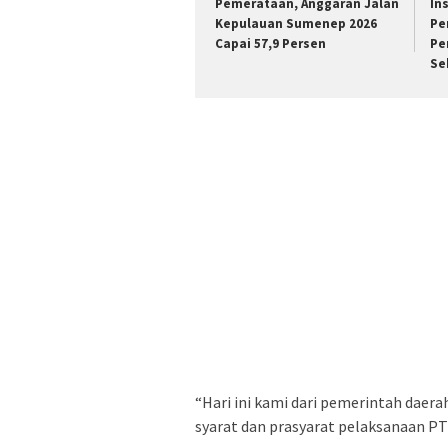
Pemerataan, Anggaran Jalan
In
Kepulauan Sumenep 2026
Pe
Capai 57,9 Persen
Pe
Se
“Hari ini kami dari pemerintah daer
syarat dan prasyarat pelaksanaan PTM