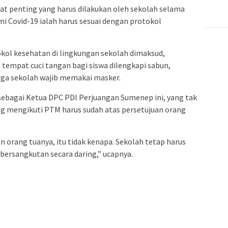
rat penting yang harus dilakukan oleh sekolah selama
 Covid-19 ialah harus sesuai dengan protokol
kol kesehatan di lingkungan sekolah dimaksud,
tempat cuci tangan bagi siswa dilengkapi sabun,
rga sekolah wajib memakai masker.
a sebagai Ketua DPC PDI Perjuangan Sumenep ini, yang tak
ang mengikuti PTM harus sudah atas persetujuan orang
 orang tuanya, itu tidak kenapa. Sekolah tetap harus
ersangkutan secara daring,” ucapnya.