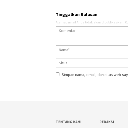
Tinggalkan Balasan
Alamat email Anda tidak akan dipublikasikan.
Ru
Simpan nama, email, dan situs web say
TENTANG KAMI
REDAKSI