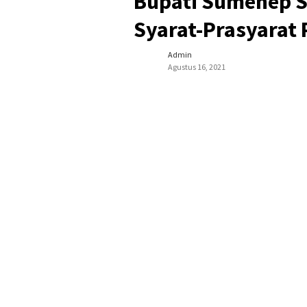
Bupati Sumenep S
Syarat-Prasyarat
Admin
Agustus 16, 2021