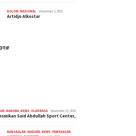
KOLOM
,
NASIONAL
Desember 3, 2021
Artidjo Alkostar
OTIF
LAN
,
MADURA
,
NEWS
,
OLAHRAGA
November 22, 2025
smikan Said Abdullah Sport Center,
BANGKALAN
,
MADURA
,
NEWS
,
PAMEKASAN
,