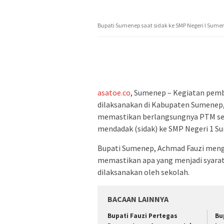
Bupati Sumenep saat sidak ke SMP Negeri I Sumenep
asatoe.co
, Sumenep – Kegiatan pemb
dilaksanakan di Kabupaten Sumenep, 
memastikan berlangsungnya PTM ses
mendadak (sidak) ke SMP Negeri 1 S
Bupati Sumenep, Achmad Fauzi mengat
memastikan apa yang menjadi syarat
dilaksanakan oleh sekolah.
BACAAN LAINNYA
Bupati Fauzi Pertegas
Bu