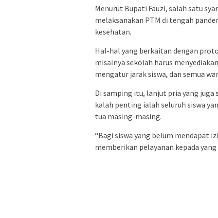
Menurut Bupati Fauzi, salah satu sya
melaksanakan PTM di tengah pandemi
kesehatan.
Hal-hal yang berkaitan dengan proto
misalnya sekolah harus menyediakan 
mengatur jarak siswa, dan semua wa
Di samping itu, lanjut pria yang jug
kalah penting ialah seluruh siswa y
tua masing-masing.
“Bagi siswa yang belum mendapat izin
memberikan pelayanan kepada yang b