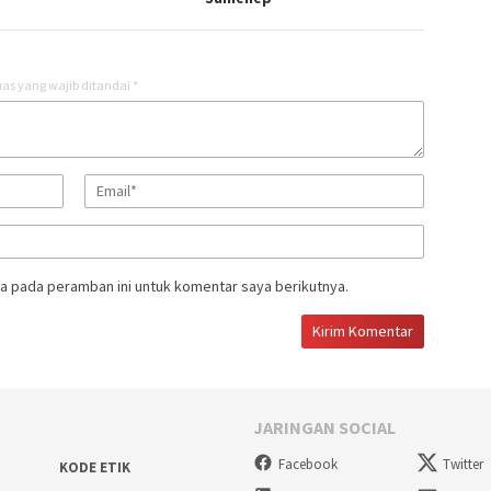
as yang wajib ditandai
*
a pada peramban ini untuk komentar saya berikutnya.
JARINGAN SOCIAL
Facebook
Twitter
KODE ETIK