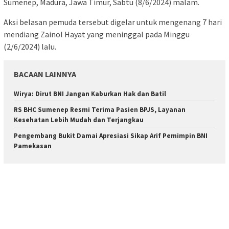
Sumenep, Madura, Jawa Timur, Sabtu (8/6/2024) malam.
Aksi belasan pemuda tersebut digelar untuk mengenang 7 hari
mendiang Zainol Hayat yang meninggal pada Minggu
(2/6/2024) lalu.
BACAAN LAINNYA
Wirya: Dirut BNI Jangan Kaburkan Hak dan Batil
RS BHC Sumenep Resmi Terima Pasien BPJS, Layanan
Kesehatan Lebih Mudah dan Terjangkau
Pengembang Bukit Damai Apresiasi Sikap Arif Pemimpin BNI
Pamekasan