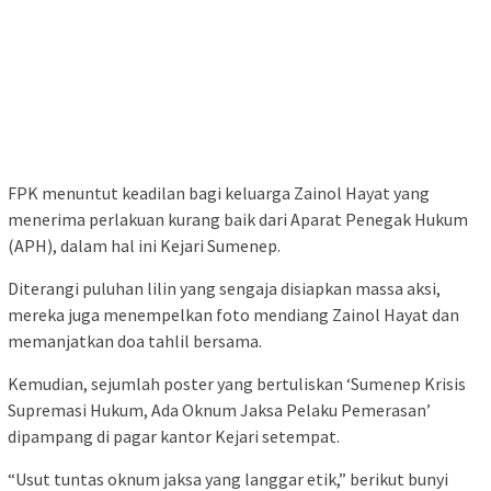
FPK menuntut keadilan bagi keluarga Zainol Hayat yang
menerima perlakuan kurang baik dari Aparat Penegak Hukum
(APH), dalam hal ini Kejari Sumenep.
Diterangi puluhan lilin yang sengaja disiapkan massa aksi,
mereka juga menempelkan foto mendiang Zainol Hayat dan
memanjatkan doa tahlil bersama.
Kemudian, sejumlah poster yang bertuliskan ‘Sumenep Krisis
Supremasi Hukum, Ada Oknum Jaksa Pelaku Pemerasan’
dipampang di pagar kantor Kejari setempat.
“Usut tuntas oknum jaksa yang langgar etik,” berikut bunyi