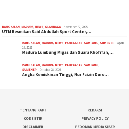
BANGKALAN
,
MADURA
,
NEWS
,
OLAHRAGA
November 22, 2025
UTM Resmikan Said Abdullah Sport Center,…
BANGKALAN
,
MADURA
,
NEWS
,
PAMEKASAN
,
SAMPANG
,
SUMENEP
April
18, 2025
Madura Lumbung Migas dan Suara Khofifah,…
BANGKALAN
,
MADURA
,
NEWS
,
PAMEKASAN
,
SAMPANG
,
SUMENEP
Oktober 28, 2024
Angka Kemiskinan Tinggi, Nur Faizin Doro…
TENTANG KAMI
REDAKSI
KODE ETIK
PRIVACY POLICY
DISCLAIMER
PEDOMAN MEDIA SIBER