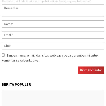
Alamat email Anda tidak akan dipublikasikan.
Ruas yang wajib ditandai
*
Simpan nama, email, dan situs web saya pada peramban ini untuk
komentar saya berikutnya.
BERITA POPULER