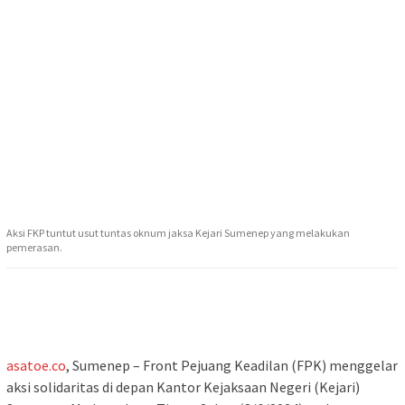
Aksi FKP tuntut usut tuntas oknum jaksa Kejari Sumenep yang melakukan
pemerasan.
asatoe.co
, Sumenep – Front Pejuang Keadilan (FPK) menggelar
aksi solidaritas di depan Kantor Kejaksaan Negeri (Kejari)