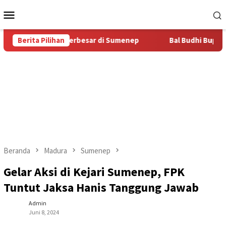
Loncat
Menu
ke
Mobile
konten
as Bal Budhi Terbesar di Sumenep
Berita Pilihan
Bal Budhi Bupati Cup 2
Beranda
Madura
Sumenep
Gelar Aksi di Kejari Sumenep, FPK
Tuntut Jaksa Hanis Tanggung Jawab
Admin
Juni 8, 2024