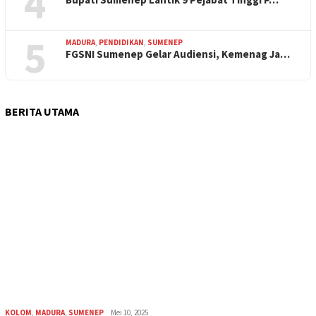
4
5
MADURA
,
PENDIDIKAN
,
SUMENEP
FGSNI Sumenep Gelar Audiensi, Kemenag Ja…
BERITA UTAMA
KOLOM
,
MADURA
,
SUMENEP
Mei 10, 2025