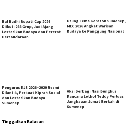
Usung Tema Keraton Sumenep,
Bal Budhi Bupati Cup 2026
MEC 2026 Angkat Warisan
Diikuti 288 Grup, Jadi Ajang
Budaya ke Panggung Nasional
Lestarikan Budaya dan Pererat
Persaudaraan
Pengurus KJS 2026–2029 Resmi
Aksi Berbagi Nasi Bungkus
Dilantik, Perkuat Kiprah Sosial
Kancana Letkol Teddy Perluas
dan Lestarikan Budaya
Jangkauan Jumat Berkah di
Sumenep
Sumenep
Tinggalkan Balasan