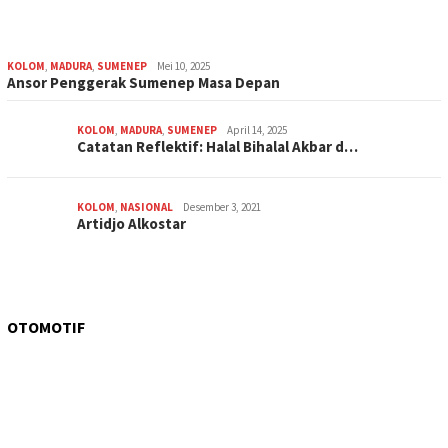
KOLOM
,
MADURA
,
SUMENEP
Mei 10, 2025
Ansor Penggerak Sumenep Masa Depan
KOLOM
,
MADURA
,
SUMENEP
April 14, 2025
Catatan Reflektif: Halal Bihalal Akbar d…
KOLOM
,
NASIONAL
Desember 3, 2021
Artidjo Alkostar
OTOMOTIF