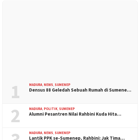
1
MADURA
,
NEWS
,
SUMENEP
Densus 88 Geledah Sebuah Rumah di Sumene…
2
MADURA
,
POLITIK
,
SUMENEP
Alumni Pesantren Nilai Rahbini Kuda Hita…
3
MADURA
,
NEWS
,
SUMENEP
Lantik PPK se-Sumenep, Rahbini: Jak Tima…