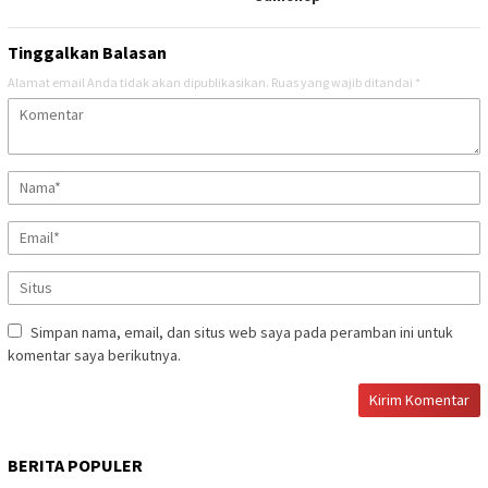
Tinggalkan Balasan
Alamat email Anda tidak akan dipublikasikan.
Ruas yang wajib ditandai
*
Simpan nama, email, dan situs web saya pada peramban ini untuk
komentar saya berikutnya.
BERITA POPULER