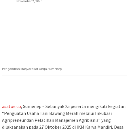
November 2, 2025
Pengabdian Masyarakat Unija Sumenep.
asatoe.co
, Sumenep – Sebanyak 25 peserta mengikuti kegiatan
“Penguatan Usaha Tani Bawang Merah melalui Inkubasi
Agripreneur dan Pelatihan Manajemen Agribisnis” yang
dilaksanakan pada 27 Oktober 2025 di IKM Karya Mandiri, Desa