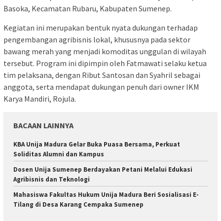
Basoka, Kecamatan Rubaru, Kabupaten Sumenep.
Kegiatan ini merupakan bentuk nyata dukungan terhadap
pengembangan agribisnis lokal, khususnya pada sektor
bawang merah yang menjadi komoditas unggulan di wilayah
tersebut. Program ini dipimpin oleh Fatmawati selaku ketua
tim pelaksana, dengan Ribut Santosan dan Syahril sebagai
anggota, serta mendapat dukungan penuh dari owner IKM
Karya Mandiri, Rojula.
BACAAN LAINNYA
KBA Unija Madura Gelar Buka Puasa Bersama, Perkuat
Soliditas Alumni dan Kampus
Dosen Unija Sumenep Berdayakan Petani Melalui Edukasi
Agribisnis dan Teknologi
Mahasiswa Fakultas Hukum Unija Madura Beri Sosialisasi E-
Tilang di Desa Karang Cempaka Sumenep