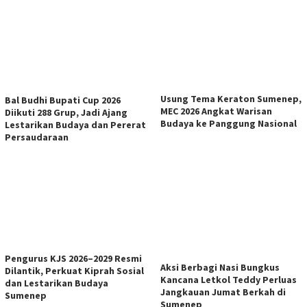
Usung Tema Keraton Sumenep,
Bal Budhi Bupati Cup 2026
MEC 2026 Angkat Warisan
Diikuti 288 Grup, Jadi Ajang
Budaya ke Panggung Nasional
Lestarikan Budaya dan Pererat
Persaudaraan
Pengurus KJS 2026–2029 Resmi
Aksi Berbagi Nasi Bungkus
Dilantik, Perkuat Kiprah Sosial
Kancana Letkol Teddy Perluas
dan Lestarikan Budaya
Jangkauan Jumat Berkah di
Sumenep
Sumenep