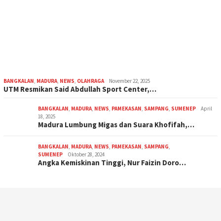
BANGKALAN
,
MADURA
,
NEWS
,
OLAHRAGA
November 22, 2025
UTM Resmikan Said Abdullah Sport Center,…
BANGKALAN
,
MADURA
,
NEWS
,
PAMEKASAN
,
SAMPANG
,
SUMENEP
April
18, 2025
Madura Lumbung Migas dan Suara Khofifah,…
BANGKALAN
,
MADURA
,
NEWS
,
PAMEKASAN
,
SAMPANG
,
SUMENEP
Oktober 28, 2024
Angka Kemiskinan Tinggi, Nur Faizin Doro…