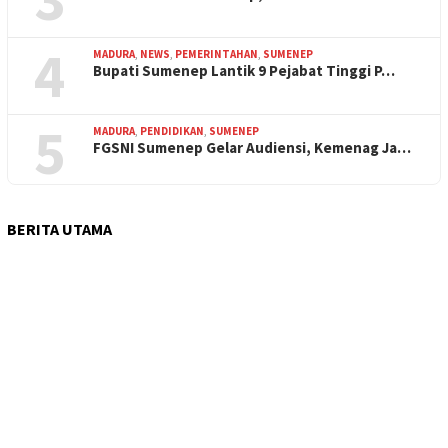
4
MADURA
,
NEWS
,
PEMERINTAHAN
,
SUMENEP
Bupati Sumenep Lantik 9 Pejabat Tinggi P…
5
MADURA
,
PENDIDIKAN
,
SUMENEP
FGSNI Sumenep Gelar Audiensi, Kemenag Ja…
BERITA UTAMA