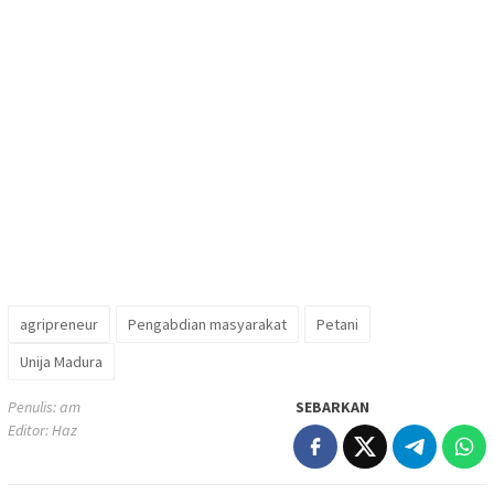
agripreneur
Pengabdian masyarakat
Petani
Unija Madura
Penulis: am
SEBARKAN
Editor: Haz