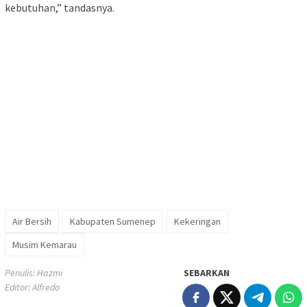
kebutuhan,” tandasnya.
Air Bersih
Kabupaten Sumenep
Kekeringan
Musim Kemarau
Penulis: Hazmi
SEBARKAN
Editor: Alfredo