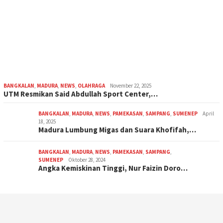
BANGKALAN
,
MADURA
,
NEWS
,
OLAHRAGA
November 22, 2025
UTM Resmikan Said Abdullah Sport Center,…
BANGKALAN
,
MADURA
,
NEWS
,
PAMEKASAN
,
SAMPANG
,
SUMENEP
April
18, 2025
Madura Lumbung Migas dan Suara Khofifah,…
BANGKALAN
,
MADURA
,
NEWS
,
PAMEKASAN
,
SAMPANG
,
SUMENEP
Oktober 28, 2024
Angka Kemiskinan Tinggi, Nur Faizin Doro…