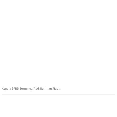
Kepala BPBD Sumenep, Abd. Rahman Riadi.