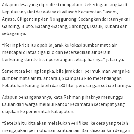
Adapun desa yang diprediksi mengalami kekeringan langka di
kepulauan yakni desa-desa di wilayah Kecamatan Gayam,
Arjasa, Giligenting dan Nonggunong. Sedangkan daratan yakni
Ganding, Bluto, Batang-Batang, Saronggi, Dasuk, Rubaru dan
sebagainya.
“Kering kritis itu apabila jarak ke lokasi sumber mata air
mencapai di atas tiga kilo dan ketersediaan air bersih
berkurang dari 10 liter perorangan setiap harinya,” jelasnya.
Sementara kering langka, bila jarak dari permukiman warga ke
sumber mata air itu antara 1,5 sampai 3 kilo meter dengan
kebutuhan kurang lebih dari 30 liter perorangan setiap harinya.
Adapun penanganannya, kata Rahman pihaknya menunggu
usulan dari warga melalui kantor kecamatan setempat yang
diajukan ke pemerintah kabupaten.
“Setelah itu kita akan melakukan verifikasi ke desa yang telah
mengajukan permohonan bantuan air. Dan disesuaikan dengan