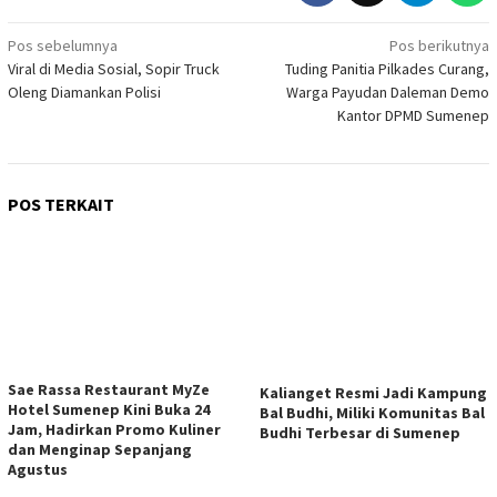
Navigasi
Pos sebelumnya
Pos berikutnya
Viral di Media Sosial, Sopir Truck
Tuding Panitia Pilkades Curang,
pos
Oleng Diamankan Polisi
Warga Payudan Daleman Demo
Kantor DPMD Sumenep
POS TERKAIT
Sae Rassa Restaurant MyZe
Kalianget Resmi Jadi Kampung
Hotel Sumenep Kini Buka 24
Bal Budhi, Miliki Komunitas Bal
Jam, Hadirkan Promo Kuliner
Budhi Terbesar di Sumenep
dan Menginap Sepanjang
Agustus