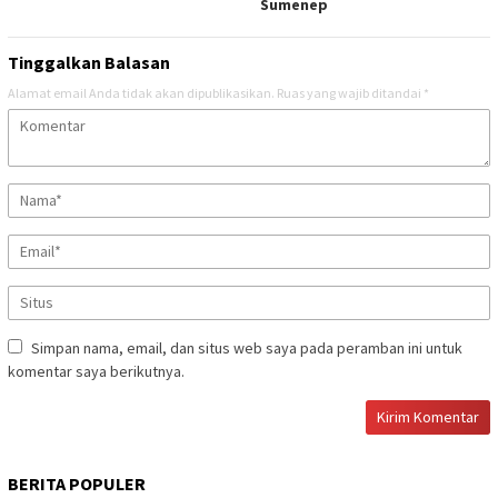
Sumenep
Tinggalkan Balasan
Alamat email Anda tidak akan dipublikasikan.
Ruas yang wajib ditandai
*
Simpan nama, email, dan situs web saya pada peramban ini untuk
komentar saya berikutnya.
BERITA POPULER