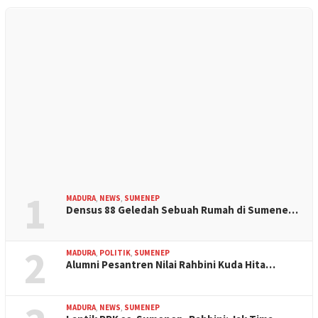
1
MADURA
,
NEWS
,
SUMENEP
Densus 88 Geledah Sebuah Rumah di Sumene…
2
MADURA
,
POLITIK
,
SUMENEP
Alumni Pesantren Nilai Rahbini Kuda Hita…
MADURA
,
NEWS
,
SUMENEP