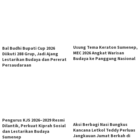
Usung Tema Keraton Sumenep,
Bal Budhi Bupati Cup 2026
MEC 2026 Angkat Warisan
Diikuti 288 Grup, Jadi Ajang
Budaya ke Panggung Nasional
Lestarikan Budaya dan Pererat
Persaudaraan
Pengurus KJS 2026–2029 Resmi
Aksi Berbagi Nasi Bungkus
Dilantik, Perkuat Kiprah Sosial
Kancana Letkol Teddy Perluas
dan Lestarikan Budaya
Jangkauan Jumat Berkah di
Sumenep