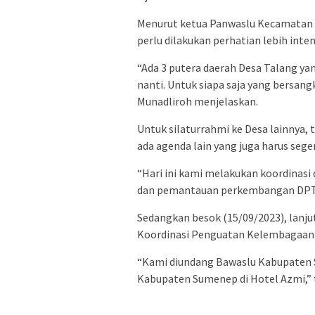
Menurut ketua Panwaslu Kecamatan S
perlu dilakukan perhatian lebih int
“Ada 3 putera daerah Desa Talang ya
nanti. Untuk siapa saja yang bers
Munadliroh menjelaskan.
Untuk silaturrahmi ke Desa lainnya,
ada agenda lain yang juga harus sege
“Hari ini kami melakukan koordinas
dan pemantauan perkembangan DPTb
Sedangkan besok (15/09/2023), lanj
Koordinasi Penguatan Kelembagaan
“Kami diundang Bawaslu Kabupaten
Kabupaten Sumenep di Hotel Azmi,” 