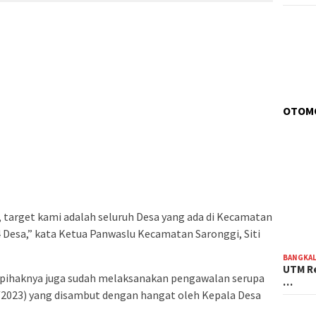
OTOM
 target kami adalah seluruh Desa yang ada di Kecamatan
 Desa,” kata Ketua Panwaslu Kecamatan Saronggi, Siti
BANGKA
UTM Re
 pihaknya juga sudah melaksanakan pengawalan serupa
…
9/2023) yang disambut dengan hangat oleh Kepala Desa