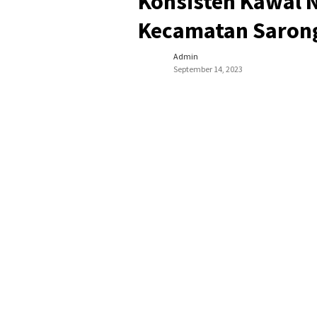
Konsisten Kawal N
Kecamatan Sarong
Admin
September 14, 2023