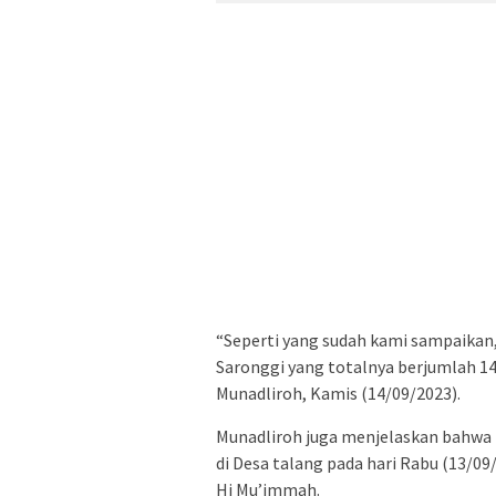
“Seperti yang sudah kami sampaikan,
Saronggi yang totalnya berjumlah 14
Munadliroh, Kamis (14/09/2023).
Munadliroh juga menjelaskan bahwa
di Desa talang pada hari Rabu (13/0
Hj Mu’immah.