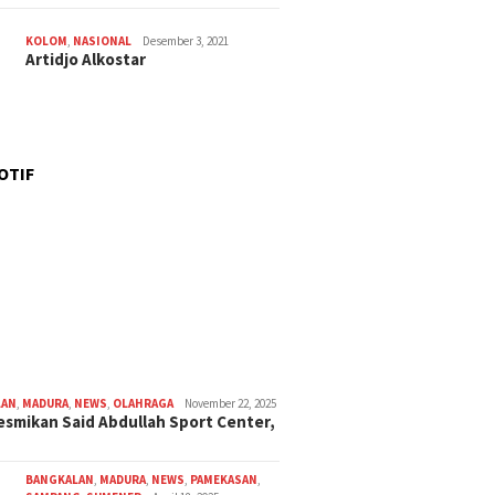
KOLOM
,
NASIONAL
Desember 3, 2021
Artidjo Alkostar
OTIF
LAN
,
MADURA
,
NEWS
,
OLAHRAGA
November 22, 2025
smikan Said Abdullah Sport Center,
BANGKALAN
,
MADURA
,
NEWS
,
PAMEKASAN
,