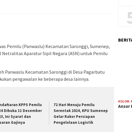
BERIT
was Pemilu (Panwaslu) Kecamatan Saronggi, Sumenep,
Netralitas Aparatur Sipil Negara (ASN) untuk Pemilu
oleh Panwaslu Kecamatan Saronggi di Desa Pagarbatu
kukan pengawalan ke beberapa desa lainnya.
KOLOM
,
ndaftaran KPPS Pemilu
72 Hari Menuju Pemilu
Ansor
24 Dibuka 11 Desember
Serentak 2024, KPU Sumenep
23, Ini Syarat dan
Gelar Rakor Persiapan
saran Gajinya
Pengelolaan Logistik