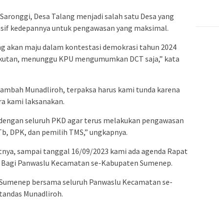
aronggi, Desa Talang menjadi salah satu Desa yang
ensif kedepannya untuk pengawasan yang maksimal.
ng akan maju dalam kontestasi demokrasi tahun 2024
angkutan, menunggu KPU mengumumkan DCT saja,” kata
 tambah Munadliroh, terpaksa harus kami tunda karena
ra kami laksanakan.
i dengan seluruh PKD agar terus melakukan pengawasan
, DPK, dan pemilih TMS,” ungkapnya.
utnya, sampai tanggal 16/09/2023 kami ada agenda Rapat
 Bagi Panwaslu Kecamatan se-Kabupaten Sumenep.
 Sumenep bersama seluruh Panwaslu Kecamatan se-
tandas Munadliroh.