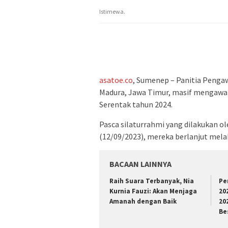
Istimewa.
asatoe.co
, Sumenep – Panitia Penga
Madura, Jawa Timur, masif mengawal 
Serentak tahun 2024.
Pasca silaturrahmi yang dilakukan 
(12/09/2023), mereka berlanjut mela
BACAAN LAINNYA
Raih Suara Terbanyak, Nia
Pe
Kurnia Fauzi: Akan Menjaga
20
Amanah dengan Baik
20
Be