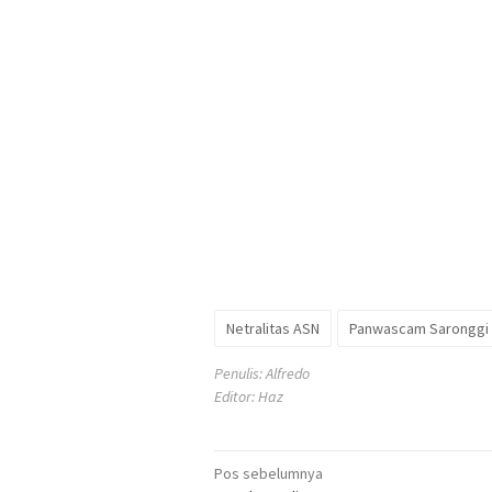
Netralitas ASN
Panwascam Saronggi
Penulis: Alfredo
Editor: Haz
Navigasi
Pos sebelumnya