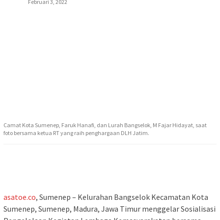
Februari 3, 2022
Camat Kota Sumenep, Faruk Hanafi, dan Lurah Bangselok, M Fajar Hidayat, saat
foto bersama ketua RT yang raih penghargaan DLH Jatim.
asatoe.co
, Sumenep – Kelurahan Bangselok Kecamatan Kota
Sumenep, Sumenep, Madura, Jawa Timur menggelar Sosialisasi