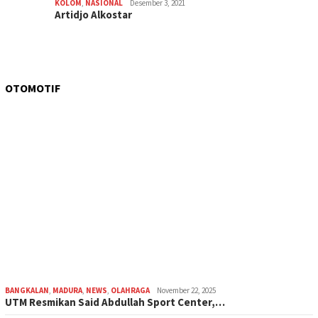
KOLOM
,
NASIONAL
Desember 3, 2021
Artidjo Alkostar
OTOMOTIF
BANGKALAN
,
MADURA
,
NEWS
,
OLAHRAGA
November 22, 2025
UTM Resmikan Said Abdullah Sport Center,…