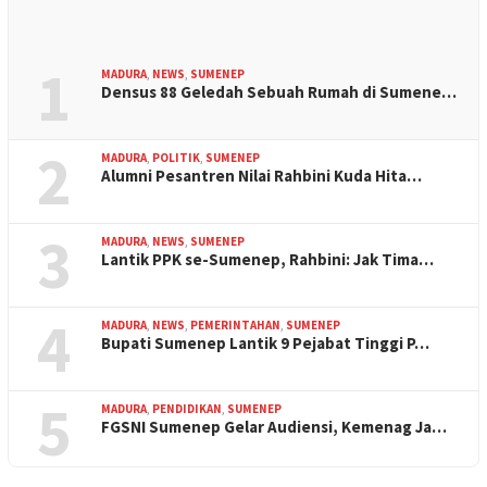
1
MADURA
,
NEWS
,
SUMENEP
Densus 88 Geledah Sebuah Rumah di Sumene…
2
MADURA
,
POLITIK
,
SUMENEP
Alumni Pesantren Nilai Rahbini Kuda Hita…
3
MADURA
,
NEWS
,
SUMENEP
Lantik PPK se-Sumenep, Rahbini: Jak Tima…
4
MADURA
,
NEWS
,
PEMERINTAHAN
,
SUMENEP
Bupati Sumenep Lantik 9 Pejabat Tinggi P…
5
MADURA
,
PENDIDIKAN
,
SUMENEP
FGSNI Sumenep Gelar Audiensi, Kemenag Ja…