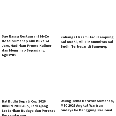
Sae Rassa Restaurant MyZe
Kalianget Resmi Jadi Kampung
Hotel Sumenep Kini Buka 24
Bal Budhi, Miliki Komunitas Bal
Jam, Hadirkan Promo Kuliner
Budhi Terbesar di Sumenep
dan Menginap Sepanjang
Agustus
Usung Tema Keraton Sumenep,
Bal Budhi Bupati Cup 2026
MEC 2026 Angkat Warisan
Diikuti 288 Grup, Jadi Ajang
Budaya ke Panggung Nasional
Lestarikan Budaya dan Pererat
Persaudaraan