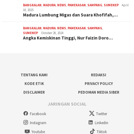
BANGKALAN
,
MADURA
,
NEWS
,
PAMEKASAN
,
SAMPANG
,
SUMENEP
April
18, 2025
Madura Lumbung Migas dan Suara Khofifah,…
BANGKALAN
,
MADURA
,
NEWS
,
PAMEKASAN
,
SAMPANG
,
SUMENEP
Oktober 28, 2024
Angka Kemiskinan Tinggi, Nur Faizin Doro…
TENTANG KAMI
REDAKSI
KODE ETIK
PRIVACY POLICY
DISCLAIMER
PEDOMAN MEDIA SIBER
JARINGAN SOCIAL
Facebook
Twitter
Instagram
Linkedin
Youtube
Tiktok