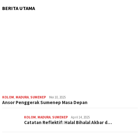
BERITA UTAMA
KOLOM
,
MADURA
,
SUMENEP
Mei 10, 2025
Ansor Penggerak Sumenep Masa Depan
KOLOM
,
MADURA
,
SUMENEP
April 14, 2025
Catatan Reflektif: Halal Bihalal Akbar d…