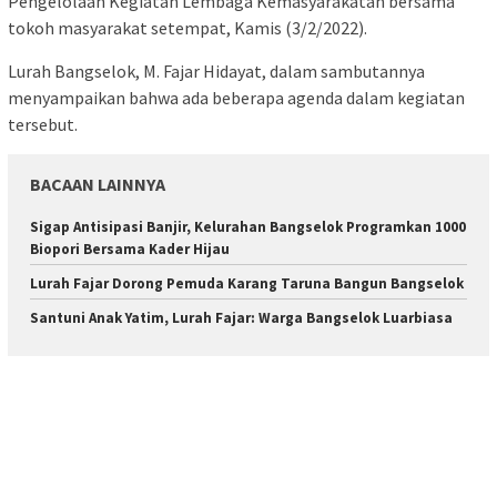
Pengelolaan Kegiatan Lembaga Kemasyarakatan bersama
tokoh masyarakat setempat, Kamis (3/2/2022).
Lurah Bangselok, M. Fajar Hidayat, dalam sambutannya
menyampaikan bahwa ada beberapa agenda dalam kegiatan
tersebut.
BACAAN LAINNYA
Sigap Antisipasi Banjir, Kelurahan Bangselok Programkan 1000
Biopori Bersama Kader Hijau
Lurah Fajar Dorong Pemuda Karang Taruna Bangun Bangselok
Santuni Anak Yatim, Lurah Fajar: Warga Bangselok Luarbiasa