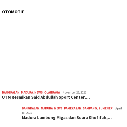
OTOMOTIF
BANGKALAN
,
MADURA
,
NEWS
,
OLAHRAGA
November 22, 2025
UTM Resmikan Said Abdullah Sport Center,…
BANGKALAN
,
MADURA
,
NEWS
,
PAMEKASAN
,
SAMPANG
,
SUMENEP
April
18, 2025
Madura Lumbung Migas dan Suara Khofifah,…