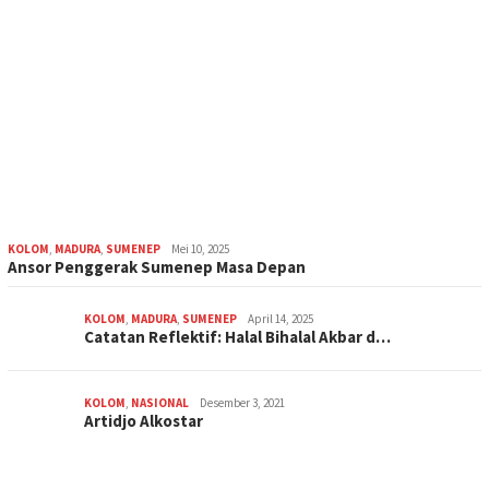
KOLOM
,
MADURA
,
SUMENEP
Mei 10, 2025
Ansor Penggerak Sumenep Masa Depan
KOLOM
,
MADURA
,
SUMENEP
April 14, 2025
Catatan Reflektif: Halal Bihalal Akbar d…
KOLOM
,
NASIONAL
Desember 3, 2021
Artidjo Alkostar