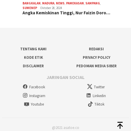
BANGKALAN
,
MADURA
,
NEWS
,
PAMEKASAN
,
SAMPANG
,
SUMENEP
Oktober 28, 2024
Angka Kemiskinan Tinggi, Nur Faizin Doro…
TENTANG KAMI
REDAKSI
KODE ETIK
PRIVACY POLICY
DISCLAIMER
PEDOMAN MEDIA SIBER
JARINGAN SOCIAL
Facebook
Twitter
Instagram
Linkedin
Youtube
Tiktok
@2021 asatoe.co