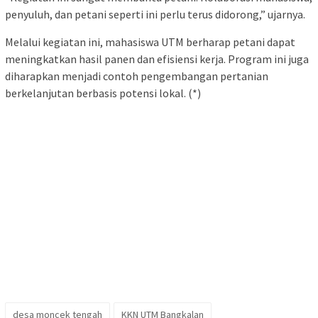
penyuluh, dan petani seperti ini perlu terus didorong,” ujarnya.
Melalui kegiatan ini, mahasiswa UTM berharap petani dapat
meningkatkan hasil panen dan efisiensi kerja. Program ini juga
diharapkan menjadi contoh pengembangan pertanian
berkelanjutan berbasis potensi lokal. (*)
desa moncek tengah
KKN UTM Bangkalan