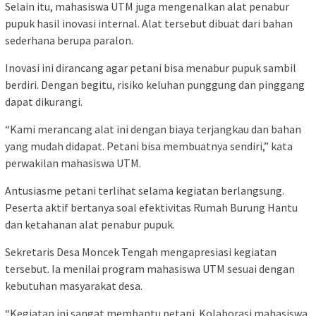
Selain itu, mahasiswa UTM juga mengenalkan alat penabur
pupuk hasil inovasi internal. Alat tersebut dibuat dari bahan
sederhana berupa paralon.
Inovasi ini dirancang agar petani bisa menabur pupuk sambil
berdiri. Dengan begitu, risiko keluhan punggung dan pinggang
dapat dikurangi.
“Kami merancang alat ini dengan biaya terjangkau dan bahan
yang mudah didapat. Petani bisa membuatnya sendiri,” kata
perwakilan mahasiswa UTM.
Antusiasme petani terlihat selama kegiatan berlangsung.
Peserta aktif bertanya soal efektivitas Rumah Burung Hantu
dan ketahanan alat penabur pupuk.
Sekretaris Desa Moncek Tengah mengapresiasi kegiatan
tersebut. Ia menilai program mahasiswa UTM sesuai dengan
kebutuhan masyarakat desa.
“Kegiatan ini sangat membantu petani. Kolaborasi mahasiswa,