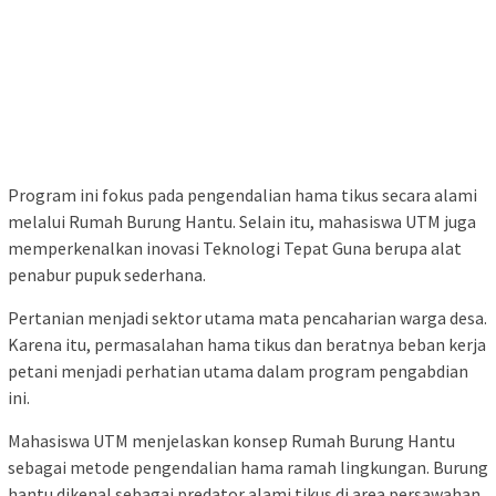
Program ini fokus pada pengendalian hama tikus secara alami
melalui Rumah Burung Hantu. Selain itu, mahasiswa UTM juga
memperkenalkan inovasi Teknologi Tepat Guna berupa alat
penabur pupuk sederhana.
Pertanian menjadi sektor utama mata pencaharian warga desa.
Karena itu, permasalahan hama tikus dan beratnya beban kerja
petani menjadi perhatian utama dalam program pengabdian
ini.
Mahasiswa UTM menjelaskan konsep Rumah Burung Hantu
sebagai metode pengendalian hama ramah lingkungan. Burung
hantu dikenal sebagai predator alami tikus di area persawahan.