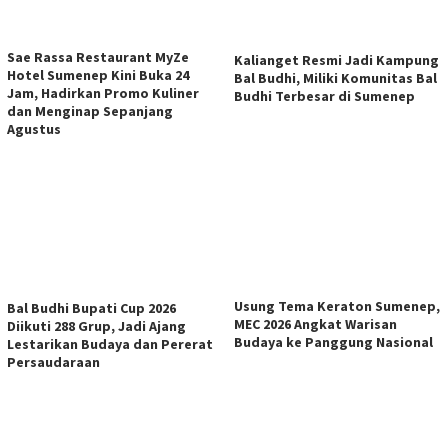
Sae Rassa Restaurant MyZe
Kalianget Resmi Jadi Kampung
Hotel Sumenep Kini Buka 24
Bal Budhi, Miliki Komunitas Bal
Jam, Hadirkan Promo Kuliner
Budhi Terbesar di Sumenep
dan Menginap Sepanjang
Agustus
Usung Tema Keraton Sumenep,
Bal Budhi Bupati Cup 2026
MEC 2026 Angkat Warisan
Diikuti 288 Grup, Jadi Ajang
Budaya ke Panggung Nasional
Lestarikan Budaya dan Pererat
Persaudaraan