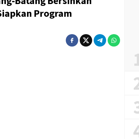
ang-Batang Bersihkan
Siapkan Program