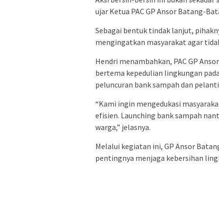
ujar Ketua PAC GP Ansor Batang-Bat
Sebagai bentuk tindak lanjut, pihak
mengingatkan masyarakat agar tid
Hendri menambahkan, PAC GP Ansor
bertema kepedulian lingkungan pada 
peluncuran bank sampah dan pelanti
“Kami ingin mengedukasi masyaraka
efisien. Launching bank sampah nant
warga,” jelasnya.
Melalui kegiatan ini, GP Ansor Bat
pentingnya menjaga kebersihan lin