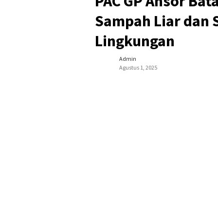
PAC GP Ansor Bat
Sampah Liar dan 
Lingkungan
Admin
Agustus 1, 2025