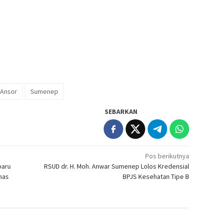
 Ansor
Sumenep
SEBARKAN
Pos berikutnya
baru
RSUD dr. H. Moh. Anwar Sumenep Lolos Kredensial
nas
BPJS Kesehatan Tipe B