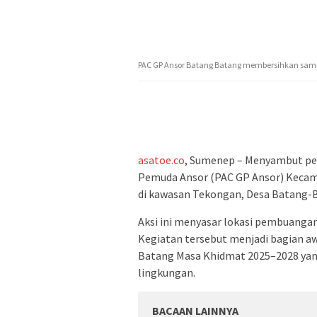
PAC GP Ansor Batang Batang membersihkan sampah
asatoe.co
, Sumenep – Menyambut pe
Pemuda Ansor (PAC GP Ansor) Kecam
di kawasan Tekongan, Desa Batang-B
Aksi ini menyasar lokasi pembuanga
Kegiatan tersebut menjadi bagian a
Batang Masa Khidmat 2025–2028 ya
lingkungan.
BACAAN LAINNYA