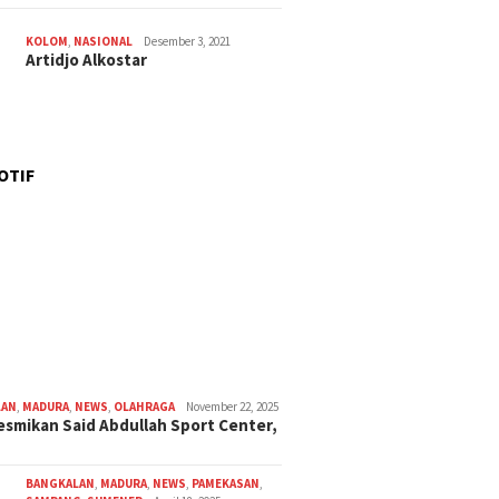
KOLOM
,
NASIONAL
Desember 3, 2021
Artidjo Alkostar
OTIF
LAN
,
MADURA
,
NEWS
,
OLAHRAGA
November 22, 2025
smikan Said Abdullah Sport Center,
BANGKALAN
,
MADURA
,
NEWS
,
PAMEKASAN
,