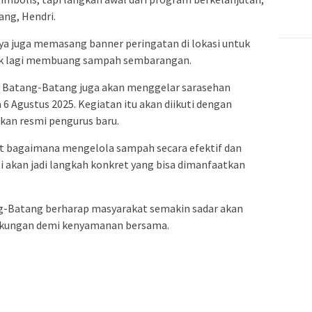
ang, Hendri.
nya juga memasang banner peringatan di lokasi untuk
ak lagi membuang sampah sembarangan.
 Batang-Batang juga akan menggelar sarasehan
6 Agustus 2025. Kegiatan itu akan diikuti dengan
kan resmi pengurus baru.
t bagaimana mengelola sampah secara efektif dan
i akan jadi langkah konkret yang bisa dimanfaatkan
ang-Batang berharap masyarakat semakin sadar akan
gkungan demi kenyamanan bersama.