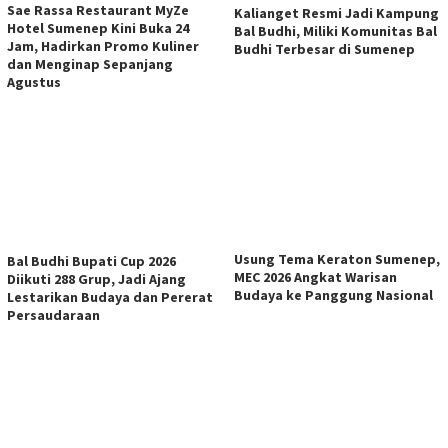
Sae Rassa Restaurant MyZe
Kalianget Resmi Jadi Kampung
Hotel Sumenep Kini Buka 24
Bal Budhi, Miliki Komunitas Bal
Jam, Hadirkan Promo Kuliner
Budhi Terbesar di Sumenep
dan Menginap Sepanjang
Agustus
Usung Tema Keraton Sumenep,
Bal Budhi Bupati Cup 2026
MEC 2026 Angkat Warisan
Diikuti 288 Grup, Jadi Ajang
Budaya ke Panggung Nasional
Lestarikan Budaya dan Pererat
Persaudaraan