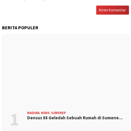
BERITA POPULER
1
MADURA
,
NEWS
,
SUMENEP
Densus 88 Geledah Sebuah Rumah di Sumene…