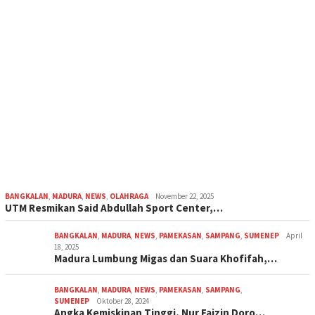
BANGKALAN
,
MADURA
,
NEWS
,
OLAHRAGA
November 22, 2025
UTM Resmikan Said Abdullah Sport Center,…
BANGKALAN
,
MADURA
,
NEWS
,
PAMEKASAN
,
SAMPANG
,
SUMENEP
April
18, 2025
Madura Lumbung Migas dan Suara Khofifah,…
BANGKALAN
,
MADURA
,
NEWS
,
PAMEKASAN
,
SAMPANG
,
SUMENEP
Oktober 28, 2024
Angka Kemiskinan Tinggi, Nur Faizin Doro…