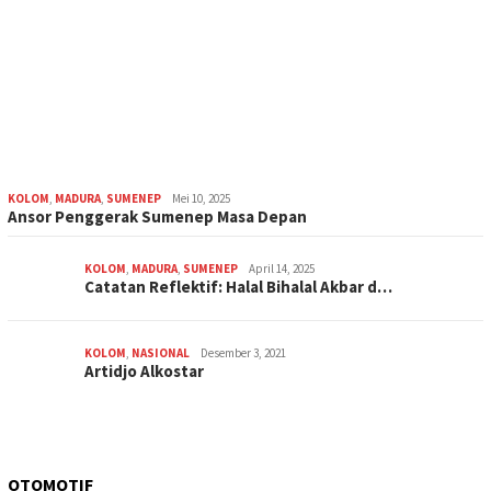
KOLOM
,
MADURA
,
SUMENEP
Mei 10, 2025
Ansor Penggerak Sumenep Masa Depan
KOLOM
,
MADURA
,
SUMENEP
April 14, 2025
Catatan Reflektif: Halal Bihalal Akbar d…
KOLOM
,
NASIONAL
Desember 3, 2021
Artidjo Alkostar
OTOMOTIF