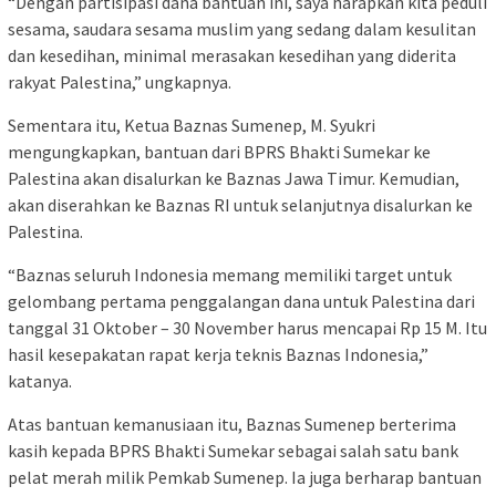
“Dengan partisipasi dana bantuan ini, saya harapkan kita peduli
sesama, saudara sesama muslim yang sedang dalam kesulitan
dan kesedihan, minimal merasakan kesedihan yang diderita
rakyat Palestina,” ungkapnya.
Sementara itu, Ketua Baznas Sumenep, M. Syukri
mengungkapkan, bantuan dari BPRS Bhakti Sumekar ke
Palestina akan disalurkan ke Baznas Jawa Timur. Kemudian,
akan diserahkan ke Baznas RI untuk selanjutnya disalurkan ke
Palestina.
“Baznas seluruh Indonesia memang memiliki target untuk
gelombang pertama penggalangan dana untuk Palestina dari
tanggal 31 Oktober – 30 November harus mencapai Rp 15 M. Itu
hasil kesepakatan rapat kerja teknis Baznas Indonesia,”
katanya.
Atas bantuan kemanusiaan itu, Baznas Sumenep berterima
kasih kepada BPRS Bhakti Sumekar sebagai salah satu bank
pelat merah milik Pemkab Sumenep. Ia juga berharap bantuan