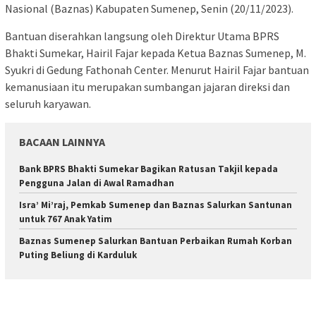
Nasional (Baznas) Kabupaten Sumenep, Senin (20/11/2023).
Bantuan diserahkan langsung oleh Direktur Utama BPRS
Bhakti Sumekar, Hairil Fajar kepada Ketua Baznas Sumenep, M.
Syukri di Gedung Fathonah Center. Menurut Hairil Fajar bantuan
kemanusiaan itu merupakan sumbangan jajaran direksi dan
seluruh karyawan.
BACAAN LAINNYA
Bank BPRS Bhakti Sumekar Bagikan Ratusan Takjil kepada
Pengguna Jalan di Awal Ramadhan
Isra’ Mi’raj, Pemkab Sumenep dan Baznas Salurkan Santunan
untuk 767 Anak Yatim
Baznas Sumenep Salurkan Bantuan Perbaikan Rumah Korban
Puting Beliung di Karduluk