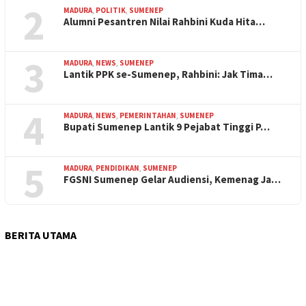
2
MADURA
,
POLITIK
,
SUMENEP
Alumni Pesantren Nilai Rahbini Kuda Hita…
3
MADURA
,
NEWS
,
SUMENEP
Lantik PPK se-Sumenep, Rahbini: Jak Tima…
4
MADURA
,
NEWS
,
PEMERINTAHAN
,
SUMENEP
Bupati Sumenep Lantik 9 Pejabat Tinggi P…
5
MADURA
,
PENDIDIKAN
,
SUMENEP
FGSNI Sumenep Gelar Audiensi, Kemenag Ja…
BERITA UTAMA