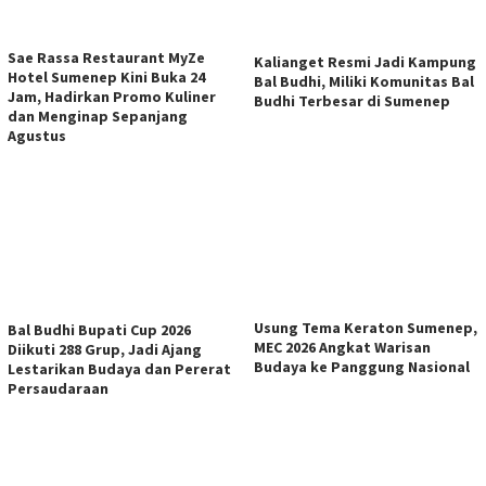
Sae Rassa Restaurant MyZe
Kalianget Resmi Jadi Kampung
Hotel Sumenep Kini Buka 24
Bal Budhi, Miliki Komunitas Bal
Jam, Hadirkan Promo Kuliner
Budhi Terbesar di Sumenep
dan Menginap Sepanjang
Agustus
Usung Tema Keraton Sumenep,
Bal Budhi Bupati Cup 2026
MEC 2026 Angkat Warisan
Diikuti 288 Grup, Jadi Ajang
Budaya ke Panggung Nasional
Lestarikan Budaya dan Pererat
Persaudaraan