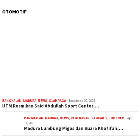
OTOMOTIF
BANGKALAN
,
MADURA
,
NEWS
,
OLAHRAGA
November 22, 2025
UTM Resmikan Said Abdullah Sport Center,…
BANGKALAN
,
MADURA
,
NEWS
,
PAMEKASAN
,
SAMPANG
,
SUMENEP
April
18, 2025
Madura Lumbung Migas dan Suara Khofifah,…