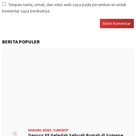
Simpan nama, email, dan situs web saya pada peramban ini untuk
komentar saya berikutnya.
BERITA POPULER
MADURA
,
NEWS
,
SUMENEP
Densus 88 Geledah Sebuah Rumah di Sumene…