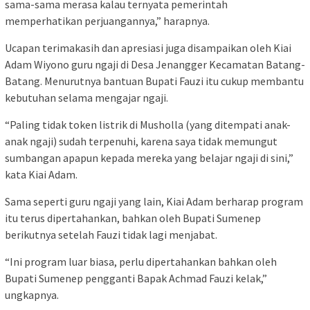
sama-sama merasa kalau ternyata pemerintah
memperhatikan perjuangannya,” harapnya.
Ucapan terimakasih dan apresiasi juga disampaikan oleh Kiai
Adam Wiyono guru ngaji di Desa Jenangger Kecamatan Batang-
Batang. Menurutnya bantuan Bupati Fauzi itu cukup membantu
kebutuhan selama mengajar ngaji.
“Paling tidak token listrik di Musholla (yang ditempati anak-
anak ngaji) sudah terpenuhi, karena saya tidak memungut
sumbangan apapun kepada mereka yang belajar ngaji di sini,”
kata Kiai Adam.
Sama seperti guru ngaji yang lain, Kiai Adam berharap program
itu terus dipertahankan, bahkan oleh Bupati Sumenep
berikutnya setelah Fauzi tidak lagi menjabat.
“Ini program luar biasa, perlu dipertahankan bahkan oleh
Bupati Sumenep pengganti Bapak Achmad Fauzi kelak,”
ungkapnya.