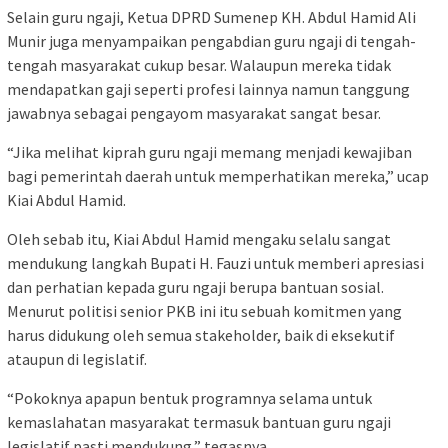
Selain guru ngaji, Ketua DPRD Sumenep KH. Abdul Hamid Ali
Munir juga menyampaikan pengabdian guru ngaji di tengah-
tengah masyarakat cukup besar. Walaupun mereka tidak
mendapatkan gaji seperti profesi lainnya namun tanggung
jawabnya sebagai pengayom masyarakat sangat besar.
“Jika melihat kiprah guru ngaji memang menjadi kewajiban
bagi pemerintah daerah untuk memperhatikan mereka,” ucap
Kiai Abdul Hamid.
Oleh sebab itu, Kiai Abdul Hamid mengaku selalu sangat
mendukung langkah Bupati H. Fauzi untuk memberi apresiasi
dan perhatian kepada guru ngaji berupa bantuan sosial.
Menurut politisi senior PKB ini itu sebuah komitmen yang
harus didukung oleh semua stakeholder, baik di eksekutif
ataupun di legislatif.
“Pokoknya apapun bentuk programnya selama untuk
kemaslahatan masyarakat termasuk bantuan guru ngaji
legislatif pasti mendukung,” tegasnya.