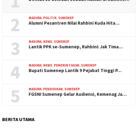
1
2
MADURA
,
POLITIK
,
SUMENEP
Alumni Pesantren Nilai Rahbini Kuda Hita…
3
MADURA
,
NEWS
,
SUMENEP
Lantik PPK se-Sumenep, Rahbini: Jak Tima…
4
MADURA
,
NEWS
,
PEMERINTAHAN
,
SUMENEP
Bupati Sumenep Lantik 9 Pejabat Tinggi P…
5
MADURA
,
PENDIDIKAN
,
SUMENEP
FGSNI Sumenep Gelar Audiensi, Kemenag Ja…
BERITA UTAMA