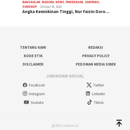
BANGKALAN
,
MADURA
,
NEWS
,
PAMEKASAN
,
SAMPANG
,
SUMENEP
Oktober 28, 2024
Angka Kemiskinan Tinggi, Nur Faizin Doro…
TENTANG KAMI
REDAKSI
KODE ETIK
PRIVACY POLICY
DISCLAIMER
PEDOMAN MEDIA SIBER
JARINGAN SOCIAL
Facebook
Twitter
Instagram
Linkedin
Youtube
Tiktok
@2021 asatoe.co