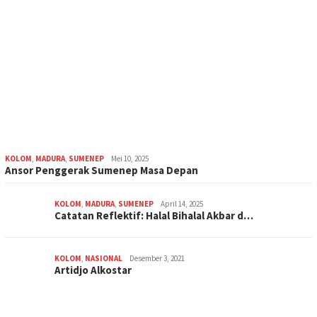
KOLOM
,
MADURA
,
SUMENEP
Mei 10, 2025
Ansor Penggerak Sumenep Masa Depan
KOLOM
,
MADURA
,
SUMENEP
April 14, 2025
Catatan Reflektif: Halal Bihalal Akbar d…
KOLOM
,
NASIONAL
Desember 3, 2021
Artidjo Alkostar