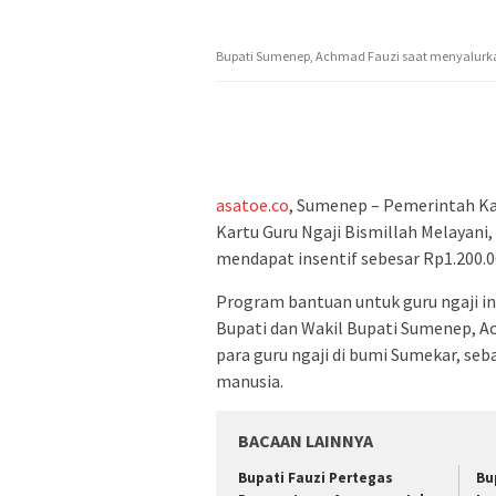
Bupati Sumenep, Achmad Fauzi saat menyalurkan 
asatoe.co
, Sumenep – Pemerintah K
Kartu Guru Ngaji Bismillah Melayani,
mendapat insentif sebesar Rp1.200.0
Program bantuan untuk guru ngaji ini
Bupati dan Wakil Bupati Sumenep, A
para guru ngaji di bumi Sumekar, se
manusia.
BACAAN LAINNYA
Bupati Fauzi Pertegas
Bu