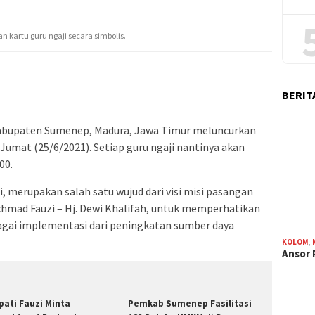
kartu guru ngaji secara simbolis.
BERIT
abupaten Sumenep, Madura, Jawa Timur meluncurkan
 Jumat (25/6/2021). Setiap guru ngaji nantinya akan
00.
, merupakan salah satu wujud dari visi misi pasangan
chmad Fauzi – Hj. Dewi Khalifah, untuk memperhatikan
bagai implementasi dari peningkatan sumber daya
KOLOM
,
Ansor
pati Fauzi Minta
Pemkab Sumenep Fasilitasi