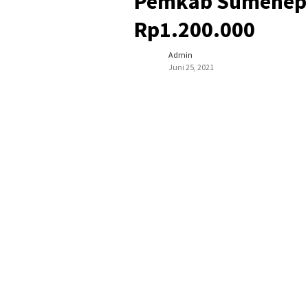
Pemkab Sumenep B
Rp1.200.000
Admin
Juni 25, 2021