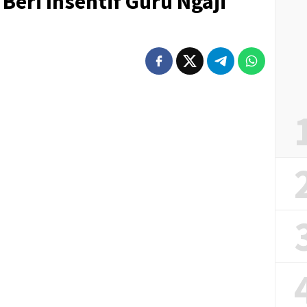
eri Insentif Guru Ngaji