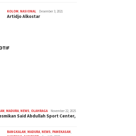
KOLOM
,
NASIONAL
Desember 3, 2021
Artidjo Alkostar
OTIF
LAN
,
MADURA
,
NEWS
,
OLAHRAGA
November 22, 2025
smikan Said Abdullah Sport Center,
BANGKALAN
,
MADURA
,
NEWS
,
PAMEKASAN
,