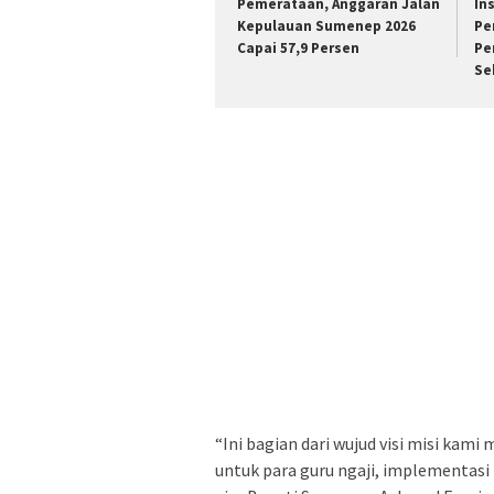
Pemerataan, Anggaran Jalan
In
Kepulauan Sumenep 2026
Pe
Capai 57,9 Persen
Pe
Se
“Ini bagian dari wujud visi misi ka
untuk para guru ngaji, implementasi i