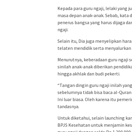
Kepada para guru ngaji, lelaki yang 
masa depan anak-anak. Sebab, kata 
penerus bangsa yang harus dijaga da
ngaji.
Selain itu, Dia juga menyelipkan har
telaten mendidik serta menyalurkan
Menurutnya, keberadaan guru ngaji se
sinilah anak-anak diberikan pendidik
hingga akhlak dan budi pekerti.
“Tangan dingin guru ngaji inilah yan
sebelumnya tidak bisa baca al-Quran 
Ini luar biasa. Oleh karena itu peme
tandasnya.
Untuk diketahui, selain launching 
BPJS Kesehatan untuk menjamin kese