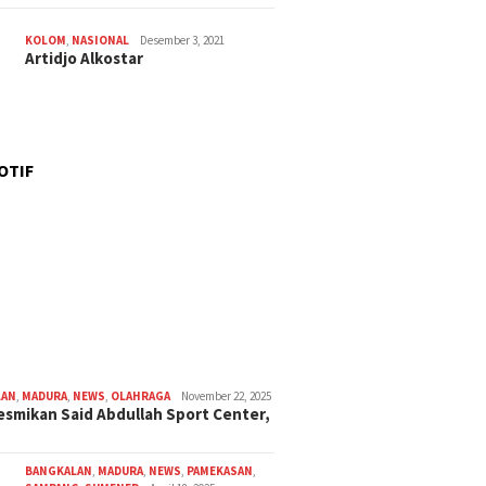
KOLOM
,
NASIONAL
Desember 3, 2021
Artidjo Alkostar
OTIF
LAN
,
MADURA
,
NEWS
,
OLAHRAGA
November 22, 2025
smikan Said Abdullah Sport Center,
BANGKALAN
,
MADURA
,
NEWS
,
PAMEKASAN
,