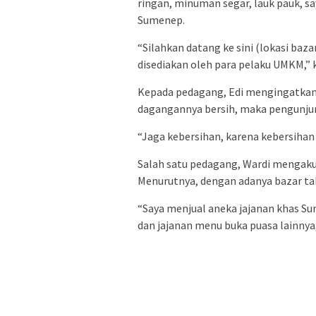
ringan, minuman segar, lauk pauk, s
Sumenep.
“Silahkan datang ke sini (lokasi baz
disediakan oleh para pelaku UMKM,” 
Kepada pedagang, Edi mengingatkan 
dagangannya bersih, maka pengunju
“Jaga kebersihan, karena kebersihan 
Salah satu pedagang, Wardi mengaku 
Menurutnya, dengan adanya bazar ta
“Saya menjual aneka jajanan khas S
dan jajanan menu buka puasa lainnya,