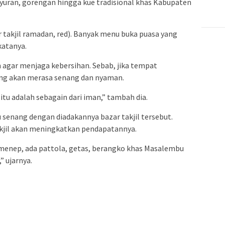
ayuran, gorengan hingga kue tradisional khas Kabupaten
ar takjil ramadan, red). Banyak menu buka puasa yang
katanya.
agar menjaga kebersihan. Sebab, jika tempat
ng akan merasa senang dan nyaman.
itu adalah sebagain dari iman,” tambah dia.
senang dengan diadakannya bazar takjil tersebut.
kjil akan meningkatkan pendapatannya.
umenep, ada pattola, getas, berangko khas Masalembu
” ujarnya.