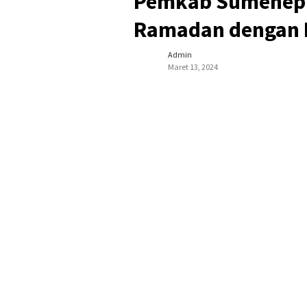
Pemkab Sumenep G
Ramadan dengan 
Admin
Maret 13, 2024