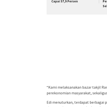
Capai 57,9 Persen
Pe
Se
“Kami melaksanakan bazar takjil 
perekonomian masyarakat, sekaligus
Edi menuturkan, terdapat berbagai 