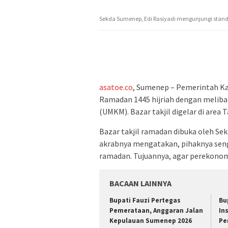
Sekda Sumenep, Edi Rasiyadi mengunjungi stand
asatoe.co
, Sumenep – Pemerintah K
Ramadan 1445 hijriah dengan meliba
(UMKM). Bazar takjil digelar di area
Bazar takjil ramadan dibuka oleh Sek
akrabnya mengatakan, pihaknya seng
ramadan. Tujuannya, agar perekono
BACAAN LAINNYA
Bupati Fauzi Pertegas
Bu
Pemerataan, Anggaran Jalan
In
Kepulauan Sumenep 2026
Pe