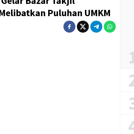
elar Bazar Takjil
Melibatkan Puluhan UMKM