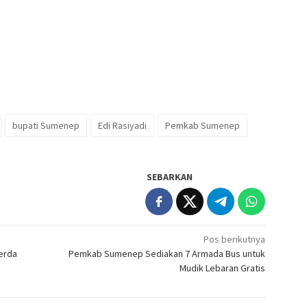
bupati Sumenep
Edi Rasiyadi
Pemkab Sumenep
SEBARKAN
Pos berikutnya
erda
Pemkab Sumenep Sediakan 7 Armada Bus untuk
Mudik Lebaran Gratis