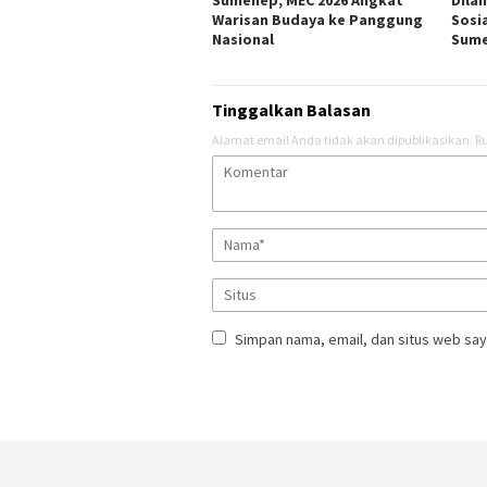
Warisan Budaya ke Panggung
Sosi
Nasional
Sum
Tinggalkan Balasan
Alamat email Anda tidak akan dipublikasikan.
Ru
Simpan nama, email, dan situs web say