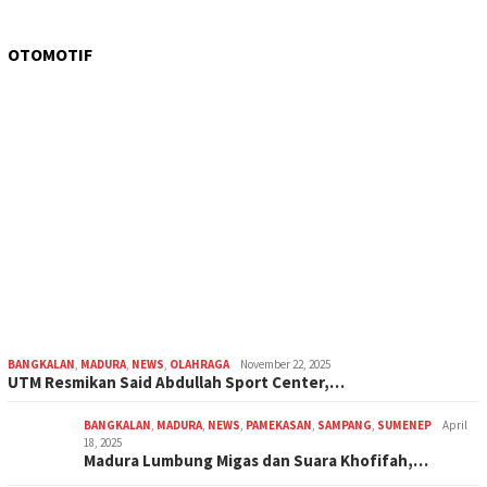
OTOMOTIF
BANGKALAN
,
MADURA
,
NEWS
,
OLAHRAGA
November 22, 2025
UTM Resmikan Said Abdullah Sport Center,…
BANGKALAN
,
MADURA
,
NEWS
,
PAMEKASAN
,
SAMPANG
,
SUMENEP
April
18, 2025
Madura Lumbung Migas dan Suara Khofifah,…