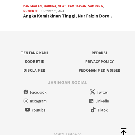
BANGKALAN
,
MADURA
,
NEWS
,
PAMEKASAN
,
SAMPANG
,
SUMENEP
Oktober 28, 2024
Angka Kemiskinan Tinggi, Nur Faizin Doro…
TENTANG KAMI
REDAKSI
KODE ETIK
PRIVACY POLICY
DISCLAIMER
PEDOMAN MEDIA SIBER
JARINGAN SOCIAL
Facebook
Twitter
Instagram
Linkedin
Youtube
Tiktok
@2021 asatoe.co