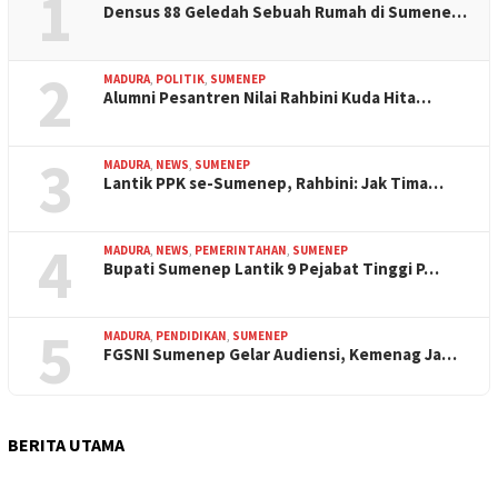
1
Densus 88 Geledah Sebuah Rumah di Sumene…
2
MADURA
,
POLITIK
,
SUMENEP
Alumni Pesantren Nilai Rahbini Kuda Hita…
3
MADURA
,
NEWS
,
SUMENEP
Lantik PPK se-Sumenep, Rahbini: Jak Tima…
4
MADURA
,
NEWS
,
PEMERINTAHAN
,
SUMENEP
Bupati Sumenep Lantik 9 Pejabat Tinggi P…
5
MADURA
,
PENDIDIKAN
,
SUMENEP
FGSNI Sumenep Gelar Audiensi, Kemenag Ja…
BERITA UTAMA