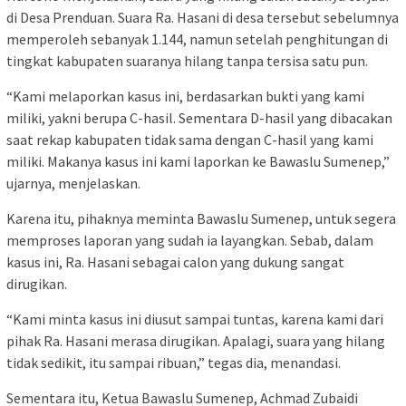
di Desa Prenduan. Suara Ra. Hasani di desa tersebut sebelumnya
memperoleh sebanyak 1.144, namun setelah penghitungan di
tingkat kabupaten suaranya hilang tanpa tersisa satu pun.
“Kami melaporkan kasus ini, berdasarkan bukti yang kami
miliki, yakni berupa C-hasil. Sementara D-hasil yang dibacakan
saat rekap kabupaten tidak sama dengan C-hasil yang kami
miliki. Makanya kasus ini kami laporkan ke Bawaslu Sumenep,”
ujarnya, menjelaskan.
Karena itu, pihaknya meminta Bawaslu Sumenep, untuk segera
memproses laporan yang sudah ia layangkan. Sebab, dalam
kasus ini, Ra. Hasani sebagai calon yang dukung sangat
dirugikan.
“Kami minta kasus ini diusut sampai tuntas, karena kami dari
pihak Ra. Hasani merasa dirugikan. Apalagi, suara yang hilang
tidak sedikit, itu sampai ribuan,” tegas dia, menandasi.
Sementara itu, Ketua Bawaslu Sumenep, Achmad Zubaidi