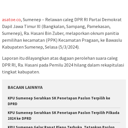
asatoe.co
, Sumenep – Relawan caleg DPR RI Partai Demokrat
Dapil Jawa Timur XI (Bangkalan, Sampang, Pamekasan,
Sumenep), Ra. Hasani Bin Zuber, melaporkan oknum panitia
pemilihan kecamatan (PPK) Kecamatan Pragaan, ke Bawaslu
Kabupaten Sumenep, Selasa (5/3/2024).
Laporan itu dilayangkan atas dugaan perolehan suara caleg
DPR RI, Ra. Hasani pada Pemilu 2024 hilang dalam rekapitulasi
tingkat kabupaten.
BACAAN LAINNYA
KPU Sumenep Serahkan SK Penetapan Paslon Terpilih ke
DPRD
KPU Sumenep Serahkan SK Penetapan Paslon Terpilih Pilkada
2024 ke DPRD
KPU Sumenep Gelar Rapat Pleno Terbuka, Tetapkan Paslon