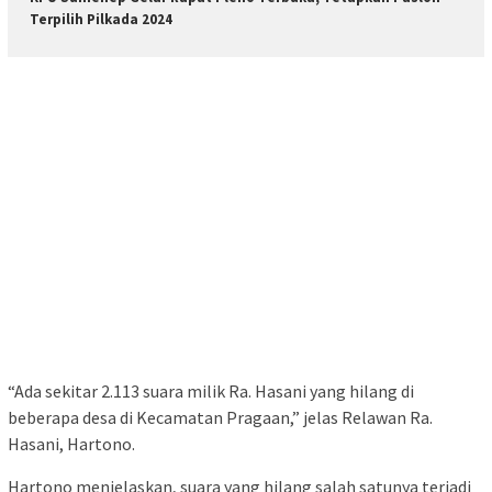
Terpilih Pilkada 2024
“Ada sekitar 2.113 suara milik Ra. Hasani yang hilang di
beberapa desa di Kecamatan Pragaan,” jelas Relawan Ra.
Hasani, Hartono.
Hartono menjelaskan, suara yang hilang salah satunya terjadi