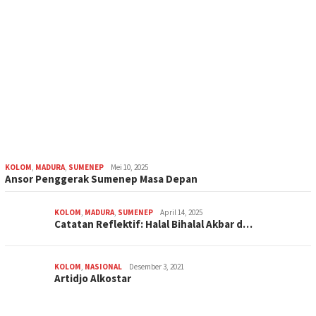
KOLOM
,
MADURA
,
SUMENEP
Mei 10, 2025
Ansor Penggerak Sumenep Masa Depan
KOLOM
,
MADURA
,
SUMENEP
April 14, 2025
Catatan Reflektif: Halal Bihalal Akbar d…
KOLOM
,
NASIONAL
Desember 3, 2021
Artidjo Alkostar