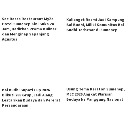
Sae Rassa Restaurant MyZe
Kalianget Resmi Jadi Kampung
Hotel Sumenep Kini Buka 24
Bal Budhi, Miliki Komunitas Bal
Jam, Hadirkan Promo Kuliner
Budhi Terbesar di Sumenep
dan Menginap Sepanjang
Agustus
Usung Tema Keraton Sumenep,
Bal Budhi Bupati Cup 2026
MEC 2026 Angkat Warisan
Diikuti 288 Grup, Jadi Ajang
Budaya ke Panggung Nasional
Lestarikan Budaya dan Pererat
Persaudaraan