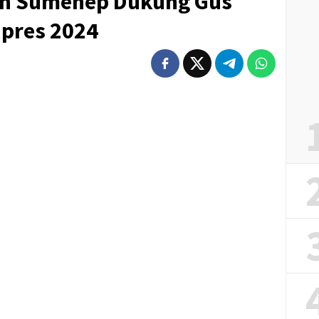
an Sumenep Dukung Gus
pres 2024