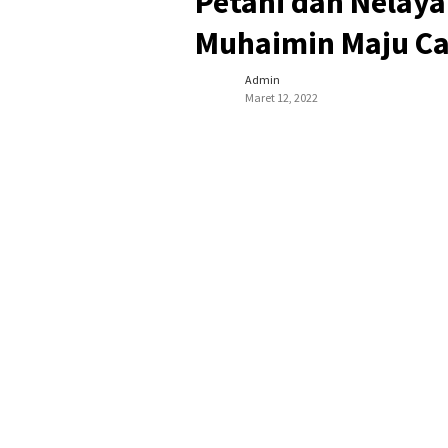
Petani dan Nelay
Muhaimin Maju Ca
Admin
Maret 12, 2022