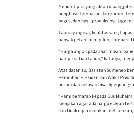
Menurut pria yang akrab dipanggil 
penghasil tembakau dan garam. Tem
bagus, dan hasil produksinya juga m
Tapi sayangnya, kualitas yang bagus 
banyak petani mengeluh, karena seti
“Harga anjlok pada saat musim panen 
hampir setiap tahun,” katanya, menj
Atas dasar itu, Baristan Sumenep be
Pemilihan Presiden dan Wakil Presid
petani dan nelayan bisa diperjuangka
“Kami berharap kepada Gus Muhaimin,
kebijakan agar ada harga eceran ter
dan tidak dipermainkan oleh oknum,