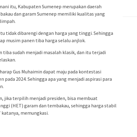
Fanani itu, Kabupaten Sumenep merupakan daerah
bakau dan garam Sumenep memiliki kualitas yang
elimpah.
itu tidak dibarengi dengan harga yang tinggi. Sehingga
ap musim panen tiba harga selalu anjlok.
tiba sudah menjadi masalah klasik, dan itu terjadi
elaskan.
rharap Gus Muhaimin dapat maju pada kontestasi
en pada 2024. Sehingga apa yang menjadi aspirasi para
n.
 jika terpilih menjadi presiden, bisa membuat
tinggi (HET) garam dan tembakau, sehingga harga stabil
” katanya, memungkasi.