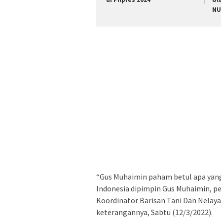
NU
“Gus Muhaimin paham betul apa yang 
Indonesia dipimpin Gus Muhaimin, per
Koordinator Barisan Tani Dan Nelay
keterangannya, Sabtu (12/3/2022).