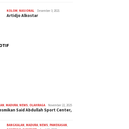
KOLOM
,
NASIONAL
Desember 3, 2021
Artidjo Alkostar
OTIF
LAN
,
MADURA
,
NEWS
,
OLAHRAGA
November 22, 2025
smikan Said Abdullah Sport Center,
BANGKALAN
,
MADURA
,
NEWS
,
PAMEKASAN
,