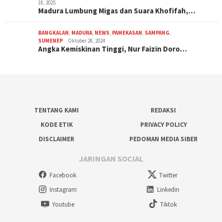
18, 2025
Madura Lumbung Migas dan Suara Khofifah,…
BANGKALAN
,
MADURA
,
NEWS
,
PAMEKASAN
,
SAMPANG
,
SUMENEP
Oktober 28, 2024
Angka Kemiskinan Tinggi, Nur Faizin Doro…
TENTANG KAMI
REDAKSI
KODE ETIK
PRIVACY POLICY
DISCLAIMER
PEDOMAN MEDIA SIBER
JARINGAN SOCIAL
Facebook
Twitter
Instagram
Linkedin
Youtube
Tiktok