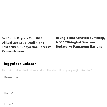
Usung Tema Keraton Sumenep,
Bal Budhi Bupati Cup 2026
MEC 2026 Angkat Warisan
Diikuti 288 Grup, Jadi Ajang
Budaya ke Panggung Nasional
Lestarikan Budaya dan Pererat
Persaudaraan
Tinggalkan Balasan
Alamat email Anda tidak akan dipublikasikan.
Ruas yang wajib ditandai
*