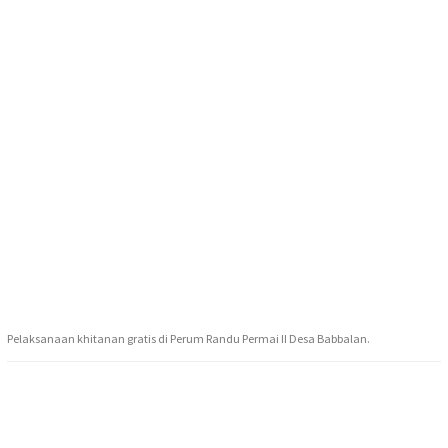
Pelaksanaan khitanan gratis di Perum Randu Permai II Desa Babbalan.