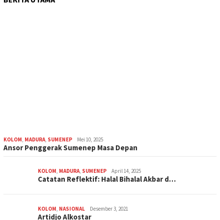
KOLOM
,
MADURA
,
SUMENEP
Mei 10, 2025
Ansor Penggerak Sumenep Masa Depan
KOLOM
,
MADURA
,
SUMENEP
April 14, 2025
Catatan Reflektif: Halal Bihalal Akbar d…
KOLOM
,
NASIONAL
Desember 3, 2021
Artidjo Alkostar