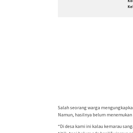
Ko
Ke
Salah seorang warga mengungkapkan
Namun, hasilnya belum menemukan 
“Di desa kami ini kalau kemarau sanga