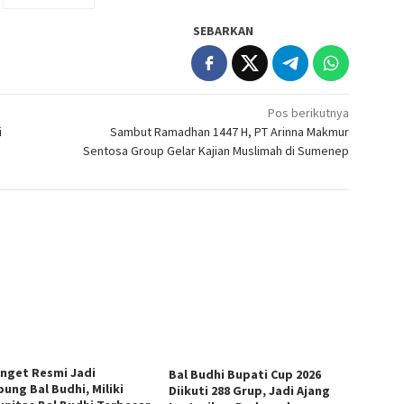
SEBARKAN
Pos berikutnya
i
Sambut Ramadhan 1447 H, PT Arinna Makmur
Sentosa Group Gelar Kajian Muslimah di Sumenep
anget Resmi Jadi
Bal Budhi Bupati Cup 2026
ung Bal Budhi, Miliki
Diikuti 288 Grup, Jadi Ajang