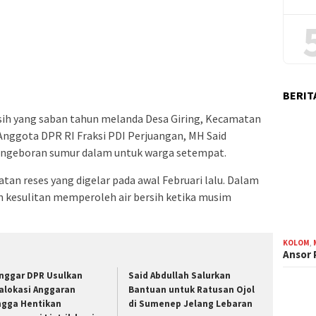
BERIT
ersih yang saban tahun melanda Desa Giring, Kecamatan
Anggota DPR RI Fraksi PDI Perjuangan, MH Said
pengeboran sumur dalam untuk warga setempat.
tan reses yang digelar pada awal Februari lalu. Dalam
 kesulitan memperoleh air bersih ketika musim
KOLOM
,
Ansor
nggar DPR Usulkan
Said Abdullah Salurkan
alokasi Anggaran
Bantuan untuk Ratusan Ojol
ngga Hentikan
di Sumenep Jelang Lebaran