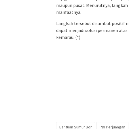
maupun pusat. Menurutnya, langkah 
manfaatnya.
Langkah tersebut disambut positif 
dapat menjadi solusi permanen atas kr
kemarau. (*)
Bantuan Sumur Bor
PDI Perjuangan