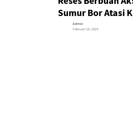
Reses Berbuah Aks
Sumur Bor Atasi Kr
Admin
Februari 16, 2026