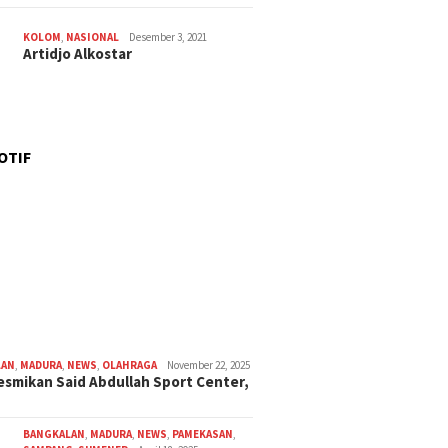
KOLOM
,
NASIONAL
Desember 3, 2021
Artidjo Alkostar
OTIF
LAN
,
MADURA
,
NEWS
,
OLAHRAGA
November 22, 2025
smikan Said Abdullah Sport Center,
BANGKALAN
,
MADURA
,
NEWS
,
PAMEKASAN
,