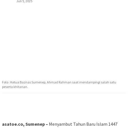
Juli 5, 2025
Foto : Ketua Baznas Sumenep, Ahmad Rahman saat mendampingi salah satu
peserta khitanan.
asatoe.co, Sumenep –
Menyambut Tahun Baru Islam 1447