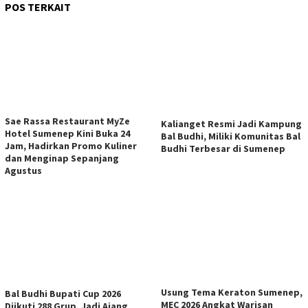
POS TERKAIT
Sae Rassa Restaurant MyZe
Kalianget Resmi Jadi Kampung
Hotel Sumenep Kini Buka 24
Bal Budhi, Miliki Komunitas Bal
Jam, Hadirkan Promo Kuliner
Budhi Terbesar di Sumenep
dan Menginap Sepanjang
Agustus
Usung Tema Keraton Sumenep,
Bal Budhi Bupati Cup 2026
MEC 2026 Angkat Warisan
Diikuti 288 Grup, Jadi Ajang