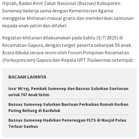
Hijriah, Badan Amil Zakat Nasional (Baznas) Kabupaten
Sumenep bekerja sama dengan Kementerian Agama
menggelar khitanan massal gratis dan memberikan santunan
kepada anak yatim dan difabel.
Kegiatan khitanan dilaksanakan pada Sabtu (5/7/2025) di
Kecamatan Gapura, dengan target peserta sebanyak 50 anak.
Acara dibuka secara resmi oleh Forum Pimpinan Kecamatan
(Forkopimcam) Gapura dan Kepala UPT Puskesmas setempat.
BACAAN LAINNYA
Isra’ Mi’raj, Pemkab Sumenep dan Baznas Salurkan Santunan
untuk 767 Anak Yatim
Baznas Sumenep Salurkan Bantuan Perbaikan Rumah Korban
Puting Beliung di Karduluk
Baznas Sumenep Hadirkan Penerangan PLTS di Masjid Pulau
Terluar Saebus