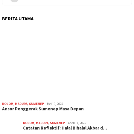
BERITA UTAMA
KOLOM
,
MADURA
,
SUMENEP
Mei 10, 2025
Ansor Penggerak Sumenep Masa Depan
KOLOM
,
MADURA
,
SUMENEP
April 14, 2025
Catatan Reflektif: Halal Bihalal Akbar d…