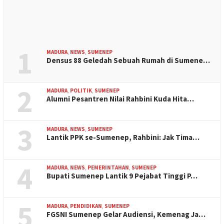
1
MADURA
,
NEWS
,
SUMENEP
Densus 88 Geledah Sebuah Rumah di Sumene…
2
MADURA
,
POLITIK
,
SUMENEP
Alumni Pesantren Nilai Rahbini Kuda Hita…
3
MADURA
,
NEWS
,
SUMENEP
Lantik PPK se-Sumenep, Rahbini: Jak Tima…
4
MADURA
,
NEWS
,
PEMERINTAHAN
,
SUMENEP
Bupati Sumenep Lantik 9 Pejabat Tinggi P…
5
MADURA
,
PENDIDIKAN
,
SUMENEP
FGSNI Sumenep Gelar Audiensi, Kemenag Ja…