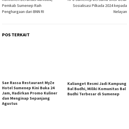
pos
Pemkab Sumenep Raih
Sosialisasi Pilkada 2024 kepada
Penghargaan dari BNN RI
Nelayan
POS TERKAIT
Sae Rassa Restaurant MyZe
Kalianget Resmi Jadi Kampung
Hotel Sumenep Kini Buka 24
Bal Budhi, Miliki Komunitas Bal
Jam, Hadirkan Promo Kuliner
Budhi Terbesar di Sumenep
dan Menginap Sepanjang
Agustus