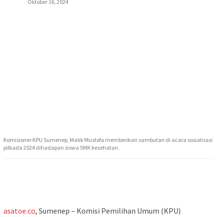
Oktober 16, 2024
Komisioner KPU Sumenep, Malik Mustofa memberikan sambutan di acara sosialisasi
pilkada 2024 dihadapan siswa SMK kesehatan.
asatoe.co
, Sumenep – Komisi Pemilihan Umum (KPU)