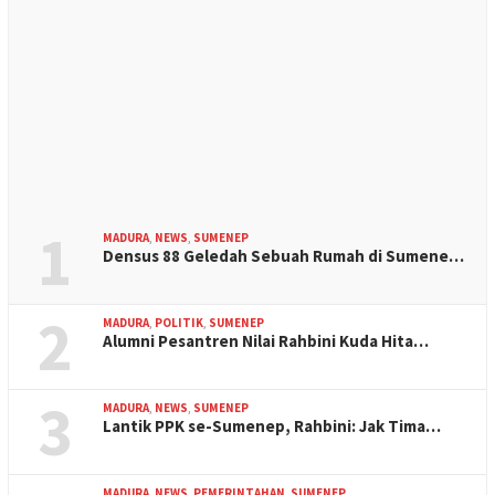
1
MADURA
,
NEWS
,
SUMENEP
Densus 88 Geledah Sebuah Rumah di Sumene…
2
MADURA
,
POLITIK
,
SUMENEP
Alumni Pesantren Nilai Rahbini Kuda Hita…
3
MADURA
,
NEWS
,
SUMENEP
Lantik PPK se-Sumenep, Rahbini: Jak Tima…
MADURA
,
NEWS
,
PEMERINTAHAN
,
SUMENEP