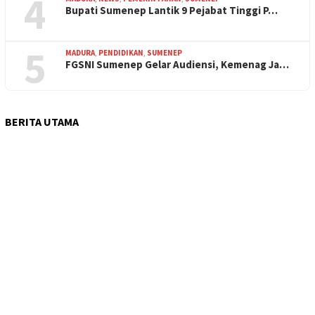
4
Bupati Sumenep Lantik 9 Pejabat Tinggi P…
5
MADURA
,
PENDIDIKAN
,
SUMENEP
FGSNI Sumenep Gelar Audiensi, Kemenag Ja…
BERITA UTAMA