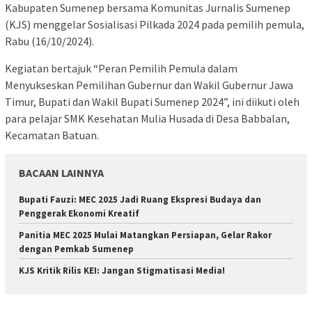
Kabupaten Sumenep bersama Komunitas Jurnalis Sumenep
(KJS) menggelar Sosialisasi Pilkada 2024 pada pemilih pemula,
Rabu (16/10/2024).
Kegiatan bertajuk “Peran Pemilih Pemula dalam
Menyukseskan Pemilihan Gubernur dan Wakil Gubernur Jawa
Timur, Bupati dan Wakil Bupati Sumenep 2024”, ini diikuti oleh
para pelajar SMK Kesehatan Mulia Husada di Desa Babbalan,
Kecamatan Batuan.
BACAAN LAINNYA
Bupati Fauzi: MEC 2025 Jadi Ruang Ekspresi Budaya dan
Penggerak Ekonomi Kreatif
Panitia MEC 2025 Mulai Matangkan Persiapan, Gelar Rakor
dengan Pemkab Sumenep
KJS Kritik Rilis KEI: Jangan Stigmatisasi Media!