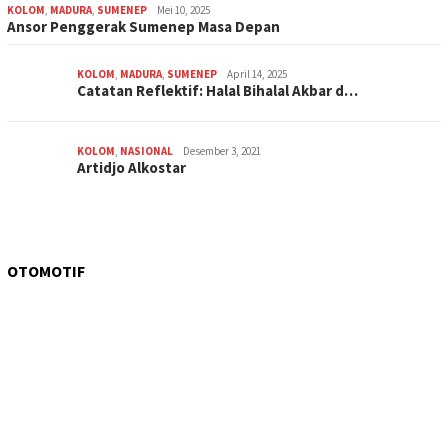
KOLOM
,
MADURA
,
SUMENEP
Mei 10, 2025
Ansor Penggerak Sumenep Masa Depan
KOLOM
,
MADURA
,
SUMENEP
April 14, 2025
Catatan Reflektif: Halal Bihalal Akbar d…
KOLOM
,
NASIONAL
Desember 3, 2021
Artidjo Alkostar
OTOMOTIF