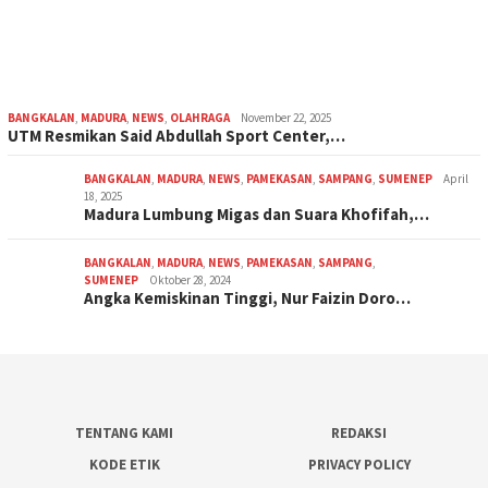
BANGKALAN
,
MADURA
,
NEWS
,
OLAHRAGA
November 22, 2025
UTM Resmikan Said Abdullah Sport Center,…
BANGKALAN
,
MADURA
,
NEWS
,
PAMEKASAN
,
SAMPANG
,
SUMENEP
April
18, 2025
Madura Lumbung Migas dan Suara Khofifah,…
BANGKALAN
,
MADURA
,
NEWS
,
PAMEKASAN
,
SAMPANG
,
SUMENEP
Oktober 28, 2024
Angka Kemiskinan Tinggi, Nur Faizin Doro…
TENTANG KAMI
REDAKSI
KODE ETIK
PRIVACY POLICY