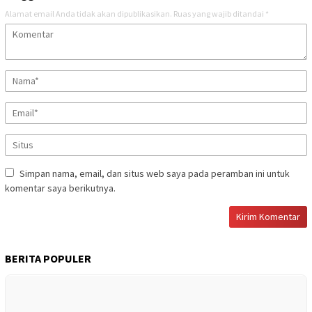
Alamat email Anda tidak akan dipublikasikan.
Ruas yang wajib ditandai
*
Simpan nama, email, dan situs web saya pada peramban ini untuk
komentar saya berikutnya.
BERITA POPULER