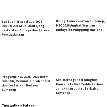
Usung Tema Keraton Sumenep,
Bal Budhi Bupati Cup 2026
MEC 2026 Angkat Warisan
Diikuti 288 Grup, Jadi Ajang
Budaya ke Panggung Nasional
Lestarikan Budaya dan Pererat
Persaudaraan
Pengurus KJS 2026–2029 Resmi
Aksi Berbagi Nasi Bungkus
Dilantik, Perkuat Kiprah Sosial
Kancana Letkol Teddy Perluas
dan Lestarikan Budaya
Jangkauan Jumat Berkah di
Sumenep
Sumenep
Tinggalkan Balasan