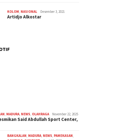
KOLOM
,
NASIONAL
Desember 3, 2021
Artidjo Alkostar
OTIF
LAN
,
MADURA
,
NEWS
,
OLAHRAGA
November 22, 2025
smikan Said Abdullah Sport Center,
BANGKALAN
,
MADURA
,
NEWS
,
PAMEKASAN
,