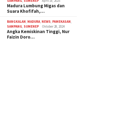
SAMPANG
,
SUMENEP
April 18, 2025
Madura Lumbung Migas dan
Suara Khofifah,…
BANGKALAN
,
MADURA
,
NEWS
,
PAMEKASAN
,
SAMPANG
,
SUMENEP
Oktober 28, 2024
Angka Kemiskinan Tinggi, Nur
Faizin Doro…