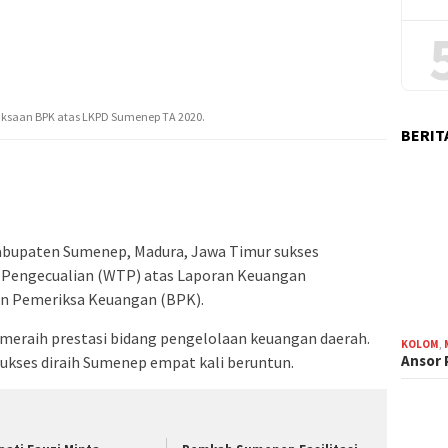
riksaan BPK atas LKPD Sumenep TA 2020.
BERIT
abupaten Sumenep, Madura, Jawa Timur sukses
Pengecualian (WTP) atas Laporan Keuangan
an Pemeriksa Keuangan (BPK).
eraih prestasi bidang pengelolaan keuangan daerah.
KOLOM
,
Ansor
ukses diraih Sumenep empat kali beruntun.