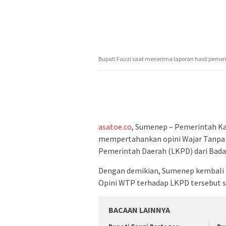
Bupati Fauzi saat menerima laporan hasil peme
asatoe.co
, Sumenep – Pemerintah K
mempertahankan opini Wajar Tanpa 
Pemerintah Daerah (LKPD) dari Bad
Dengan demikian, Sumenep kembali m
Opini WTP terhadap LKPD tersebut s
BACAAN LAINNYA