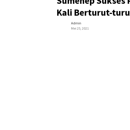
Sumenep Sukses P
Kali Berturut-turu
Admin
Mei 25, 2021