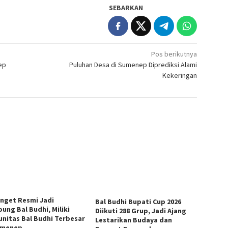
SEBARKAN
Pos berikutnya
ep
Puluhan Desa di Sumenep Diprediksi Alami
Kekeringan
anget Resmi Jadi
Bal Budhi Bupati Cup 2026
ung Bal Budhi, Miliki
Diikuti 288 Grup, Jadi Ajang
nitas Bal Budhi Terbesar
Lestarikan Budaya dan
umenep