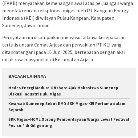
(FKKB) menyatakan kemenangan awal atas perjuangan warga
menolak rencana eksplorasi migas oleh PT Kangean Energy
Indonesia (KEI) di wilayah Pulau Kangean, Kabupaten
Sumenep, Jawa Timur.
Pernyataan ini disampaikan menyusul adanya kesepakatan
tertulis antara Camat Arjasa dan perwakilan PT KEI yang
ditandatangani pada 16 Juni 2025, bertepatan dengan aksi
unjuk rasa masyarakat di Kecamatan Arjasa.
BACAAN LAINNYA
Medco Energi Madura Offshore Ajak Mahasiswa Sumenep
Diskusi Industri Hulu Migas
Kwarcab Sumenep Sebut KMD SKK Migas-KEI Pertama dalam
Sejarah
SKK Migas–HCML Dorong Pemberdayaan Warga Lewat Festival
Pesisir 4 di Giligenting