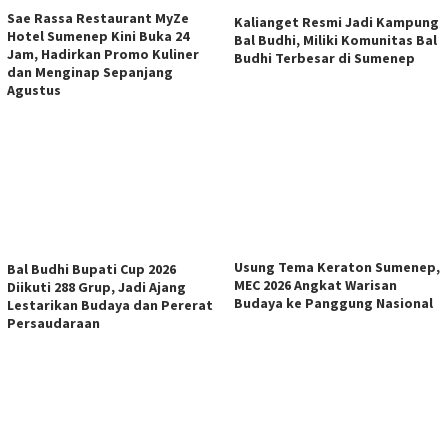
Sae Rassa Restaurant MyZe
Kalianget Resmi Jadi Kampung
Hotel Sumenep Kini Buka 24
Bal Budhi, Miliki Komunitas Bal
Jam, Hadirkan Promo Kuliner
Budhi Terbesar di Sumenep
dan Menginap Sepanjang
Agustus
Usung Tema Keraton Sumenep,
Bal Budhi Bupati Cup 2026
MEC 2026 Angkat Warisan
Diikuti 288 Grup, Jadi Ajang
Budaya ke Panggung Nasional
Lestarikan Budaya dan Pererat
Persaudaraan