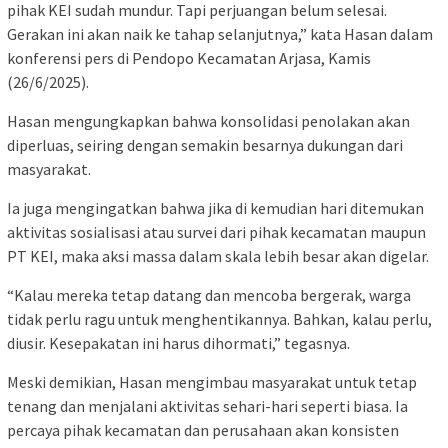
pihak KEI sudah mundur. Tapi perjuangan belum selesai.
Gerakan ini akan naik ke tahap selanjutnya,” kata Hasan dalam
konferensi pers di Pendopo Kecamatan Arjasa, Kamis
(26/6/2025).
Hasan mengungkapkan bahwa konsolidasi penolakan akan
diperluas, seiring dengan semakin besarnya dukungan dari
masyarakat.
Ia juga mengingatkan bahwa jika di kemudian hari ditemukan
aktivitas sosialisasi atau survei dari pihak kecamatan maupun
PT KEI, maka aksi massa dalam skala lebih besar akan digelar.
“Kalau mereka tetap datang dan mencoba bergerak, warga
tidak perlu ragu untuk menghentikannya. Bahkan, kalau perlu,
diusir. Kesepakatan ini harus dihormati,” tegasnya.
Meski demikian, Hasan mengimbau masyarakat untuk tetap
tenang dan menjalani aktivitas sehari-hari seperti biasa. Ia
percaya pihak kecamatan dan perusahaan akan konsisten