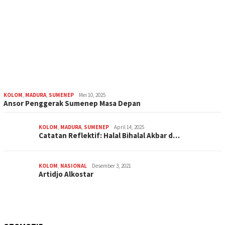
KOLOM
,
MADURA
,
SUMENEP
Mei 10, 2025
Ansor Penggerak Sumenep Masa Depan
KOLOM
,
MADURA
,
SUMENEP
April 14, 2025
Catatan Reflektif: Halal Bihalal Akbar d…
KOLOM
,
NASIONAL
Desember 3, 2021
Artidjo Alkostar