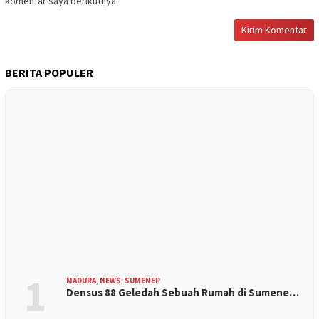
komentar saya berikutnya.
BERITA POPULER
1
MADURA
,
NEWS
,
SUMENEP
Densus 88 Geledah Sebuah Rumah di Sumene…