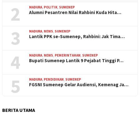
2
MADURA
,
POLITIK
,
SUMENEP
Alumni Pesantren Nilai Rahbini Kuda Hita…
3
MADURA
,
NEWS
,
SUMENEP
Lantik PPK se-Sumenep, Rahbini: Jak Tima…
4
MADURA
,
NEWS
,
PEMERINTAHAN
,
SUMENEP
Bupati Sumenep Lantik 9 Pejabat Tinggi P…
5
MADURA
,
PENDIDIKAN
,
SUMENEP
FGSNI Sumenep Gelar Audiensi, Kemenag Ja…
BERITA UTAMA