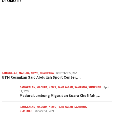
OTOMOTIF
BANGKALAN
,
MADURA
,
NEWS
,
OLAHRAGA
November 22, 2025
UTM Resmikan Said Abdullah Sport Center,…
BANGKALAN
,
MADURA
,
NEWS
,
PAMEKASAN
,
SAMPANG
,
SUMENEP
April
18, 2025
Madura Lumbung Migas dan Suara Khofifah,…
BANGKALAN
,
MADURA
,
NEWS
,
PAMEKASAN
,
SAMPANG
,
SUMENEP
Oktober 28, 2024