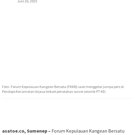
Juni 26, 2025
Foto : Forum Kepulauan Kangean Bersatu (FKKB) saat menggelar jumpa pers di
Pendopo Kecamatan Arjasa terkait penolakan survei seismik PT KEI.
asatoe.co, Sumenep –
Forum Kepulauan Kangean Bersatu