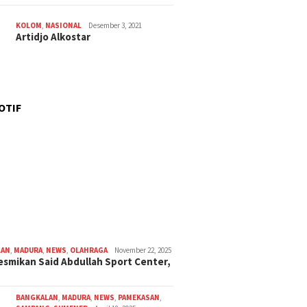
KOLOM
,
NASIONAL
Desember 3, 2021
Artidjo Alkostar
OTIF
LAN
,
MADURA
,
NEWS
,
OLAHRAGA
November 22, 2025
smikan Said Abdullah Sport Center,
BANGKALAN
,
MADURA
,
NEWS
,
PAMEKASAN
,