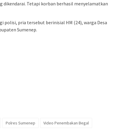
 dikendarai. Tetapi korban berhasil menyelamatkan
 polisi, pria tersebut berinisial HM (24), warga Desa
abupaten Sumenep.
Polres Sumenep
Video Penembakan Begal