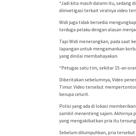
“Jadi kita masih dalami itu, sedang
diinvetigasi terkait viralnya video ters
Widi juga tidak bersedia mengungka
terduga pelaku dengan alasan menjadi
Tapi Widi menerangkan, pada saat kej
lapangan untuk mengamankan korban 
yang dinilai membahayakan.
“Petugas satu tim, sekitar 15-an or
Diberitakan sebelumnya, Video pene
Timur. Video tersebut mempertonto
berupa celurit.
Polisi yang ada di lokasi memberikan
sambil menenteng sajam. Akhirnya po
yang mengakibatkan pria itu tersung
Sebelum dilumpuhkan, pria tersebu