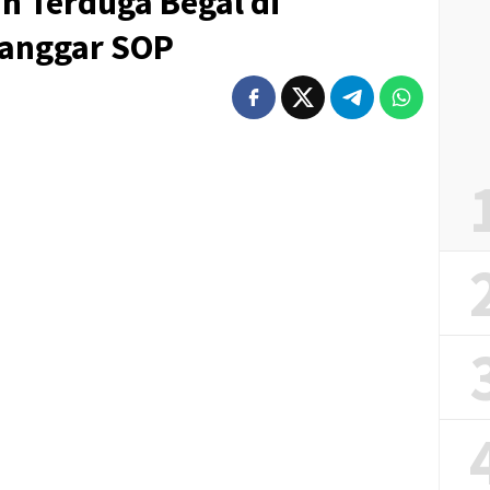
 Terduga Begal di
Langgar SOP