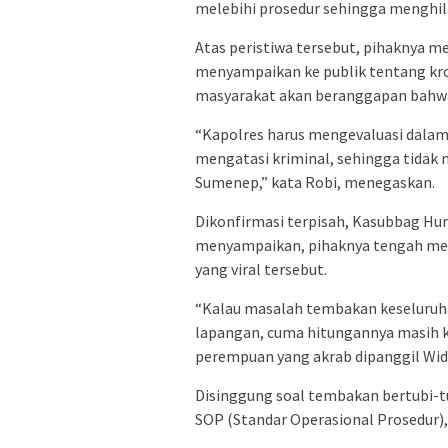
melebihi prosedur sehingga menghil
Atas peristiwa tersebut, pihaknya 
menyampaikan ke publik tentang kron
masyarakat akan beranggapan bahwa
“Kapolres harus mengevaluasi dalam
mengatasi kriminal, sehingga tidak
Sumenep,” kata Robi, menegaskan.
Dikonfirmasi terpisah, Kasubbag Hu
menyampaikan, pihaknya tengah mel
yang viral tersebut.
“Kalau masalah tembakan keseluruhan
lapangan, cuma hitungannya masih ki
perempuan yang akrab dipanggil Widi
Disinggung soal tembakan bertubi-t
SOP (Standar Operasional Prosedur)