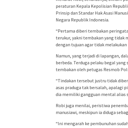
peraturan Kepala Kepolisian Republ
Prinsip dan Standar Hak Asasi Manu
Negara Republik Indonesia.
“Pertama diberi tembakan peringatan
terukur, yakni tembakan yang tidak 
dengan tujuan agar tidak melakukan 
Namun, yang terjadi di lapangan, dal
berbeda. Terduga pelaku begal yang 
tembakan oleh petugas Resmob Pol
“Tindakan tersebut justru tidak di
asas praduga tak bersalah, apalagi 
dia memiliki gangguan mental alias st
Robi juga menilai, peristiwa penemb
manusiawi, meskipun ia diduga seba
“Ini mengarah ke pembunuhan sudah