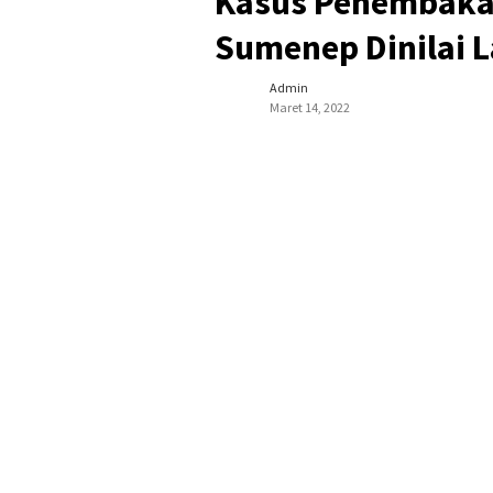
Kasus Penembakan
Sumenep Dinilai 
Admin
Maret 14, 2022