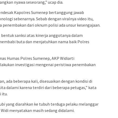
angkan nyawa seseorang,” ucap dia.
mendesak Kapolres Sumenep bertanggung jawab
ologi sebenarnya. Sebab dengan viralnya video itu,
 penembakan dari oknum polisi ada unsur kesengajaan.
 bentuk sanksi atas kinerja anggotanya dalam
 membabi buta dan menjatuhkan nama baik Polres
mas Humas Polres Sumenep, AKP Widiarti
akukan investigasi mengenai peristiwa penembakan
, ada beberapa kali, disesuaikan dengan kondisi di
ta dalami karena terdiri dari beberapa petugas,” kata
 itu.
ubi yang diarahkan ke tubuh terduga pelaku melanggar
, Widi menyatakan masih sedang didalami.