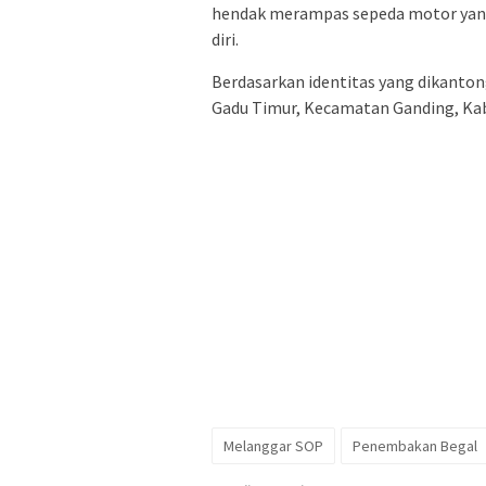
hendak merampas sepeda motor yang
diri.
Berdasarkan identitas yang dikantongi
Gadu Timur, Kecamatan Ganding, K
Melanggar SOP
Penembakan Begal