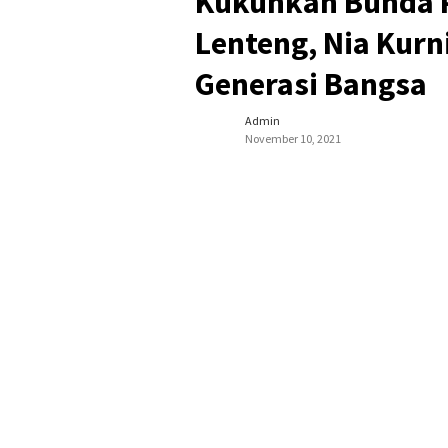
Kukuhkan Bunda 
Lenteng, Nia Kurn
Generasi Bangsa
Admin
November 10, 2021