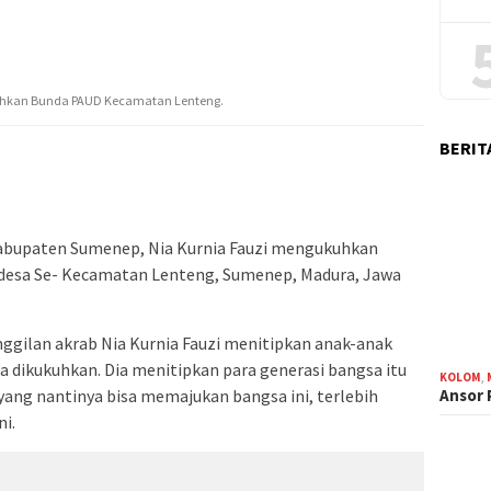
hkan Bunda PAUD Kecamatan Lenteng.
BERIT
abupaten Sumenep, Nia Kurnia Fauzi mengukuhkan
desa Se- Kecamatan Lenteng, Sumenep, Madura, Jawa
ggilan akrab Nia Kurnia Fauzi menitipkan anak-anak
ja dikukuhkan. Dia menitipkan para generasi bangsa itu
KOLOM
,
Ansor
yang nantinya bisa memajukan bangsa ini, terlebih
ni.