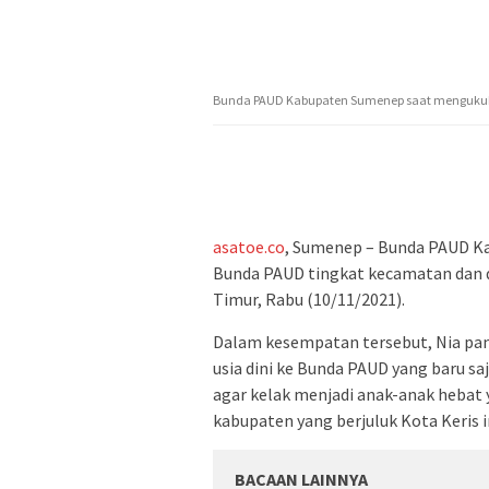
Bunda PAUD Kabupaten Sumenep saat menguku
asatoe.co
, Sumenep – Bunda PAUD K
Bunda PAUD tingkat kecamatan dan 
Timur, Rabu (10/11/2021).
Dalam kesempatan tersebut, Nia pan
usia dini ke Bunda PAUD yang baru sa
agar kelak menjadi anak-anak hebat 
kabupaten yang berjuluk Kota Keris i
BACAAN LAINNYA