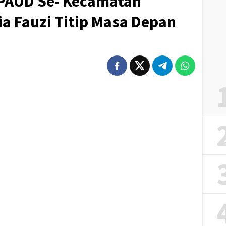
PAUD Se- Kecamatan
ia Fauzi Titip Masa Depan