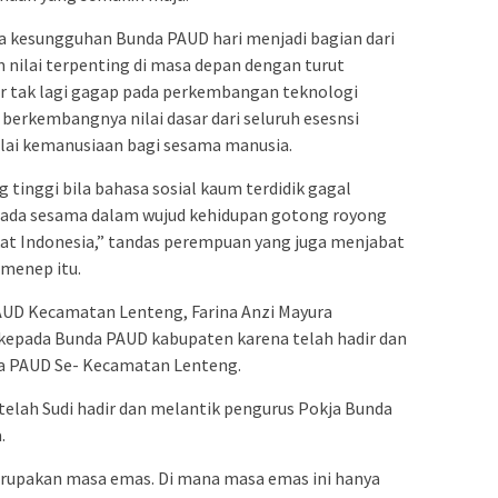
a kesungguhan Bunda PAUD hari menjadi bagian dari
ilai terpenting di masa depan dengan turut
r tak lagi gagap pada perkembangan teknologi
berkembangnya nilai dasar dari seluruh esesnsi
ilai kemanusiaan bagi sesama manusia.
 tinggi bila bahasa sosial kaum terdidik gagal
pada sesama dalam wujud kehidupan gotong royong
kat Indonesia,” tandas perempuan yang juga menjabat
menep itu.
AUD Kecamatan Lenteng, Farina Anzi Mayura
kepada Bunda PAUD kabupaten karena telah hadir dan
a PAUD Se- Kecamatan Lenteng.
 telah Sudi hadir dan melantik pengurus Pokja Bunda
.
merupakan masa emas. Di mana masa emas ini hanya