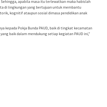
. Sehingga, apabila masa itu terlewatkan maka habislah
ta di lingkungan yang bertujuan untuk membantu
rik, kognitif ataupun sosial dimasa pendidikan anak
ya kepada Pokja Bunda PAUD, baik di tingkat kecamatan
 yang baik dalam mendukung setiap kegiatan PAUD ini,”