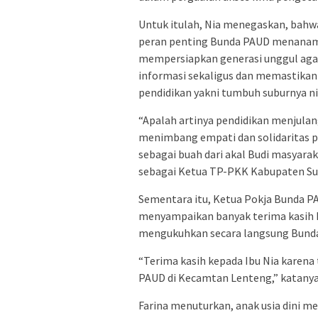
Untuk itulah, Nia menegaskan, bahw
peran penting Bunda PAUD menanam n
mempersiapkan generasi unggul aga
informasi sekaligus dan memastikan 
pendidikan yakni tumbuh suburnya n
“Apalah artinya pendidikan menjulang
menimbang empati dan solidaritas 
sebagai buah dari akal Budi masyara
sebagai Ketua TP-PKK Kabupaten Su
Sementara itu, Ketua Pokja Bunda P
menyampaikan banyak terima kasih 
mengukuhkan secara langsung Bund
“Terima kasih kepada Ibu Nia karena
PAUD di Kecamtan Lenteng,” katanya
Farina menuturkan, anak usia dini 