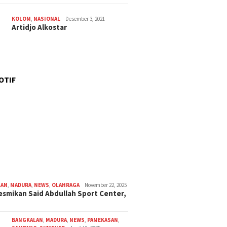
KOLOM
,
NASIONAL
Desember 3, 2021
Artidjo Alkostar
OTIF
LAN
,
MADURA
,
NEWS
,
OLAHRAGA
November 22, 2025
smikan Said Abdullah Sport Center,
BANGKALAN
,
MADURA
,
NEWS
,
PAMEKASAN
,