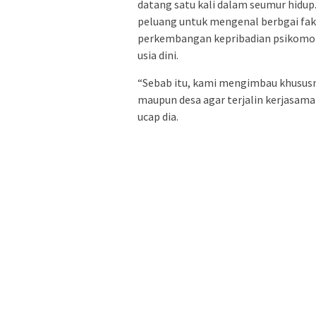
datang satu kali dalam seumur hidup
peluang untuk mengenal berbgai fak
perkembangan kepribadian psikomoto
usia dini.
“Sebab itu, kami mengimbau khususn
maupun desa agar terjalin kerjasama
ucap dia.