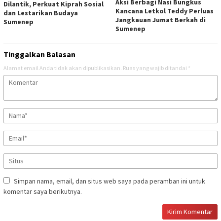
Aksi Berbagi Nasi Bungkus
Dilantik, Perkuat Kiprah Sosial
Kancana Letkol Teddy Perluas
dan Lestarikan Budaya
Jangkauan Jumat Berkah di
Sumenep
Sumenep
Tinggalkan Balasan
Alamat email Anda tidak akan dipublikasikan.
Ruas yang wajib ditandai
*
Simpan nama, email, dan situs web saya pada peramban ini untuk
komentar saya berikutnya.