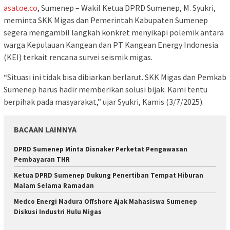
asatoe.co
, Sumenep – Wakil Ketua DPRD Sumenep, M. Syukri,
meminta SKK Migas dan Pemerintah Kabupaten Sumenep
segera mengambil langkah konkret menyikapi polemik antara
warga Kepulauan Kangean dan PT Kangean Energy Indonesia
(KEI) terkait rencana survei seismik migas.
“Situasi ini tidak bisa dibiarkan berlarut. SKK Migas dan Pemkab
Sumenep harus hadir memberikan solusi bijak. Kami tentu
berpihak pada masyarakat,” ujar Syukri, Kamis (3/7/2025).
BACAAN LAINNYA
DPRD Sumenep Minta Disnaker Perketat Pengawasan
Pembayaran THR
Ketua DPRD Sumenep Dukung Penertiban Tempat Hiburan
Malam Selama Ramadan
Medco Energi Madura Offshore Ajak Mahasiswa Sumenep
Diskusi Industri Hulu Migas