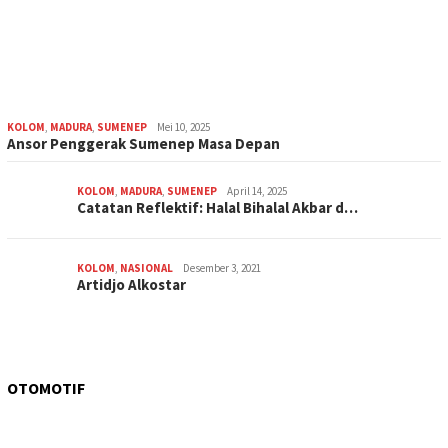
KOLOM
,
MADURA
,
SUMENEP
Mei 10, 2025
Ansor Penggerak Sumenep Masa Depan
KOLOM
,
MADURA
,
SUMENEP
April 14, 2025
Catatan Reflektif: Halal Bihalal Akbar d…
KOLOM
,
NASIONAL
Desember 3, 2021
Artidjo Alkostar
OTOMOTIF