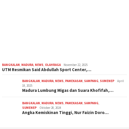
BANGKALAN
,
MADURA
,
NEWS
,
OLAHRAGA
November 22, 2025
UTM Resmikan Said Abdullah Sport Center,…
BANGKALAN
,
MADURA
,
NEWS
,
PAMEKASAN
,
SAMPANG
,
SUMENEP
April
18, 2025
Madura Lumbung Migas dan Suara Khofifah,…
BANGKALAN
,
MADURA
,
NEWS
,
PAMEKASAN
,
SAMPANG
,
SUMENEP
Oktober 28, 2024
Angka Kemiskinan Tinggi, Nur Faizin Doro…