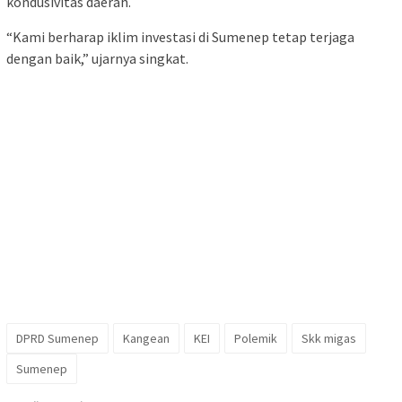
kondusivitas daerah.
“Kami berharap iklim investasi di Sumenep tetap terjaga
dengan baik,” ujarnya singkat.
DPRD Sumenep
Kangean
KEI
Polemik
Skk migas
Sumenep