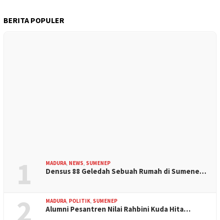
BERITA POPULER
1
MADURA
,
NEWS
,
SUMENEP
Densus 88 Geledah Sebuah Rumah di Sumene…
2
MADURA
,
POLITIK
,
SUMENEP
Alumni Pesantren Nilai Rahbini Kuda Hita…