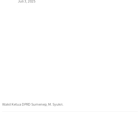
Juli 3, 2025
Wakil Ketua DPRD Sumenep, M. Syukri.