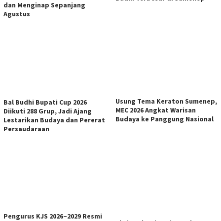
dan Menginap Sepanjang
Agustus
Usung Tema Keraton Sumenep,
Bal Budhi Bupati Cup 2026
MEC 2026 Angkat Warisan
Diikuti 288 Grup, Jadi Ajang
Budaya ke Panggung Nasional
Lestarikan Budaya dan Pererat
Persaudaraan
Pengurus KJS 2026–2029 Resmi