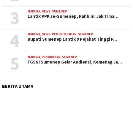
3
MADURA
,
NEWS
,
SUMENEP
Lantik PPK se-Sumenep, Rahbini: Jak Tima…
4
MADURA
,
NEWS
,
PEMERINTAHAN
,
SUMENEP
Bupati Sumenep Lantik 9 Pejabat Tinggi P…
5
MADURA
,
PENDIDIKAN
,
SUMENEP
FGSNI Sumenep Gelar Audiensi, Kemenag Ja…
BERITA UTAMA