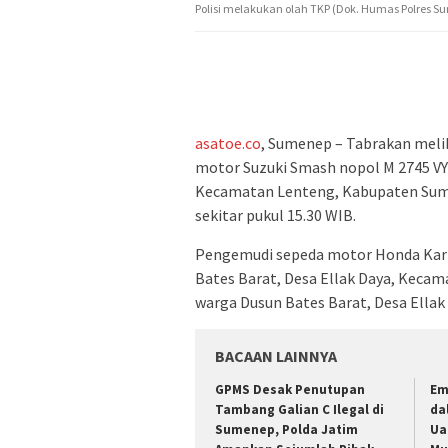
Polisi melakukan olah TKP (Dok. Humas Polres S
asatoe.co
, Sumenep – Tabrakan mel
motor Suzuki Smash nopol M 2745 VY 
Kecamatan Lenteng, Kabupaten Sume
sekitar pukul 15.30 WIB.
Pengemudi sepeda motor Honda Karis
Bates Barat, Desa Ellak Daya, Kecam
warga Dusun Bates Barat, Desa Ellak
BACAAN LAINNYA
GPMS Desak Penutupan
Em
Tambang Galian C Ilegal di
da
Sumenep, Polda Jatim
Ua