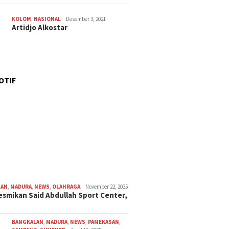
KOLOM
,
NASIONAL
Desember 3, 2021
Artidjo Alkostar
OTIF
LAN
,
MADURA
,
NEWS
,
OLAHRAGA
November 22, 2025
smikan Said Abdullah Sport Center,
BANGKALAN
,
MADURA
,
NEWS
,
PAMEKASAN
,