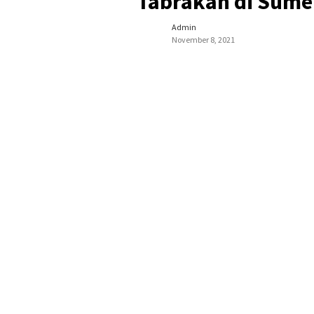
Tabrakan di Sume
Admin
November 8, 2021