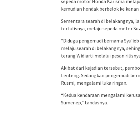
sepeda motor Honda Karisma melaju 
kemudian hendak berbelok ke kanan (
Sementara searah di belakangnya, la
tertulisnya, melaju sepeda motor S
“Diduga pengemudi bernama Syu’ieb 
melaju searah di belakangnya, sehi
terang Widiarti melalui pesan rilisnya
Akibat dari kejadian tersebut, pem
Lenteng. Sedangkan pengemudi bern
Rusmi, mengalami luka ringan.
“Kedua kendaraan mengalami kerusak
Sumenep,” tandasnya.