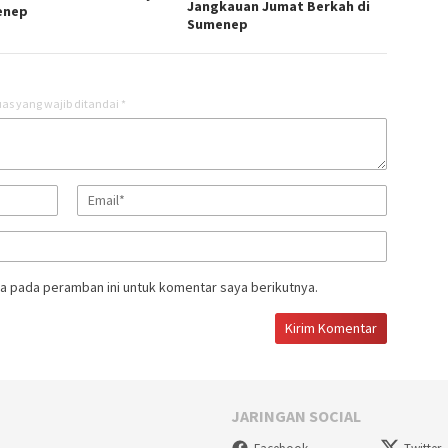
Jangkauan Jumat Berkah di
enep
Sumenep
as yang wajib ditandai
*
a pada peramban ini untuk komentar saya berikutnya.
JARINGAN SOCIAL