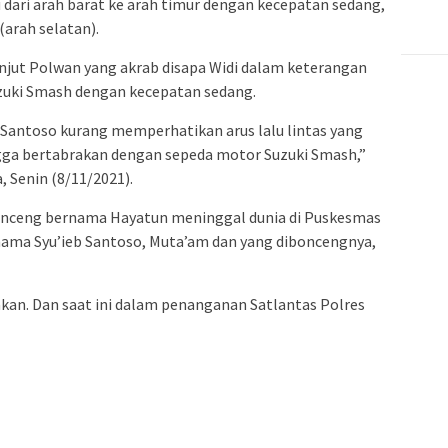
dari arah barat ke arah timur dengan kecepatan sedang,
arah selatan).
njut Polwan yang akrab disapa Widi dalam keterangan
uzuki Smash dengan kecepatan sedang.
Santoso kurang memperhatikan arus lalu lintas yang
ngga bertabrakan dengan sepeda motor Suzuki Smash,”
, Senin (8/11/2021).
bonceng bernama Hayatun meninggal dunia di Puskesmas
ama Syu’ieb Santoso, Muta’am dan yang diboncengnya,
an. Dan saat ini dalam penanganan Satlantas Polres