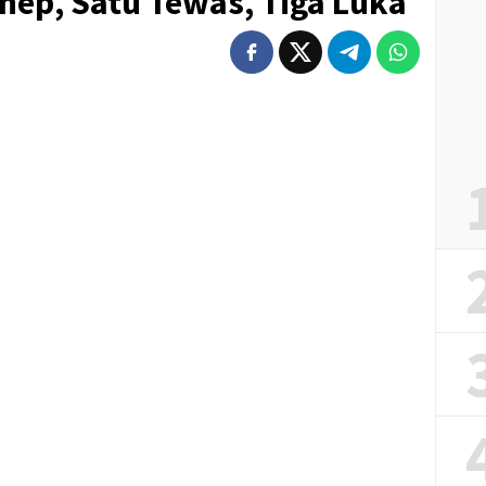
nep, Satu Tewas, Tiga Luka