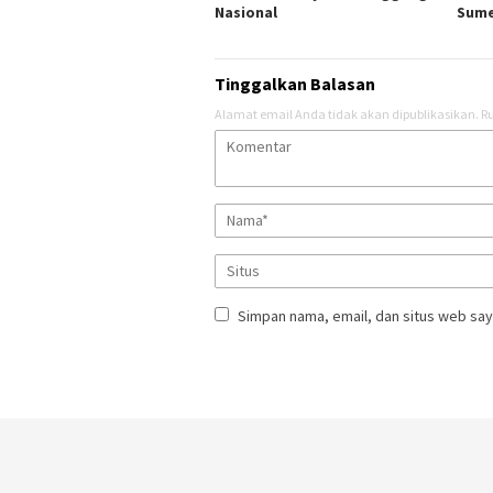
Nasional
Sum
Tinggalkan Balasan
Alamat email Anda tidak akan dipublikasikan.
Ru
Simpan nama, email, dan situs web say