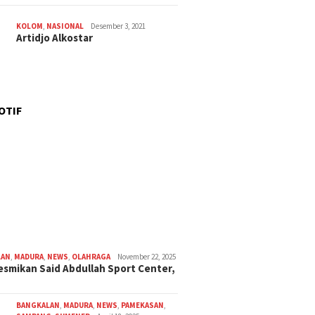
KOLOM
,
NASIONAL
Desember 3, 2021
Artidjo Alkostar
OTIF
LAN
,
MADURA
,
NEWS
,
OLAHRAGA
November 22, 2025
smikan Said Abdullah Sport Center,
BANGKALAN
,
MADURA
,
NEWS
,
PAMEKASAN
,