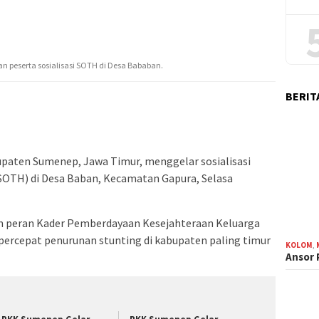
an peserta sosialisasi SOTH di Desa Bababan.
BERIT
aten Sumenep, Jawa Timur, menggelar sosialisasi
OTH) di Desa Baban, Kecamatan Gapura, Selasa
an peran Kader Pemberdayaan Kesejahteraan Keluarga
rcepat penurunan stunting di kabupaten paling timur
KOLOM
,
Ansor