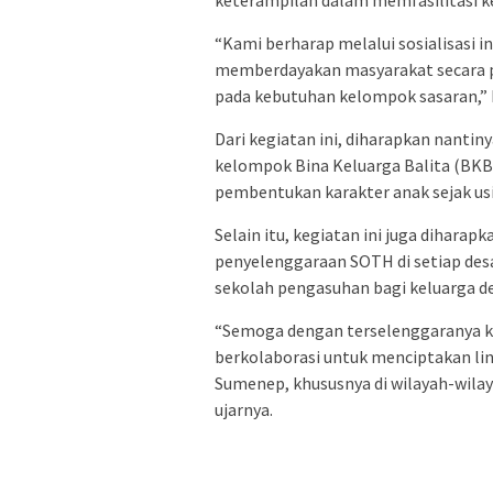
“Kami berharap melalui sosialisasi
memberdayakan masyarakat secara pa
pada kebutuhan kelompok sasaran,” 
Dari kegiatan ini, diharapkan nanti
kelompok Bina Keluarga Balita (B
pembentukan karakter anak sejak usia
Selain itu, kegiatan ini juga dihar
penyelenggaraan SOTH di setiap des
sekolah pengasuhan bagi keluarga de
“Semoga dengan terselenggaranya k
berkolaborasi untuk menciptakan li
Sumenep, khususnya di wilayah-wilay
ujarnya.