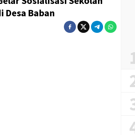
lar Sosialisasi Sekolah
di Desa Baban