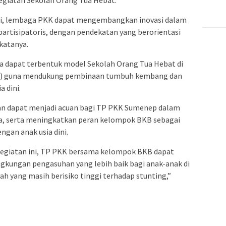
 ini, lembaga PKK dapat mengembangkan inovasi dalam
rtisipatoris, dengan pendekatan yang berorientasi
katanya.
nya dapat terbentuk model Sekolah Orang Tua Hebat di
KB) guna mendukung pembinaan tumbuh kembang dan
 dini.
apkan dapat menjadi acuan bagi TP PKK Sumenep dalam
a, serta meningkatkan peran kelompok BKB sebagai
ngan anak usia dini.
egiatan ini, TP PKK bersama kelompok BKB dapat
ngkungan pengasuhan yang lebih baik bagi anak-anak di
ah yang masih berisiko tinggi terhadap stunting,”