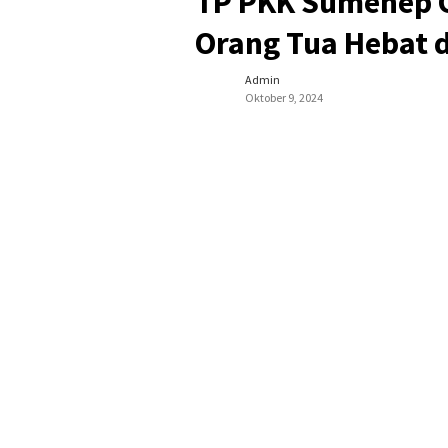
TP PKK Sumenep Ge
Orang Tua Hebat 
Admin
Oktober 9, 2024