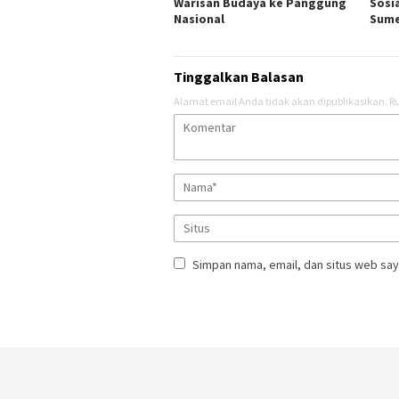
Warisan Budaya ke Panggung
Sosi
Nasional
Sum
Tinggalkan Balasan
Alamat email Anda tidak akan dipublikasikan.
Ru
Simpan nama, email, dan situs web say