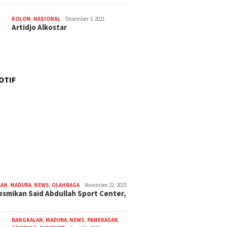
KOLOM
,
NASIONAL
Desember 3, 2021
Artidjo Alkostar
OTIF
LAN
,
MADURA
,
NEWS
,
OLAHRAGA
November 22, 2025
smikan Said Abdullah Sport Center,
BANGKALAN
,
MADURA
,
NEWS
,
PAMEKASAN
,